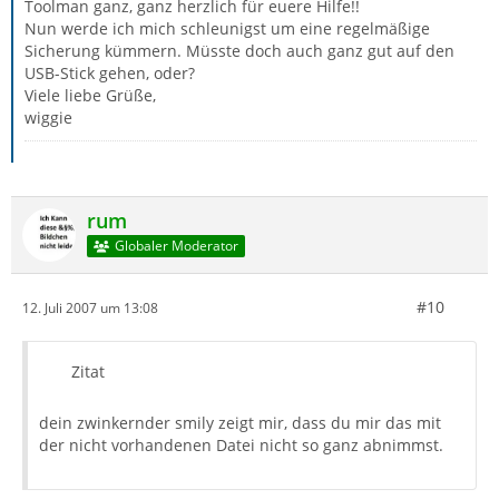
Toolman ganz, ganz herzlich für euere Hilfe!!
Nun werde ich mich schleunigst um eine regelmäßige
Sicherung kümmern. Müsste doch auch ganz gut auf den
USB-Stick gehen, oder?
Viele liebe Grüße,
wiggie
rum
Globaler Moderator
#10
12. Juli 2007 um 13:08
Zitat
dein zwinkernder smily zeigt mir, dass du mir das mit
der nicht vorhandenen Datei nicht so ganz abnimmst.