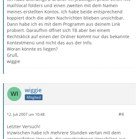
mail\local folders und einen zweiten mit dem Namen
meines erstellten Kontos. Ich habe beide entsprechend
koppiert doch die alten Nachrichten blieben unsichtbar.
Dann habe ich es mit dem Programm aus deinem Link
probiert. Daraufhin öffnet sich TB aber bei einem
Rechtsklick auf einen der Ordner kommt nur das bekannte
Kontextmenü und nicht das aus der Info.
Woran könnte es liegen?
Gruß,
wiggie
wiggie
Mitglied
#4
12. Juli 2007 um 10:48
Letzter Versuch!
Inzwischen habe ich mehrere Stunden vertan mit dem
verzweifelten Versuch, die verschiedenen Vorschläge aus