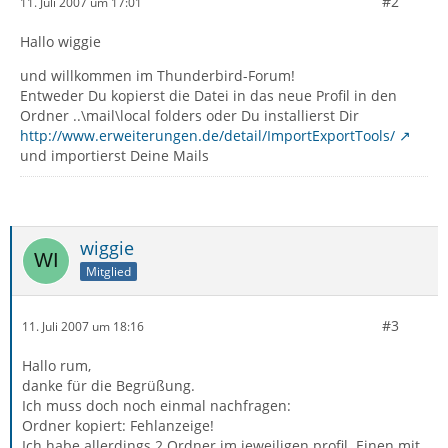
#2
11. Juli 2007 um 17:01
Hallo wiggie
und willkommen im Thunderbird-Forum!
Entweder Du kopierst die Datei in das neue Profil in den
Ordner ..\mail\local folders oder Du installierst Dir
http://www.erweiterungen.de/detail/ImportExportTools/
und importierst Deine Mails
wiggie
Mitglied
#3
11. Juli 2007 um 18:16
Hallo rum,
danke für die Begrüßung.
Ich muss doch noch einmal nachfragen:
Ordner kopiert: Fehlanzeige!
Ich habe allerdings 2 Ordner im jeweiligen profil. Einen mit