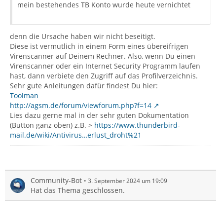
mein bestehendes TB Konto wurde heute vernichtet
denn die Ursache haben wir nicht beseitigt.
Diese ist vermutlich in einem Form eines übereifrigen
Virenscanner auf Deinem Rechner. Also, wenn Du einen
Virenscanner oder ein Internet Security Programm laufen
hast, dann verbiete den Zugriff auf das Profilverzeichnis.
Sehr gute Anleitungen dafür findest Du hier:
Toolman
http://agsm.de/forum/viewforum.php?f=14
Lies dazu gerne mal in der sehr guten Dokumentation
(Button ganz oben) z.B. >
https://www.thunderbird-
mail.de/wiki/Antivirus…erlust_droht%21
Community-Bot
3. September 2024 um 19:09
Hat das Thema geschlossen.