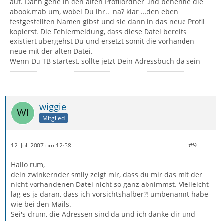
auf. Dann gehe in den alten Profilordner und benenne die
abook.mab um, wobei Du ihr... na? klar ...den eben
festgestellten Namen gibst und sie dann in das neue Profil
kopierst. Die Fehlermeldung, dass diese Datei bereits
existiert übergehst Du und ersetzt somit die vorhanden
neue mit der alten Datei.
Wenn Du TB startest, sollte jetzt Dein Adressbuch da sein
wiggie
Mitglied
#9
12. Juli 2007 um 12:58
Hallo rum,
dein zwinkernder smily zeigt mir, dass du mir das mit der
nicht vorhandenen Datei nicht so ganz abnimmst. Vielleicht
lag es ja daran, dass ich vorsichtshalber?! umbenannt habe
wie bei den Mails.
Sei's drum, die Adressen sind da und ich danke dir und