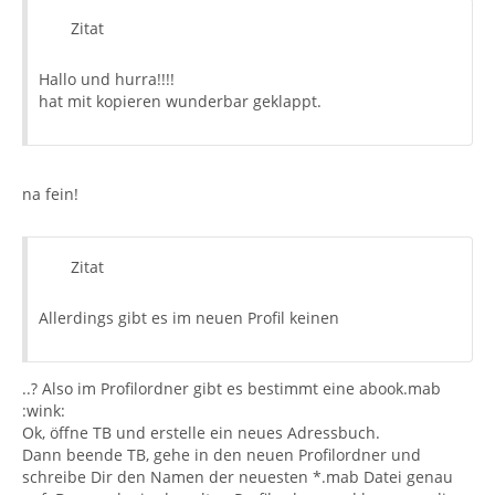
Zitat
Hallo und hurra!!!!
hat mit kopieren wunderbar geklappt.
na fein!
Zitat
Allerdings gibt es im neuen Profil keinen
..? Also im Profilordner gibt es bestimmt eine abook.mab
:wink:
Ok, öffne TB und erstelle ein neues Adressbuch.
Dann beende TB, gehe in den neuen Profilordner und
schreibe Dir den Namen der neuesten *.mab Datei genau