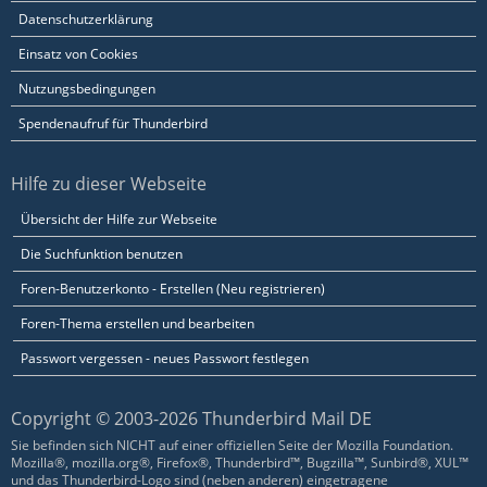
Datenschutzerklärung
Einsatz von Cookies
Nutzungsbedingungen
Spendenaufruf für Thunderbird
Hilfe zu dieser Webseite
Übersicht der Hilfe zur Webseite
Die Suchfunktion benutzen
Foren-Benutzerkonto - Erstellen (Neu registrieren)
Foren-Thema erstellen und bearbeiten
Passwort vergessen - neues Passwort festlegen
Copyright © 2003-2026 Thunderbird Mail DE
Sie befinden sich NICHT auf einer offiziellen Seite der Mozilla Foundation.
Mozilla®, mozilla.org®, Firefox®, Thunderbird™, Bugzilla™, Sunbird®, XUL™
und das Thunderbird-Logo sind (neben anderen) eingetragene