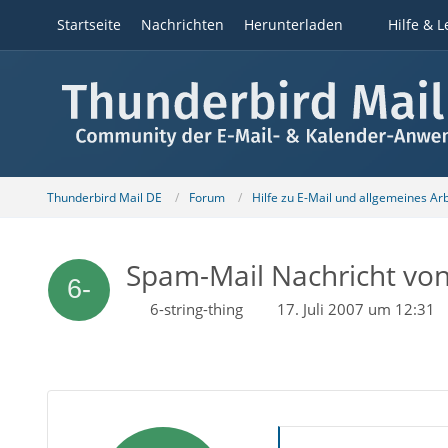
Startseite
Nachrichten
Herunterladen
Hilfe & L
Thunderbird Mail DE
Forum
Hilfe zu E-Mail und allgemeines Ar
Spam-Mail Nachricht vo
6-string-thing
17. Juli 2007 um 12:31