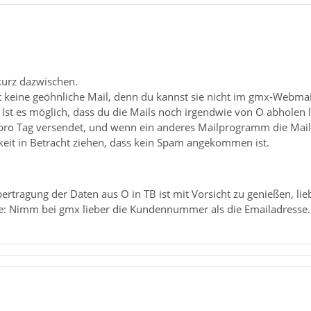
kurz dazwischen.
 keine geöhnliche Mail, denn du kannst sie nicht im gmx-Webmail
. Ist es möglich, dass du die Mails noch irgendwie von O abholen
pro Tag versendet, und wenn ein anderes Mailprogramm die Mails
hkeit in Betracht ziehen, dass kein Spam angekommen ist.
ertragung der Daten aus O in TB ist mit Vorsicht zu genießen, lie
e: Nimm bei gmx lieber die Kundennummer als die Emailadresse.