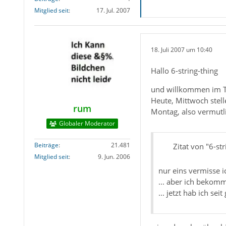
Mitglied seit
17. Jul. 2007
18. Juli 2007 um 10:40
Hallo 6-string-thing
und willkommen im 
Heute, Mittwoch stell
rum
Montag, also vermutl
Globaler Moderator
Beiträge
21.481
Zitat von "6-str
Mitglied seit
9. Jun. 2006
nur eins vermisse 
... aber ich bekom
... jetzt hab ich 