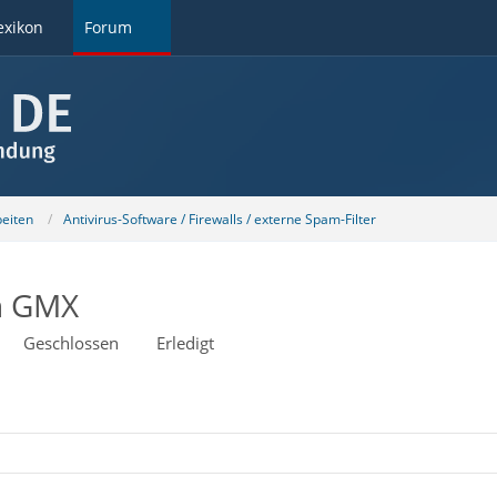
exikon
Forum
beiten
Antivirus-Software / Firewalls / externe Spam-Filter
n GMX
Geschlossen
Erledigt