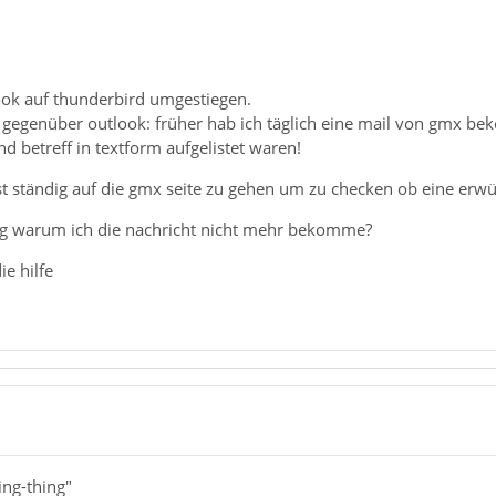
look auf thunderbird umgestiegen.
h gegenüber outlook: früher hab ich täglich eine mail von gmx
d betreff in textform aufgelistet waren!
t ständig auf die gmx seite zu gehen um zu checken ob eine erwü
g warum ich die nachricht nicht mehr bekomme?
e hilfe
ing-thing"