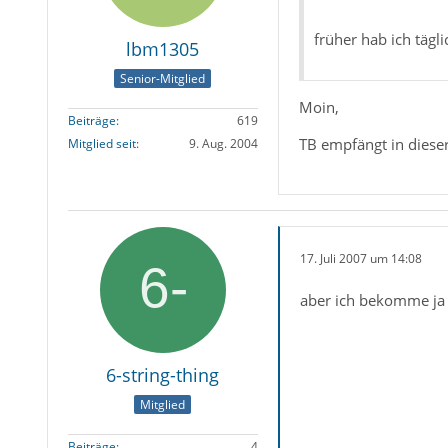
früher hab ich täg
lbm1305
Senior-Mitglied
Moin,
Beiträge
619
TB empfängt in dieser
Mitglied seit
9. Aug. 2004
17. Juli 2007 um 14:08
aber ich bekomme j
6-string-thing
Mitglied
Beiträge
4