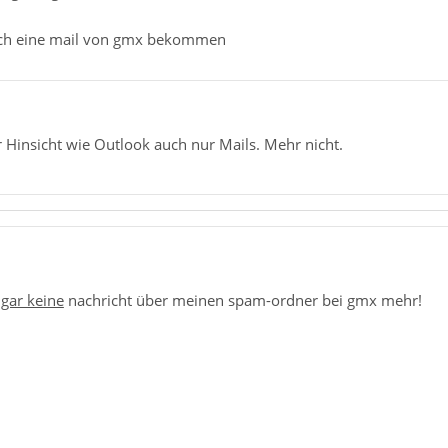
lich eine mail von gmx bekommen
 Hinsicht wie Outlook auch nur Mails. Mehr nicht.
a
gar keine
nachricht über meinen spam-ordner bei gmx mehr!