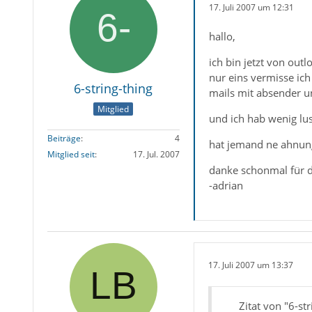
17. Juli 2007 um 12:31
hallo,
ich bin jetzt von out
nur eins vermisse ic
6-string-thing
mails mit absender un
Mitglied
und ich hab wenig lus
Beiträge
4
hat jemand ne ahnun
Mitglied seit
17. Jul. 2007
danke schonmal für di
-adrian
17. Juli 2007 um 13:37
Zitat von "6-str