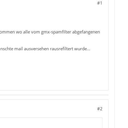
#1
 bekommen wo alle vom gmx-spamfilter abgefangenen
nschte mail ausversehen rausrefiltert wurde...
#2