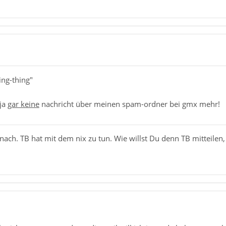
ing-thing"
ja
gar keine
nachricht über meinen spam-ordner bei gmx mehr!
ch. TB hat mit dem nix zu tun. Wie willst Du denn TB mitteilen,