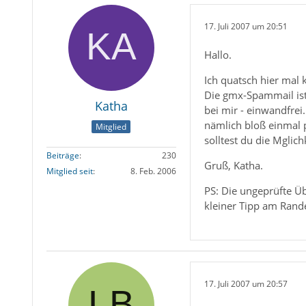
17. Juli 2007 um 20:51
Hallo.
Ich quatsch hier mal 
Die gmx-Spammail ist
Katha
bei mir - einwandfrei
nämlich bloß einmal 
Mitglied
solltest du die Mglic
Beiträge
230
Gruß, Katha.
Mitglied seit
8. Feb. 2006
PS: Die ungeprüfte Üb
kleiner Tipp am Rand
17. Juli 2007 um 20:57