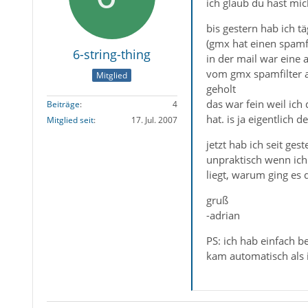
ich glaub du hast mic
bis gestern hab ich 
(gmx hat einen spamfi
6-string-thing
in der mail war eine a
vom gmx spamfilter 
Mitglied
geholt
das war fein weil ich
Beiträge
4
hat. is ja eigentlich
Mitglied seit
17. Jul. 2007
jetzt hab ich seit g
unpraktisch wenn ich 
liegt, warum ging es
gruß
-adrian
PS: ich hab einfach be
kam automatisch als i