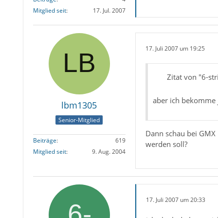
Mitglied seit
17. Jul. 2007
17. Juli 2007 um 19:25
Zitat von "6-str
aber ich bekomme 
lbm1305
Senior-Mitglied
Dann schau bei GMX na
Beiträge
619
werden soll?
Mitglied seit
9. Aug. 2004
17. Juli 2007 um 20:33