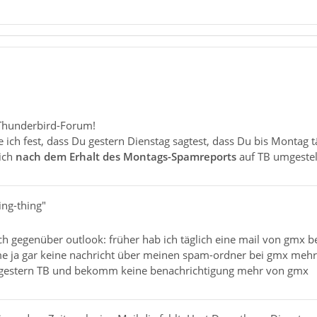
Thunderbird-Forum!
e ich fest, dass Du gestern Dienstag sagtest, dass Du bis Monta
ich
nach dem Erhalt des Montags-Spamreports
auf TB umgestell
ing-thing"
ich gegenüber outlook: früher hab ich täglich eine mail von gmx
me ja gar keine nachricht über meinen spam-ordner bei gmx mehr!
seit gestern TB und bekomm keine benachrichtigung mehr von gmx