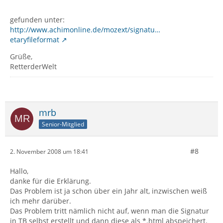
gefunden unter:
http://www.achimonline.de/mozext/signatu…
etaryfileformat
Grüße,
RetterderWelt
mrb
Senior-Mitglied
#8
2. November 2008 um 18:41
Hallo,
danke für die Erklärung.
Das Problem ist ja schon über ein Jahr alt, inzwischen weiß
ich mehr darüber.
Das Problem tritt nämlich nicht auf, wenn man die Signatur
in TB selbst erstellt und dann diese als *.html abspeichert.