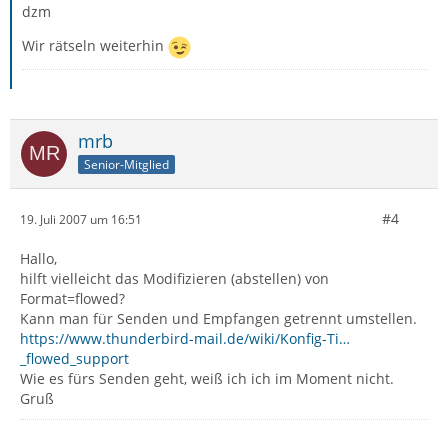
dzm
Wir rätseln weiterhin
mrb
Senior-Mitglied
#4
19. Juli 2007 um 16:51
Hallo,
hilft vielleicht das Modifizieren (abstellen) von
Format=flowed?
Kann man für Senden und Empfangen getrennt umstellen.
https://www.thunderbird-mail.de/wiki/Konfig-Ti…
_flowed_support
Wie es fürs Senden geht, weiß ich ich im Moment nicht.
Gruß