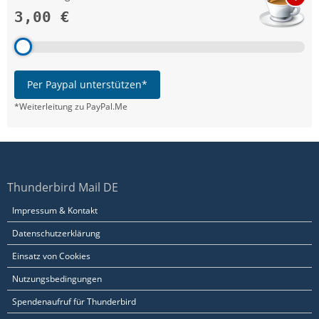
3,00 €
Per Paypal unterstützen*
*Weiterleitung zu PayPal.Me
Thunderbird Mail DE
Impressum & Kontakt
Datenschutzerklärung
Einsatz von Cookies
Nutzungsbedingungen
Spendenaufruf für Thunderbird