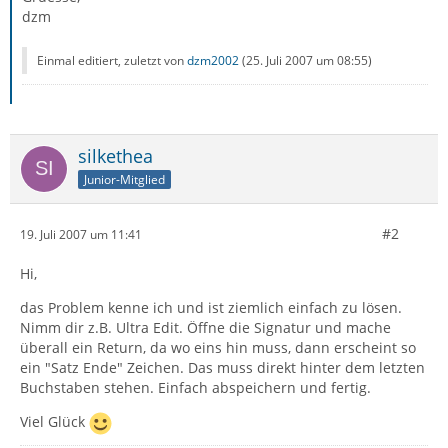
dzm
Einmal editiert, zuletzt von
dzm2002
(
25. Juli 2007 um 08:55
)
silkethea
Junior-Mitglied
#2
19. Juli 2007 um 11:41
Hi,
das Problem kenne ich und ist ziemlich einfach zu lösen.
Nimm dir z.B. Ultra Edit. Öffne die Signatur und mache
überall ein Return, da wo eins hin muss, dann erscheint so
ein "Satz Ende" Zeichen. Das muss direkt hinter dem letzten
Buchstaben stehen. Einfach abspeichern und fertig.
Viel Glück