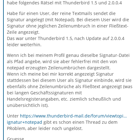
habe folgendes Rätsel mit Thunderbird 1.5 und 2.0.0.4
Habe für einen User, der reine Textmails sendet die
Signatur angelegt (mit Notepad). Bei diesem User wird die
Signatur ohne jeglichen Zeilenumbruch in einer Fließtext-
Zeile angezeigt.
Das war unter Thunderbird 1.5, nach Update auf 2.0.0.4
leider weiterhin.
Wenn ich bei meinem Profil genau dieselbe Signatur-Datei
als Pfad angebe, wird sie aber fehlerfrei mit den von
notepad erzeugten Zeilenumbrüchen dargestellt.
Wenn ich meine bei mir korrekt angezeigt Signatur
stattdessen bei diesem User als Signatur einbinde, wird sie
ebenfalls ohne Zeilenumbrüche als Fließtext angezeigt (was
bei langen Geschäftssignaturen mit
Handelsregisterangaben, etc. ziemlich scheußlich und
unübersichtlich ist).
Unter
https://www.thunderbird-mail.de/forum/viewtopi…
ignatur+notepad
gibt es schon einen Thread zu dem
PRoblem, aber leider noch ungelöst.
Gruesse,