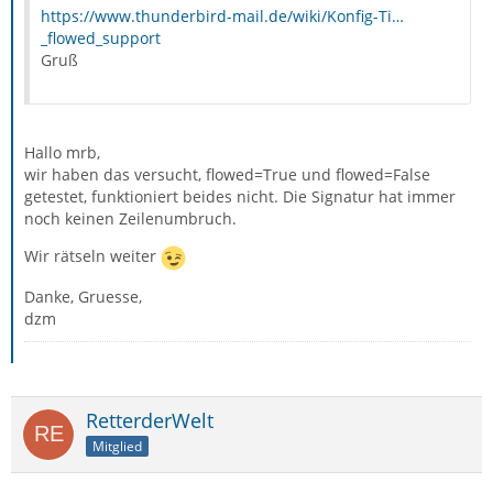
https://www.thunderbird-mail.de/wiki/Konfig-Ti…
_flowed_support
Gruß
Hallo mrb,
wir haben das versucht, flowed=True und flowed=False
getestet, funktioniert beides nicht. Die Signatur hat immer
noch keinen Zeilenumbruch.
Wir rätseln weiter
Danke, Gruesse,
dzm
RetterderWelt
Mitglied