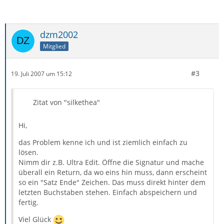
dzm2002
Mitglied
#3
19. Juli 2007 um 15:12
Zitat von "silkethea"
Hi,
das Problem kenne ich und ist ziemlich einfach zu
lösen.
Nimm dir z.B. Ultra Edit. Öffne die Signatur und mache
überall ein Return, da wo eins hin muss, dann erscheint
so ein "Satz Ende" Zeichen. Das muss direkt hinter dem
letzten Buchstaben stehen. Einfach abspeichern und
fertig.
Viel Glück