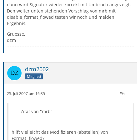
dann wird Signatur wieder korrekt mit Umbruch angezeigt.
Den weiter unten stehenden Vorschlag von mrb mit
disable_format_flowed testen wir noch und melden
Ergebnis.
Gruesse,
dzm
dzm2002
Mitglied
#6
25. Juli 2007 um 16:35
Zitat von "mrb"
hilft vielleicht das Modifizieren (abstellen) von
Format=flowed?