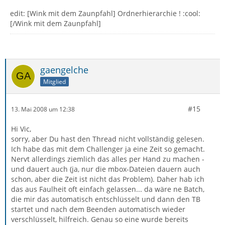
edit: [Wink mit dem Zaunpfahl] Ordnerhierarchie ! :cool:
[/Wink mit dem Zaunpfahl]
gaengelche
Mitglied
#15
13. Mai 2008 um 12:38
Hi Vic,
sorry, aber Du hast den Thread nicht vollständig gelesen.
Ich habe das mit dem Challenger ja eine Zeit so gemacht.
Nervt allerdings ziemlich das alles per Hand zu machen -
und dauert auch (ja, nur die mbox-Dateien dauern auch
schon, aber die Zeit ist nicht das Problem). Daher hab ich
das aus Faulheit oft einfach gelassen... da wäre ne Batch,
die mir das automatisch entschlüsselt und dann den TB
startet und nach dem Beenden automatisch wieder
verschlüsselt, hilfreich. Genau so eine wurde bereits