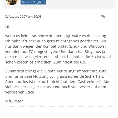
Senior-Mitglied
#6
5. August 2007 um 20:03
Hi,
wenn es keine Adminrechte benötigt, wäre es die Lösung.
Ich habe "früher" auch gern mit Steganos gearbeitet. Bin
nur dann wegen der Kompatibilität (Linux und Windows)
komplett auf TC umgestiegen. Und dann hat Steganos ja
auch noch was gekostet ... . Aber ich glaube, die 7.x ist wohl
schon kostenlos erhältlich. Zumindest die 6.x.
Zumindest bringt die "Containerlösung" immer eine gute
und für private Nutzung völlig ausreichende Sicherheit.
Aber spurlos ist die auch nicht (auf dem Gastrechner!). Aber
viel besseer als gar nichts. Und noch viel besser auf dem
verlorenen Stick.
MfG Peter