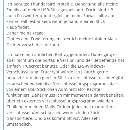
Ich benutze Thunderbird Protable. Daher sind alle meine
Emails auf meine USB-Stick gespeichert. Darin sind z.B.
auch Passwörter und dergleiche mehr. Sowas sollte auf
keinen Fall lesbar sein, wenn jemand meinen Stick
klaut/findet.
Daher meine Frage:
Gibt es eine Erweiterung, mit der ich meine lokalen Mail-
Ordner verschlüsseln kann.
Ich hab einen ähnlichen Beitrag gefunden. Dabei ging es
aber nicht um die portable Version, und der Betreffende hat
einfach Truecrypt benutzt. Oder die EFS-Windows-
Verschlüsselung. Truecrypt würde ich ja auch gerne
benutzte, um den ganzen Stick zu verschlüsseln. Leider gibt
es anscheined kein live-Verschlüsselungsprogramm, dass
von einem USB-Stick ohen Administrator-Rechte
funktioniert. Daher muss ich mir momentan damit behelfen,
über ein externes Verschlüsselungsprogramm wie den
Challenger meinen Mails-Ordner jedes mal manuell zu
verschlüsseln/entschlüsseln wenn ich den Stick
transportiere. Und das kommt oft vor. Alles sehr
umständlich.