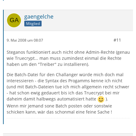
gaengelche
Mitglied
#11
9. Mai 2008 um 08:07
Steganos funktioniert auch nicht ohne Admin-Rechte (genau
wie Truecrypt... man muss zumindest einmal die Rechte
haben um den "Treiber" zu installieren).
Die Batch-Datei für den Challanger würde mich doch mal
interessieren - die Syntax des Progamms kenne ich nicht
(und mit Batch-Dateien tue ich mich allgemein recht schwer
- hat schon ewig gedauert bis ich das Truecrypt bei mir
daheim damit halbwegs automatisiert hatte
).
Wenn mir jemand sone Batch posten oder sonstwie
schicken kann, wär das schonmal eine feine Sache !