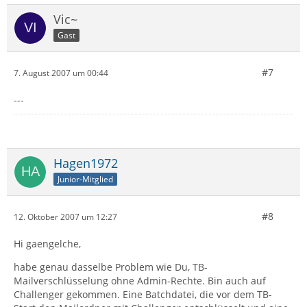
Vic~
Gast
#7
7. August 2007 um 00:44
---
Hagen1972
Junior-Mitglied
#8
12. Oktober 2007 um 12:27
Hi gaengelche,
habe genau dasselbe Problem wie Du, TB-
Mailverschlüsselung ohne Admin-Rechte. Bin auch auf
Challenger gekommen. Eine Batchdatei, die vor dem TB-