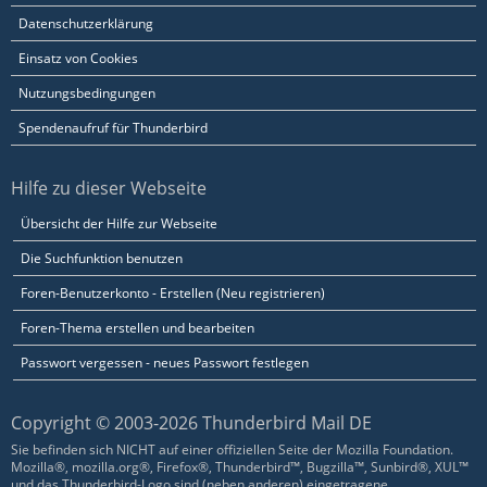
Datenschutzerklärung
Einsatz von Cookies
Nutzungsbedingungen
Spendenaufruf für Thunderbird
Hilfe zu dieser Webseite
Übersicht der Hilfe zur Webseite
Die Suchfunktion benutzen
Foren-Benutzerkonto - Erstellen (Neu registrieren)
Foren-Thema erstellen und bearbeiten
Passwort vergessen - neues Passwort festlegen
Copyright © 2003-2026 Thunderbird Mail DE
Sie befinden sich NICHT auf einer offiziellen Seite der Mozilla Foundation.
Mozilla®, mozilla.org®, Firefox®, Thunderbird™, Bugzilla™, Sunbird®, XUL™
und das Thunderbird-Logo sind (neben anderen) eingetragene