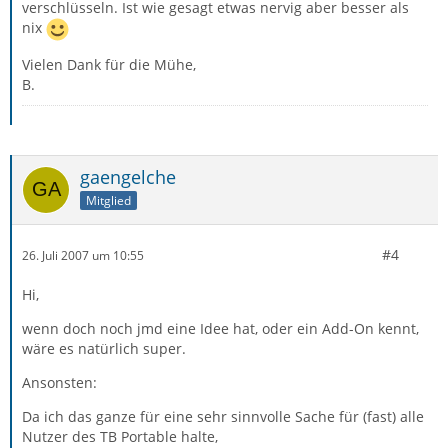
verschlüsseln. Ist wie gesagt etwas nervig aber besser als
nix
Vielen Dank für die Mühe,
B.
gaengelche
Mitglied
#4
26. Juli 2007 um 10:55
Hi,
wenn doch noch jmd eine Idee hat, oder ein Add-On kennt,
wäre es natürlich super.
Ansonsten:
Da ich das ganze für eine sehr sinnvolle Sache für (fast) alle
Nutzer des TB Portable halte,