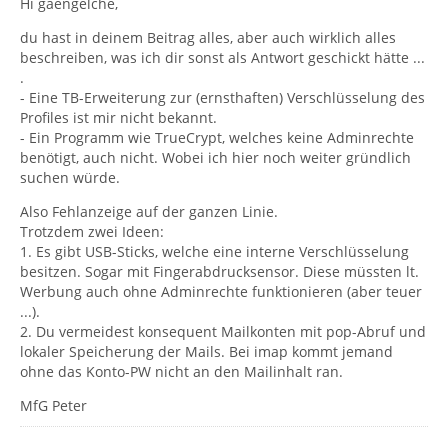
Hi gaengelche,
du hast in deinem Beitrag alles, aber auch wirklich alles
beschreiben, was ich dir sonst als Antwort geschickt hätte ...
.
- Eine TB-Erweiterung zur (ernsthaften) Verschlüsselung des
Profiles ist mir nicht bekannt.
- Ein Programm wie TrueCrypt, welches keine Adminrechte
benötigt, auch nicht. Wobei ich hier noch weiter gründlich
suchen würde.
Also Fehlanzeige auf der ganzen Linie.
Trotzdem zwei Ideen:
1. Es gibt USB-Sticks, welche eine interne Verschlüsselung
besitzen. Sogar mit Fingerabdrucksensor. Diese müssten lt.
Werbung auch ohne Adminrechte funktionieren (aber teuer
...).
2. Du vermeidest konsequent Mailkonten mit pop-Abruf und
lokaler Speicherung der Mails. Bei imap kommt jemand
ohne das Konto-PW nicht an den Mailinhalt ran.
MfG Peter