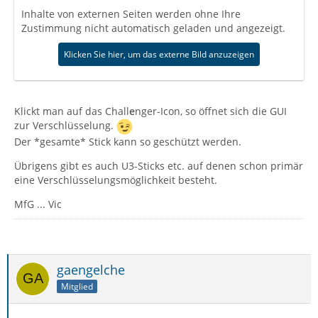
Inhalte von externen Seiten werden ohne Ihre
Zustimmung nicht automatisch geladen und angezeigt.
Klicken Sie hier, um das externe Bild anzuzeigen
Klickt man auf das Chall
e
nger-Icon, so öffnet sich die GUI
zur Verschlüsselung.
Der *gesamte* Stick kann so geschützt werden.
Übrigens gibt es auch U3-Sticks etc. auf denen schon primär
eine Verschlüsselungsmöglichkeit besteht.
MfG ... Vic
gaengelche
Mitglied