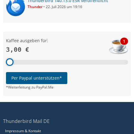
Thunderbird 140.13.0 ESR veröffentlicht
Thunder
22. Juli 2026 um 19:16
Kaffee ausgeben für:
1
3,00 €
Per Paypal unterstützen*
*Weiterleitung zu PayPal.Me
Thunderbird Mail DE
Impressum & Kontakt