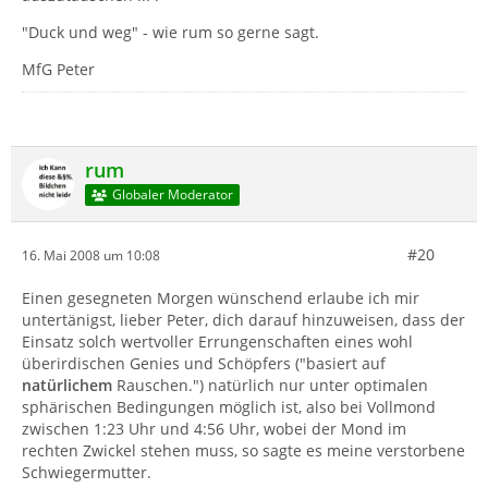
"Duck und weg" - wie rum so gerne sagt.
MfG Peter
rum
Globaler Moderator
#20
16. Mai 2008 um 10:08
Einen gesegneten Morgen wünschend erlaube ich mir
untertänigst, lieber Peter, dich darauf hinzuweisen, dass der
Einsatz solch wertvoller Errungenschaften eines wohl
überirdischen Genies und Schöpfers ("basiert auf
natürlichem
Rauschen.") natürlich nur unter optimalen
sphärischen Bedingungen möglich ist, also bei Vollmond
zwischen 1:23 Uhr und 4:56 Uhr, wobei der Mond im
rechten Zwickel stehen muss, so sagte es meine verstorbene
Schwiegermutter.