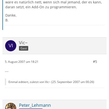
wäre es natürlich nett, wenn sich mal jemand, der es kann,
daran setzt, ein Add-On zu programmieren.
Danke,
B.
Vic~
Gast
#5
5. August 2007 um 18:21
---
Einmal editiert, zuletzt von Vic~ (
25. September 2007 um 00:26
)
Peter_Lehmann