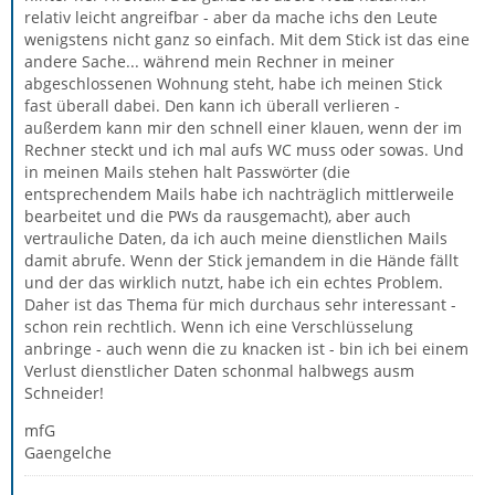
relativ leicht angreifbar - aber da mache ichs den Leute
wenigstens nicht ganz so einfach. Mit dem Stick ist das eine
andere Sache... während mein Rechner in meiner
abgeschlossenen Wohnung steht, habe ich meinen Stick
fast überall dabei. Den kann ich überall verlieren -
außerdem kann mir den schnell einer klauen, wenn der im
Rechner steckt und ich mal aufs WC muss oder sowas. Und
in meinen Mails stehen halt Passwörter (die
entsprechendem Mails habe ich nachträglich mittlerweile
bearbeitet und die PWs da rausgemacht), aber auch
vertrauliche Daten, da ich auch meine dienstlichen Mails
damit abrufe. Wenn der Stick jemandem in die Hände fällt
und der das wirklich nutzt, habe ich ein echtes Problem.
Daher ist das Thema für mich durchaus sehr interessant -
schon rein rechtlich. Wenn ich eine Verschlüsselung
anbringe - auch wenn die zu knacken ist - bin ich bei einem
Verlust dienstlicher Daten schonmal halbwegs ausm
Schneider!
mfG
Gaengelche