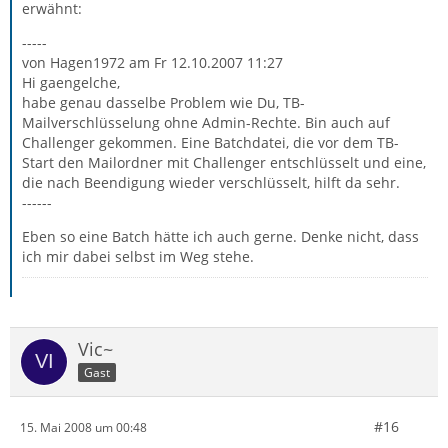
erwähnt:
-----
von Hagen1972 am Fr 12.10.2007 11:27
Hi gaengelche,
habe genau dasselbe Problem wie Du, TB-
Mailverschlüsselung ohne Admin-Rechte. Bin auch auf
Challenger gekommen. Eine Batchdatei, die vor dem TB-
Start den Mailordner mit Challenger entschlüsselt und eine,
die nach Beendigung wieder verschlüsselt, hilft da sehr.
------
Eben so eine Batch hätte ich auch gerne. Denke nicht, dass
ich mir dabei selbst im Weg stehe.
Vic~
Gast
#16
15. Mai 2008 um 00:48