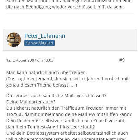
Start den Mailordner mit Challenger entschlüsselt und eine,
die nach Beendigung wieder verschlüsselt, hilft da sehr.
Peter_Lehmann
Senior-Mitglied
#9
12. Oktober 2007 um 13:03
Man kann natürlich auch übertreiben.
(Das sagt hier jemand, der sich seit xx Jahren beruflich mit
genau diesem Thema befasst ... .)
Du sendest auch sämtliche Mails verschlüsselt?
Deine Mailparter auch?
Du sicherst natürlich den Traffic zum Provider immer mit
TLS/SSL, damit dir niemand deine Mail-PW mitsniffen kann?
Dein Rechner ist selbstverständlich nach Zone 0 verzont,
damit ein Tempest-Angriff ins Leere läuft?
Und dein Betriebssystem arbeitet selbstverständlich auch
völlig ohne temporäre Dateien, der ungenutzte Platz usw.