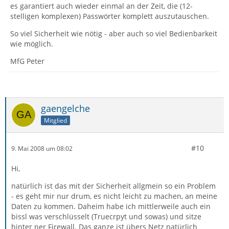
es garantiert auch wieder einmal an der Zeit, die (12-
stelligen komplexen) Passwörter komplett auszutauschen.
So viel Sicherheit wie nötig - aber auch so viel Bedienbarkeit
wie möglich.
MfG Peter
gaengelche
Mitglied
#10
9. Mai 2008 um 08:02
Hi,
natürlich ist das mit der Sicherheit allgmein so ein Problem
- es geht mir nur drum, es nicht leicht zu machen, an meine
Daten zu kommen. Daheim habe ich mittlerweile auch ein
bissl was verschlüsselt (Truecrpyt und sowas) und sitze
hinter ner Firewall. Das ganze ist übers Netz natürlich