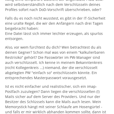
wird selbstverständlich nach dem Verschlüsseln deines
Profiles sofort nach DoD-Vorschrift überschrieben, oder?
Falls du es noch nicht wusstest, es gibt in der IT-Sicherheit
eine uralte Regel, die wir den Anfängern nach drei Tagen
beigebracht haben:
Eine Datei lässt sich immer leichter erzeugen, als spurlos
entsorgen.
Also, vor wem fürchtest du dich? Wen betrachtest du als
deinen Gegner? Schon mal was von einem "kalkulierbaren
Restrisiko" gehört? Die Passwörter im PW-Manager sind
auch verschlüsselt. Ich kenne in meinem Bekanntenkreis
(nicht Kollegenkreis ...) niemand, der die verschlüsselt
abgelegten PW "einfach so" entschlüsseln könnte. Ein
entsprechendes Masterpasswort vorausgesetzt.
Ist es nicht einfacher und realistischer, sich ein imap-
Postfach zuzulegen? Dann liegen die verschlüsselten (!)
Mails sicher auf dem Server des Providers. Und nur der
Besitzer des Schlüssels kann die Mails auch lesen. Mein
Memorystick hängt mit seiner Schlaufe am Hosengürtel -
und falls er mir wirklich abhanden kommen sollte, dann ist