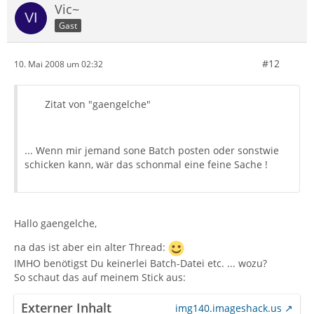
Vic~
Gast
#12
10. Mai 2008 um 02:32
Zitat von "gaengelche"
... Wenn mir jemand sone Batch posten oder sonstwie
schicken kann, wär das schonmal eine feine Sache !
Hallo gaengelche,
na das ist aber ein alter Thread:
IMHO benötigst Du keinerlei Batch-Datei etc. ... wozu?
So schaut das auf meinem Stick aus:
Externer Inhalt
img140.imageshack.us