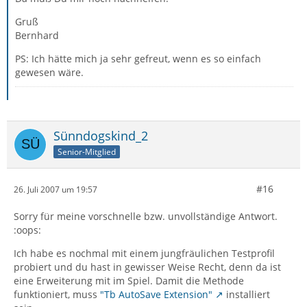
Gruß
Bernhard
PS: Ich hätte mich ja sehr gefreut, wenn es so einfach
gewesen wäre.
Sünndogskind_2
Senior-Mitglied
#16
26. Juli 2007 um 19:57
Sorry für meine vorschnelle bzw. unvollständige Antwort.
:oops:
Ich habe es nochmal mit einem jungfräulichen Testprofil
probiert und du hast in gewisser Weise Recht, denn da ist
eine Erweiterung mit im Spiel. Damit die Methode
funktioniert, muss
"Tb AutoSave Extension"
installiert