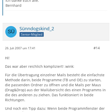
Ich danke Euch alle.
Bernhard
Sünndogskind_2
Senior-Mitglied
#14
26. Juli 2007 um 17:41
Hi!
Das war aber reichlich kompliziert! :wink:
Für die Übertragung einzelner Mails besteht die einfachste
Methode darin, beide Programme (TB und OE) zu starten,
die passenden Ordner zu öffnen und die Mails per Maus
(Drag&Drop) aus der Mailübersicht des einen Programms in
die des anderen zu ziehen. Das funktioniert in beide
Richtungen.
Und noch ein Tipp dazu: Wenn beide Programmfenster der