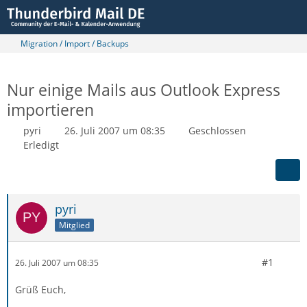
Migration / Import / Backups
Nur einige Mails aus Outlook Express
importieren
pyri
26. Juli 2007 um 08:35
Geschlossen
Erledigt
pyri
Mitglied
#1
26. Juli 2007 um 08:35
Grüß Euch,