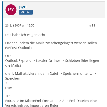
pyri
Mitglied
#11
26. Juli 2007 um 12:55
Das habe ich es gemacht:
Ordner, indem die Mails zwischengelagert werden sollen
(V:\Post-Outlook)
OE:
Outlook Express -> Lokaler Ordner -> Schieben (hier liegen
die Mails)
die 1. Mail aktivieren, dann Datei -> Speichern unter .. ->
Speichern
2. .....
usw.
TB:
Extras -> Im Mbox/Eml-Format.... -> Alle Eml-Dateien eines
Verzeichnisses importieren Enter