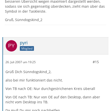
besseren Übersicht wegen maximiert dargestellt werden,
sodass sie sich gegenseitig überdecken, zieht man über das
Symbol in der Taskleiste.
Gruß, Sünndogskind_2
pyri
Mitglied
#15
26. Juli 2007 um 19:25
Grüß Dich Sünndogskind_2,
also bei mir funktioniert das nicht.
Von TB nach OE: Nur durchgestrichenen Kreis überall
Von OE nach TB: Nur von OE auf den Desktop, dann aber
nicht vom Desktop ins TB.
Da muß Du mir noch nachhelfen.