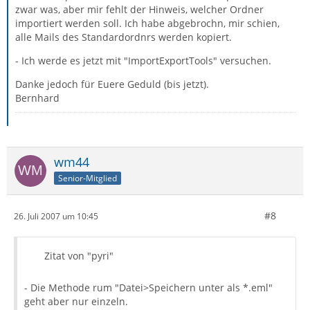
zwar was, aber mir fehlt der Hinweis, welcher Ordner
importiert werden soll. Ich habe abgebrochn, mir schien,
alle Mails des Standardordnrs werden kopiert.
- Ich werde es jetzt mit "ImportExportTools" versuchen.
Danke jedoch für Euere Geduld (bis jetzt).
Bernhard
wm44
Senior-Mitglied
#8
26. Juli 2007 um 10:45
Zitat von "pyri"
- Die Methode rum "Datei>Speichern unter als *.eml"
geht aber nur einzeln.