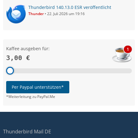
Thunderbird 140.13.0 ESR veröffentlicht
Thunder
22. Juli 2026 um 19:16
Kaffee ausgeben für:
1
3,00 €
Per Paypal unterstützen*
*Weiterleitung zu PayPal.Me
Thunderbird Mail DE