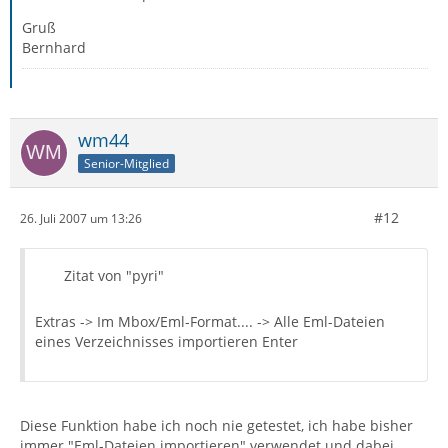
Gruß
Bernhard
wm44
Senior-Mitglied
#12
26. Juli 2007 um 13:26
Zitat von "pyri"
Extras -> Im Mbox/Eml-Format.... -> Alle Eml-Dateien
eines Verzeichnisses importieren Enter
Diese Funktion habe ich noch nie getestet, ich habe bisher
immer "Eml-Dateien importieren" verwendet und dabei