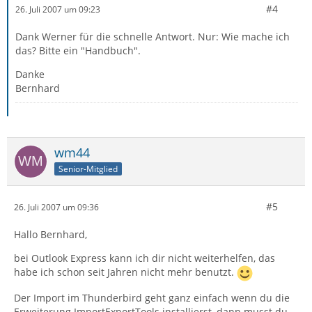
#4
26. Juli 2007 um 09:23
Dank Werner für die schnelle Antwort. Nur: Wie mache ich
das? Bitte ein "Handbuch".
Danke
Bernhard
wm44
Senior-Mitglied
#5
26. Juli 2007 um 09:36
Hallo Bernhard,
bei Outlook Express kann ich dir nicht weiterhelfen, das
habe ich schon seit Jahren nicht mehr benutzt.
Der Import im Thunderbird geht ganz einfach wenn du die
Erweiterung ImportExportTools installierst, dann musst du