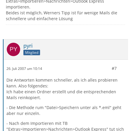
Extras>Importieren>Nachrichten>Outlook Express
importieren.
Beides ist möglich, Werners Tipp ist für wenige Mails die
schnellere und einfachere Lösung
pyri
Mitglied
#7
26. Juli 2007 um 10:14
Die Antworten kommen schneller, als ich alles probieren
kann. Also folgendes:
Ich habe einen Ordner erstellt und die entsprechenden
Mails reinkopiert.
- Die Methode rum "Datei>Speichern unter als *.eml" geht
aber nur einzeln.
- Nach dem Importieren mit TB
"Extras>Importieren>Nachrichten>Outlook Express" tut sich