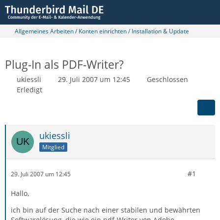
Allgemeines Arbeiten / Konten einrichten / Installation & Update
Plug-In als PDF-Writer?
ukiessli
29. Juli 2007 um 12:45
Geschlossen
Erledigt
ukiessli
Mitglied
#1
29. Juli 2007 um 12:45
Hallo,
ich bin auf der Suche nach einer stabilen und bewährten
Softwarelösung, die wie ein pdf-Writer von Adobe