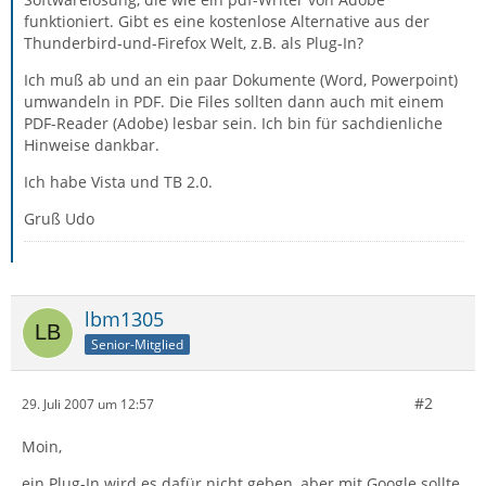
funktioniert. Gibt es eine kostenlose Alternative aus der
Thunderbird-und-Firefox Welt, z.B. als Plug-In?
Ich muß ab und an ein paar Dokumente (Word, Powerpoint)
umwandeln in PDF. Die Files sollten dann auch mit einem
PDF-Reader (Adobe) lesbar sein. Ich bin für sachdienliche
Hinweise dankbar.
Ich habe Vista und TB 2.0.
Gruß Udo
lbm1305
Senior-Mitglied
#2
29. Juli 2007 um 12:57
Moin,
ein Plug-In wird es dafür nicht geben, aber mit Google sollte