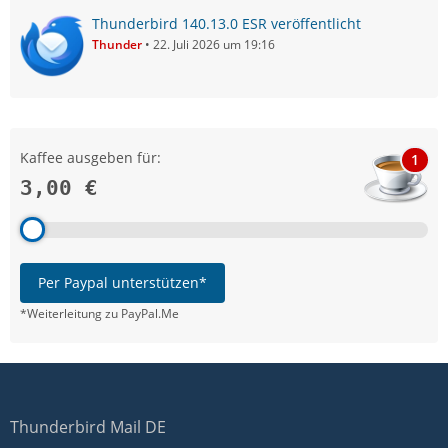
Thunderbird 140.13.0 ESR veröffentlicht
Thunder
22. Juli 2026 um 19:16
Kaffee ausgeben für:
1
3,00 €
Per Paypal unterstützen*
*Weiterleitung zu PayPal.Me
Thunderbird Mail DE