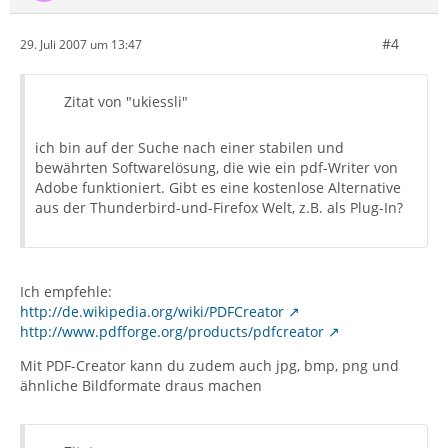
#4
29. Juli 2007 um 13:47
Zitat von "ukiessli"
ich bin auf der Suche nach einer stabilen und
bewährten Softwarelösung, die wie ein pdf-Writer von
Adobe funktioniert. Gibt es eine kostenlose Alternative
aus der Thunderbird-und-Firefox Welt, z.B. als Plug-In?
Ich empfehle:
http://de.wikipedia.org/wiki/PDFCreator
http://www.pdfforge.org/products/pdfcreator
Mit PDF-Creator kann du zudem auch jpg, bmp, png und
ähnliche Bildformate draus machen