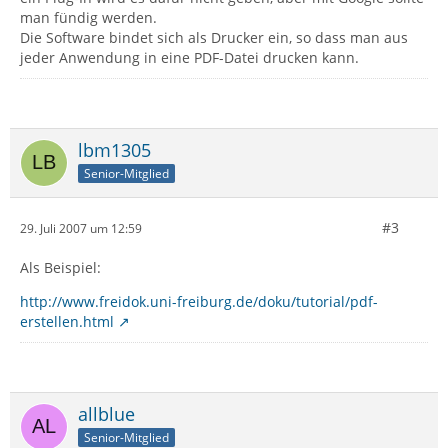
man fündig werden.
Die Software bindet sich als Drucker ein, so dass man aus
jeder Anwendung in eine PDF-Datei drucken kann.
lbm1305
Senior-Mitglied
#3
29. Juli 2007 um 12:59
Als Beispiel:
http://www.freidok.uni-freiburg.de/doku/tutorial/pdf-
erstellen.html
allblue
Senior-Mitglied