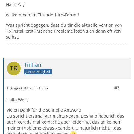
Hallo Kay,
willkommen im Thunderbird-Forum!
Was spricht dagegen, dass du dir die aktuelle Version von
Tb installierst? Manche Probleme lösen sich dann oft von
selbst.
Trillian
Junior-Mitglied
#3
1. August 2007 um 15:05
Hallo Wolf,
Vielen Dank für die schnelle Antwort!
Da spricht erstmal gar nichts gegen. Deshalb habe ich das
auch gerade mal gemacht, aber leider hat das an keinem
meiner Probleme etwas geändert. ...natürlich nicht....das
wäre doch zu einfach gewesen