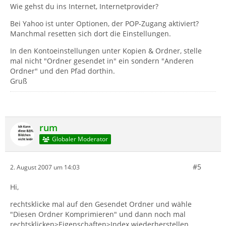
Wie gehst du ins Internet, Internetprovider?
Bei Yahoo ist unter Optionen, der POP-Zugang aktiviert?
Manchmal resetten sich dort die Einstellungen.
In den Kontoeinstellungen unter Kopien & Ordner, stelle
mal nicht "Ordner gesendet in" ein sondern "Anderen
Ordner" und den Pfad dorthin.
Gruß
rum
Globaler Moderator
#5
2. August 2007 um 14:03
Hi,
rechtsklicke mal auf den Gesendet Ordner und wähle
"Diesen Ordner Komprimieren" und dann noch mal
rechtsklicken>Eigenschaften>Index wiederherstellen.