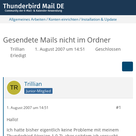
Allgemeines Arbeiten / Konten einrichten / Installation & Update
Gesendete Mails nicht im Ordner
Trillian
1. August 2007 um 14:51
Geschlossen
Erledigt
Trillian
Junior-Mitglied
#1
1. August 2007 um 14:51
Hallo!
Ich hatte bisher eigentlich keine Probleme mit meinem
Thunderbird (Version 1.0.7), aber seitdem ich versucht