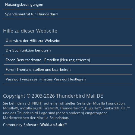
Nutzungsbedingungen
Spendenaufruf für Thunderbird
Hilfe zu dieser Webseite
Übersicht der Hilfe zur Webseite
Die Suchfunktion benutzen
Foren-Benutzerkonto - Erstellen (Neu registrieren)
Foren-Thema erstellen und bearbeiten
Passwort vergessen - neues Passwort festlegen
Copyright © 2003-2026 Thunderbird Mail DE
Sie befinden sich NICHT auf einer offiziellen Seite der Mozilla Foundation.
Mozilla®, mozilla.org®, Firefox®, Thunderbird™, Bugzilla™, Sunbird®, XUL™
und das Thunderbird-Logo sind (neben anderen) eingetragene
Markenzeichen der Mozilla Foundation.
Community-Software:
WoltLab Suite™