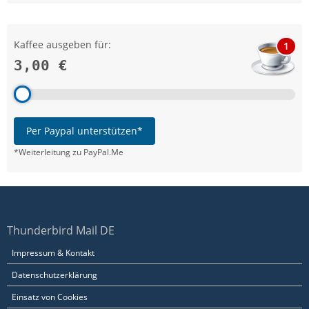
Kaffee ausgeben für:
1
3,00 €
Per Paypal unterstützen*
*Weiterleitung zu PayPal.Me
Thunderbird Mail DE
Impressum & Kontakt
Datenschutzerklärung
Einsatz von Cookies