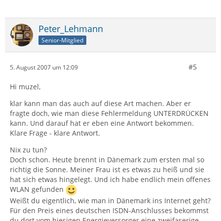
Peter_Lehmann
Senior-Mitglied
#5
5. August 2007 um 12:09
Hi muzel,
klar kann man das auch auf diese Art machen. Aber er
fragte doch, wie man diese Fehlermeldung UNTERDRÜCKEN
kann. Und darauf hat er eben eine Antwort bekommen.
Klare Frage - klare Antwort.
Nix zu tun?
Doch schon. Heute brennt in Dänemark zum ersten mal so
richtig die Sonne. Meiner Frau ist es etwas zu heiß und sie
hat sich etwas hingelegt. Und ich habe endlich mein offenes
WLAN gefunden
Weißt du eigentlich, wie man in Dänemark ins Internet geht?
Für den Preis eines deutschen ISDN-Anschlusses bekommst
du dort vom hiesigen Energieversorger eine zweifaserige