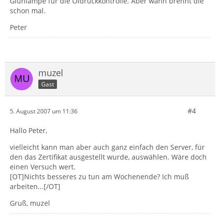
Glühlampe für die Öldruckkontrolle. Aber wann brennt die
schon mal.
Peter
muzel
Gast
#4
5. August 2007 um 11:36
Hallo Peter,
vielleicht kann man aber auch ganz einfach den Server, für
den das Zertifikat ausgestellt wurde, auswählen. Wäre doch
einen Versuch wert.
[OT]Nichts besseres zu tun am Wochenende? Ich muß
arbeiten...[/OT]
Gruß, muzel