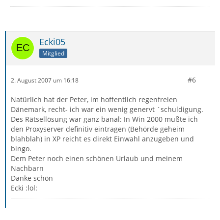
Ecki05
Mitglied
#6
2. August 2007 um 16:18
Natürlich hat der Peter, im hoffentlich regenfreien
Dänemark, recht- ich war ein wenig genervt `schuldigung.
Des Rätsellösung war ganz banal: In Win 2000 mußte ich
den Proxyserver definitiv eintragen (Behörde geheim
blahblah) in XP reicht es direkt Einwahl anzugeben und
bingo.
Dem Peter noch einen schönen Urlaub und meinem
Nachbarn
Danke schön
Ecki :lol: