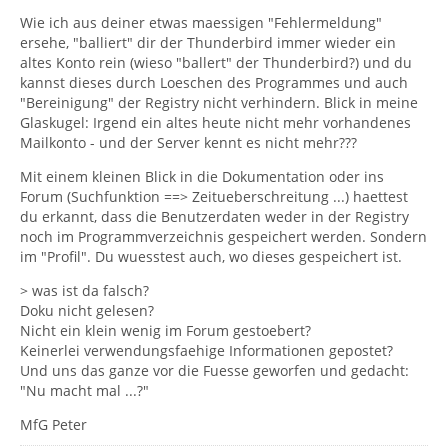
Wie ich aus deiner etwas maessigen "Fehlermeldung"
ersehe, "balliert" dir der Thunderbird immer wieder ein
altes Konto rein (wieso "ballert" der Thunderbird?) und du
kannst dieses durch Loeschen des Programmes und auch
"Bereinigung" der Registry nicht verhindern. Blick in meine
Glaskugel: Irgend ein altes heute nicht mehr vorhandenes
Mailkonto - und der Server kennt es nicht mehr???
Mit einem kleinen Blick in die Dokumentation oder ins
Forum (Suchfunktion ==> Zeitueberschreitung ...) haettest
du erkannt, dass die Benutzerdaten weder in der Registry
noch im Programmverzeichnis gespeichert werden. Sondern
im "Profil". Du wuesstest auch, wo dieses gespeichert ist.
> was ist da falsch?
Doku nicht gelesen?
Nicht ein klein wenig im Forum gestoebert?
Keinerlei verwendungsfaehige Informationen gepostet?
Und uns das ganze vor die Fuesse geworfen und gedacht:
"Nu macht mal ...?"
MfG Peter