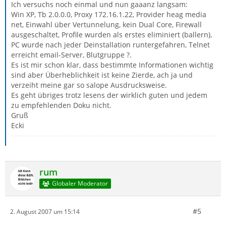
Ich versuchs noch einmal und nun gaaanz langsam:
Win XP, Tb 2.0.0.0, Proxy 172.16.1.22, Provider heag media
net, Einwahl über Vertunnelung, kein Dual Core, Firewall
ausgeschaltet, Profile wurden als erstes eliminiert (ballern),
PC wurde nach jeder Deinstallation runtergefahren, Telnet
erreicht email-Server, Blutgruppe ?.
Es ist mir schon klar, dass bestimmte Informationen wichtig
sind aber Überheblichkeit ist keine Zierde, ach ja und
verzeiht meine gar so salope Ausdrucksweise.
Es geht übriges trotz lesens der wirklich guten und jedem
zu empfehlenden Doku nicht.
Gruß
Ecki
rum
Globaler Moderator
#5
2. August 2007 um 15:14