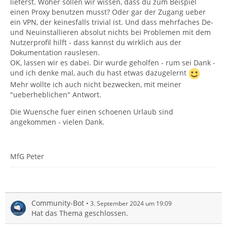
lieferst. Woher sollen wir wissen, dass du zum Beispiel
einen Proxy benutzen musst? Oder gar der Zugang ueber
ein VPN, der keinesfalls trivial ist. Und dass mehrfaches De-
und Neuinstallieren absolut nichts bei Problemen mit dem
Nutzerprofil hilft - dass kannst du wirklich aus der
Dokumentation rauslesen.
OK, lassen wir es dabei. Dir wurde geholfen - rum sei Dank -
und ich denke mal, auch du hast etwas dazugelernt
Mehr wollte ich auch nicht bezwecken, mit meiner
"ueberheblichen" Antwort.
Die Wuensche fuer einen schoenen Urlaub sind
angekommen - vielen Dank.
MfG Peter
Community-Bot
3. September 2024 um 19:09
Hat das Thema geschlossen.