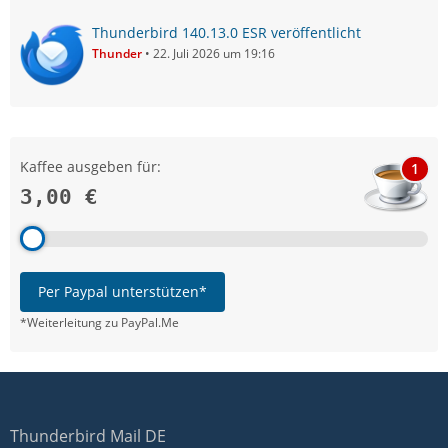
Thunderbird 140.13.0 ESR veröffentlicht
Thunder
22. Juli 2026 um 19:16
Kaffee ausgeben für:
1
3,00 €
Per Paypal unterstützen*
*Weiterleitung zu PayPal.Me
Thunderbird Mail DE