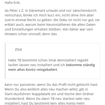
Hallo Ecki,
da Peter z.Z. in Dänemark urlaubt und nur zwischendurch
reinschaut, klinke ich mich kurz ein, nicht ohne ihm aber
zuerst einmal Recht zu geben: die Doku ist nicht nur gut, sie
erklärt auch, warum beim Neuinstallieren die alten Daten
und Einstellungen erhalten bleiben. Von daher war sein
Hinweis schon sinnvoll, denn das
Zitat
Habe TB bestimmt schon 5mal deinstalliert regedit
laufen lassen neu installiert und ich
bekomme ständig
mein altes Konto reingeballert
.
kann nur passieren, wenn Du das Profil nicht gelöscht hast.
Wenn Du also wirklich alles neu machen willst, gib in
Start>Ausführen %appdata% ein und lösche den Ordner
thunderbird. Wenn Du dann TB neu startest oder neu
installiert, hast Du bestimmt kein altes Konto mehr.