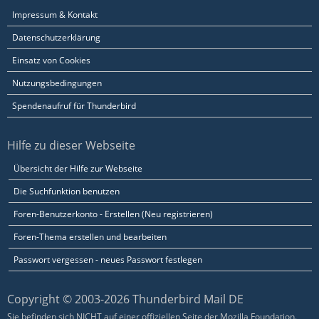
Impressum & Kontakt
Datenschutzerklärung
Einsatz von Cookies
Nutzungsbedingungen
Spendenaufruf für Thunderbird
Hilfe zu dieser Webseite
Übersicht der Hilfe zur Webseite
Die Suchfunktion benutzen
Foren-Benutzerkonto - Erstellen (Neu registrieren)
Foren-Thema erstellen und bearbeiten
Passwort vergessen - neues Passwort festlegen
Copyright © 2003-2026 Thunderbird Mail DE
Sie befinden sich NICHT auf einer offiziellen Seite der Mozilla Foundation.