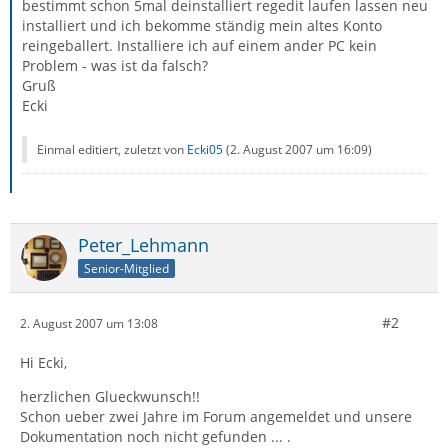
bestimmt schon 5mal deinstalliert regedit laufen lassen neu
installiert und ich bekomme ständig mein altes Konto
reingeballert. Installiere ich auf einem ander PC kein
Problem - was ist da falsch?
Gruß
Ecki
Einmal editiert, zuletzt von
Ecki05
(
2. August 2007 um 16:09
)
Peter_Lehmann
Senior-Mitglied
#2
2. August 2007 um 13:08
Hi Ecki,
herzlichen Glueckwunsch!!
Schon ueber zwei Jahre im Forum angemeldet und unsere
Dokumentation noch nicht gefunden ... .