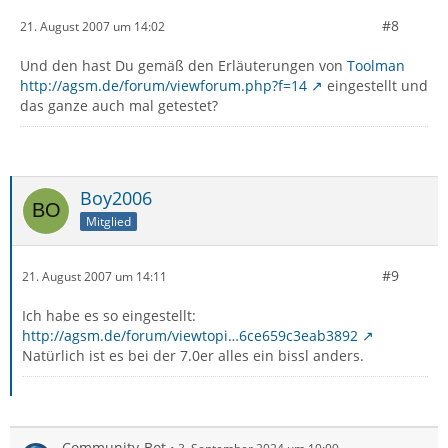
#8
21. August 2007 um 14:02
Und den hast Du gemäß den Erläuterungen von
Toolman
http://agsm.de/forum/viewforum.php?f=14
eingestellt und
das ganze auch mal getestet?
Boy2006
Mitglied
#9
21. August 2007 um 14:11
Ich habe es so eingestellt:
http://agsm.de/forum/viewtopi…6ce659c3eab3892
Natürlich ist es bei der 7.0er alles ein bissl anders.
Community-Bot