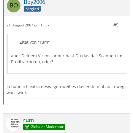
Boy2006
Mitglied
#5
21. August 2007 um 13:37
Zitat von "rum"
aber Deinem Virenscanner hast Du das das Scannen im
Profil verboten, oder?
Ja habe ich extra deswegen weil es das erste mal auch weg
war. :wink:
rum
Globaler Moderator