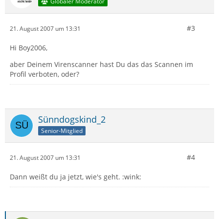
Globaler Moderator
#3
21. August 2007 um 13:31
Hi Boy2006,
aber Deinem Virenscanner hast Du das das Scannen im
Profil verboten, oder?
Sünndogskind_2
Senior-Mitglied
#4
21. August 2007 um 13:31
Dann weißt du ja jetzt, wie's geht. :wink: