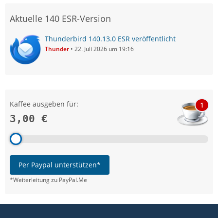
Aktuelle 140 ESR-Version
Thunderbird 140.13.0 ESR veröffentlicht
Thunder
22. Juli 2026 um 19:16
Kaffee ausgeben für:
1
3,00 €
Per Paypal unterstützen*
*Weiterleitung zu PayPal.Me