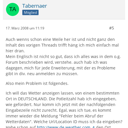
Tabernaer
Mitglied
#5
17. März 2008 um 11:19
Auch wenns schon eine Weile her ist und nicht ganz den
Inhalt des vorigen Threads trifft häng ich mich einfach mal
hier dran.
Mein Englisch ist nicht so gut, dass ich alles was in dem o.g.
Forum beschrieben wird, verstehe. auch hab ich was
dagegen, mich für jede Erweiterung, mit der es Probleme
gibt in div. neu anmelden zu müssen.
Also mein Problem ist folgendes.
Ich will das Wetter anzeigen lassen, von einem bestimmten
Ort in DEUTSCHLAND. Die Potleitzahl hab ich eingegeben,
wie gefordert. Nur komm ich jetzt mit der nachfolgenden
Eingabezeile nicht zurecht. Egal, was ich tue, es kommt
immer wieder die Meldung "Fehler beim Abruf der
Wetterdaten". Welche Url/Location ID muss ich da eingeben?
Habe schon auf
http://www.de.weather.com
den Ort