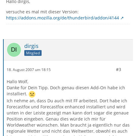
Hallo dirgis,
versuche es mal mit dieser Version:
https://addons.mozilla.org/de/thunderbird/addon/4144
dirgis
Mitglied
#3
18. August 2007 um 18:15
Hallo Wolf,
Danke für Dein Tipp. Doch genau diesen Add-On habe ich
installiert.
Ich nehme an, dass Du auch mit FF arbeitest. Dort habe ich
Forecastfox und Forecastfox enhanced installiert und wird
unten in der Leiste gezeigt man kann dort sogar die genaue
Position eingeben. Genau dies würde ich mir für
Worldweather wünschen. Man braucht ja eigentlich nur das
regionale Wetter und nicht das Weltwetter, obwohl es auch