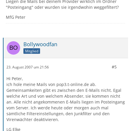
Liegen die Mails bei deinem Provider wirklich im Ordner
"Posteingang" oder wurden sie irgendwohin weggefiltert?
MfG Peter
Bollywoodfan
Mitglied
#5
23. August 2007 um 21:56
Hi Peter,
ich hole meine Mails von pop3.t-online.de ab.
Gemeinsamkeiten gibt es zwischen den E-Mails nicht. Egal
welche Art und von welchem Absender, sie kommen nicht
an. Alle nicht angekommenen E-Mails liegen im Posteingang
vom Server. Ich werde heute oder morgen auch mal
sämtliche Filtereinstellungen, den Junkfilter und den
Virenwächter deaktivieren.
LG Elke