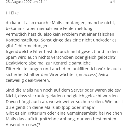
#4
23. August 2007 um 21:44
Hi Elke,
du kannst also manche Mails empfangen, manche nicht,
bekommst aber niemals eine Fehlermeldung.
Vermutlich hast du also kein Problem mit einer falschen
Kontoeinstellung. Sonst ginge das eine nicht und/oder es
gibt Fehlermeldungen.
Irgendwelche Filter hast du auch nicht gesetzt und in den
Spam wird auch nichts verschoben oder gleich gelöscht?
Deaktiviere also mal zur Kontrolle sämtliche
Filtereinstellungen und auch den Junkfilter. Ich würde auch
sicherheitshalber den Virenwächter (on access) Avira
zeitweilig deaktivieren.
Sind die Mails nun noch auf dem Server oder waren sie es?
Nicht, dass sie runtergeladen und gleich gelöscht wurden.
Davon hängt auch ab, wo wir weiter suchen sollen. Wie holst
du eigentlich deine Mails ab (pop oder imap)?
Gibt es ein Kriterium oder eine Gemeinsamkeit, bei welchen
Mails das auftritt (mit/ohne Anhang, nur von bestimmten
Absendern usw.)?