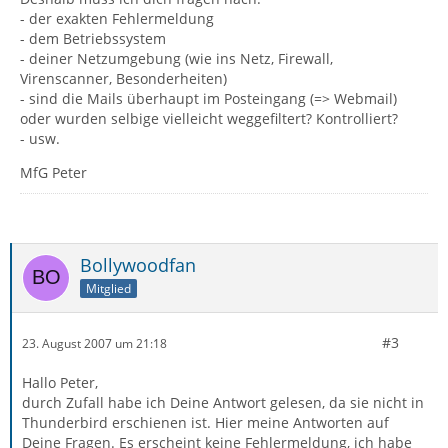
- der exakten Fehlermeldung
- dem Betriebssystem
- deiner Netzumgebung (wie ins Netz, Firewall,
Virenscanner, Besonderheiten)
- sind die Mails überhaupt im Posteingang (=> Webmail)
oder wurden selbige vielleicht weggefiltert? Kontrolliert?
- usw.
MfG Peter
Bollywoodfan
Mitglied
#3
23. August 2007 um 21:18
Hallo Peter,
durch Zufall habe ich Deine Antwort gelesen, da sie nicht in
Thunderbird erschienen ist. Hier meine Antworten auf
Deine Fragen. Es erscheint keine Fehlermeldung, ich habe