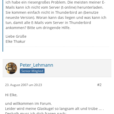
ich habe ein riesengroßes Problem. Die meisten meiner E-
Mails kann ich nicht vom Server (t-online) herunterladen.
Sie kommen einfach nicht in Thunderbird an (benutze
neueste Version). Woran kann das liegen und was kann ich
tun, damit alle E-Mails vom Server in Thunderbird
ankommen? Bitte um dringende Hilfe.
Liebe Grüße
Elke Thakur
Peter_Lehmann
Senior-Mitglied
#2
23. August 2007 um 20:23
Hi Elke,
und willkommen im Forum.
Leider wird meine Glaskugel so langsam alt und trübe ... .
Deshalb muss ich dich fragen nach: