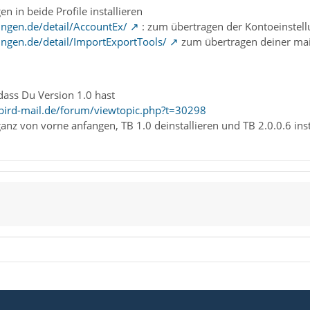
n in beide Profile installieren
ngen.de/detail/AccountEx/
: zum übertragen der Kontoeinstel
ngen.de/detail/ImportExportTools/
zum übertragen deiner mai
 dass Du Version 1.0 hast
bird-mail.de/forum/viewtopic.php?t=30298
ganz von vorne anfangen, TB 1.0 deinstallieren und TB 2.0.0.6 ins