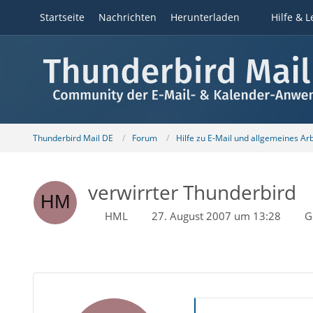
Startseite
Nachrichten
Herunterladen
Hilfe & L
Thunderbird Mail DE
Forum
Hilfe zu E-Mail und allgemeines Ar
verwirrter Thunderbird
HML
27. August 2007 um 13:28
G