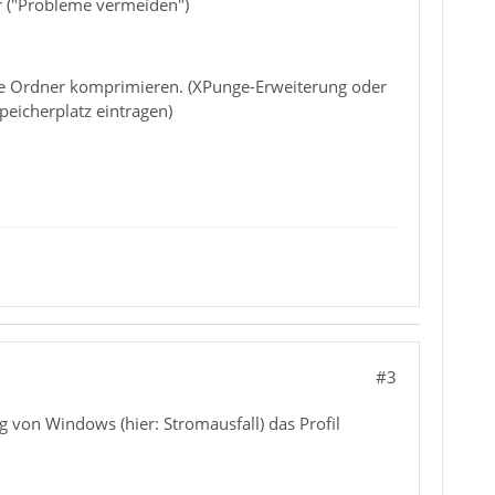
r ("Probleme vermeiden")
lle Ordner komprimieren. (XPunge-Erweiterung oder
eicherplatz eintragen)
#3
von Windows (hier: Stromausfall) das Profil