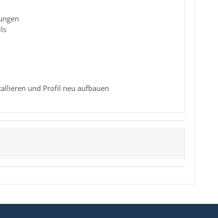
lungen
ls
tallieren und Profil neu aufbauen