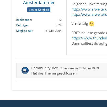
Amsterdammer
Folgende Erweiterunge
http://www.erweiteru
Senior-Mitglied
http://www.erweiteru
Reaktionen
12
Viel Erfolg
Beiträge
822
Mitglied seit
15. Okt. 2004
EDIT: ich lese gerade
https://www.thunder
Dann solltest du auf 
Community-Bot
3. September 2024 um 19:09
Hat das Thema geschlossen.