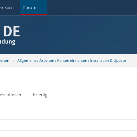
exikon
Forum
beiten
Allgemeines Arbeiten / Konten einrichten / Installation & Update
eschlossen
Erledigt