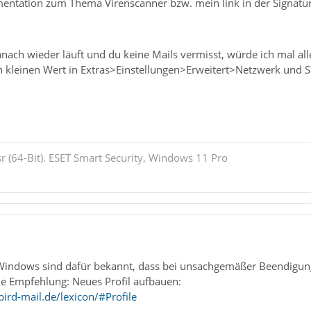
entation zum Thema Virenscanner bzw. mein link in der Signatu
ach wieder läuft und du keine Mails vermisst, würde ich mal a
 kleinen Wert in Extras>Einstellungen>Erweitert>Netzwerk und Sp
r (64-Bit). ESET Smart Security, Windows 11 Pro
Windows sind dafür bekannt, dass bei unsachgemäßer Beendigung 
 Empfehlung: Neues Profil aufbauen:
ird-mail.de/lexicon/#Profile