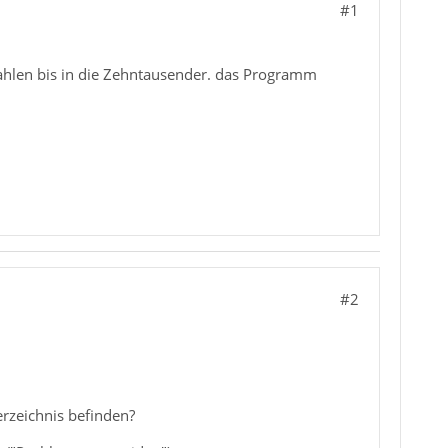
#1
Zahlen bis in die Zehntausender. das Programm
#2
erzeichnis befinden?