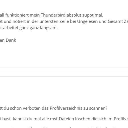
all funktioniert mein Thunderbird absolut supotimal.
et und notiert in der untersten Zeile bei Ungelesen und Gesamt 
er arbeitet ganz ganz langsam.
len Dank
t du schon verboten das Profilverzeichnis zu scannen?
ast, kannst du mal alle msf-Dateien löschen die sich im Profilv