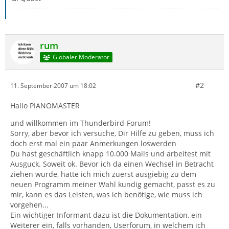
rum
Globaler Moderator
#2
11. September 2007 um 18:02
Hallo PIANOMASTER
und willkommen im Thunderbird-Forum!
Sorry, aber bevor ich versuche, Dir Hilfe zu geben, muss ich
doch erst mal ein paar Anmerkungen loswerden
Du hast geschäftlich knapp 10.000 Mails und arbeitest mit
Ausguck. Soweit ok. Bevor ich da einen Wechsel in Betracht
ziehen würde, hätte ich mich zuerst ausgiebig zu dem
neuen Programm meiner Wahl kundig gemacht, passt es zu
mir, kann es das Leisten, was ich benötige, wie muss ich
vorgehen...
Ein wichtiger Informant dazu ist die Dokumentation, ein
Weiterer ein, falls vorhanden, Userforum, in welchem ich