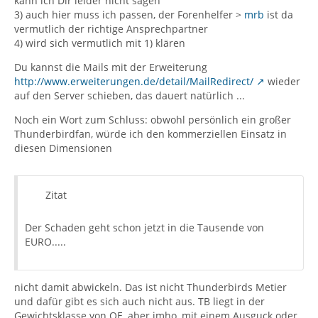
kann ich Dir leider nicht sagen
3) auch hier muss ich passen, der Forenhelfer >
mrb
ist da
vermutlich der richtige Ansprechpartner
4) wird sich vermutlich mit 1) klären
Du kannst die Mails mit der Erweiterung
http://www.erweiterungen.de/detail/MailRedirect/
wieder
auf den Server schieben, das dauert natürlich ...
Noch ein Wort zum Schluss: obwohl persönlich ein großer
Thunderbirdfan, würde ich den kommerziellen Einsatz in
diesen Dimensionen
Zitat
Der Schaden geht schon jetzt in die Tausende von
EURO.....
nicht damit abwickeln. Das ist nicht Thunderbirds Metier
und dafür gibt es sich auch nicht aus. TB liegt in der
Gewichtsklasse von OE, aber imho, mit einem Ausguck oder