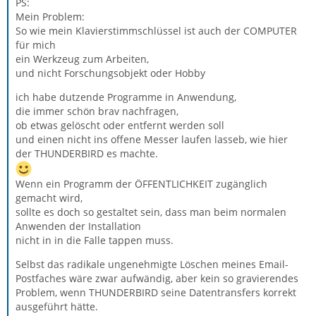
PS:
Mein Problem:
So wie mein Klavierstimmschlüssel ist auch der COMPUTER
für mich
ein Werkzeug zum Arbeiten,
und nicht Forschungsobjekt oder Hobby
ich habe dutzende Programme in Anwendung,
die immer schön brav nachfragen,
ob etwas gelöscht oder entfernt werden soll
und einen nicht ins offene Messer laufen lasseb, wie hier
der THUNDERBIRD es machte.
Wenn ein Programm der ÖFFENTLICHKEIT zugänglich
gemacht wird,
sollte es doch so gestaltet sein, dass man beim normalen
Anwenden der Installation
nicht in in die Falle tappen muss.
Selbst das radikale ungenehmigte Löschen meines Email-
Postfaches wäre zwar aufwändig, aber kein so gravierendes
Problem, wenn THUNDERBIRD seine Datentransfers korrekt
ausgeführt hätte.