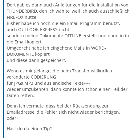
Dort gab es dann auch Anleitungen für die Installation von
THUNDERBIRD, den ich wählte, weil ich auch ausschließlich
FIREFOX nutze.
Bisher habe ich noch nie ein Email-Programm benutzt,
auch OUTLOOK EXPRESS nicht----
sondern meine Dokumente OFFLINE erstellt und dann in in
die Email kopiert.
Umgedreht habe ich eingehene Mails in WORD-
DOKUMENTE kopiert
und diese dann gespeichert.
Wenn es mir gelänge, die beim Transfer willkürlich
veränderte CODIERUNG
für JPGs MP3 und ausländische Texte----
wieder umzukehren, dann könnte ich schon einen Teil der
Daten retten.
Denn ich vermute, dass bei der Rücksendung zur
Emailadresse, die Fehler sich nicht wieder berichtigen,
oder?
Hast du da einen Tip?