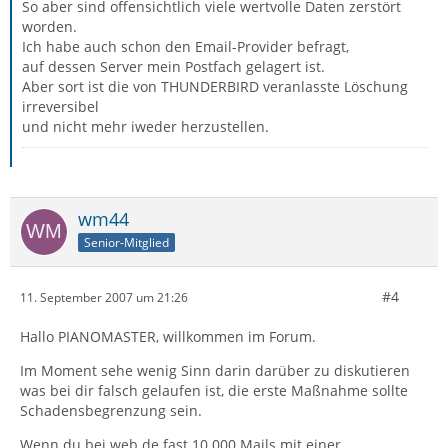
So aber sind offensichtlich viele wertvolle Daten zerstört
worden.
Ich habe auch schon den Email-Provider befragt,
auf dessen Server mein Postfach gelagert ist.
Aber sort ist die von THUNDERBIRD veranlasste Löschung
irreversibel
und nicht mehr iweder herzustellen.
wm44
Senior-Mitglied
#4
11. September 2007 um 21:26
Hallo PIANOMASTER, willkommen im Forum.
Im Moment sehe wenig Sinn darin darüber zu diskutieren
was bei dir falsch gelaufen ist, die erste Maßnahme sollte
Schadensbegrenzung sein.
Wenn du bei web.de fast 10.000 Mails mit einer