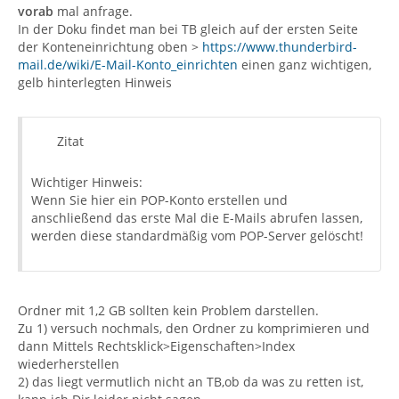
vorab
mal anfrage.
In der Doku findet man bei TB gleich auf der ersten Seite
der Konteneinrichtung oben >
https://www.thunderbird-
mail.de/wiki/E-Mail-Konto_einrichten
einen ganz wichtigen,
gelb hinterlegten Hinweis
Zitat
Wichtiger Hinweis:
Wenn Sie hier ein POP-Konto erstellen und
anschließend das erste Mal die E-Mails abrufen lassen,
werden diese standardmäßig vom POP-Server gelöscht!
Ordner mit 1,2 GB sollten kein Problem darstellen.
Zu 1) versuch nochmals, den Ordner zu komprimieren und
dann Mittels Rechtsklick>Eigenschaften>Index
wiederherstellen
2) das liegt vermutlich nicht an TB,ob da was zu retten ist,