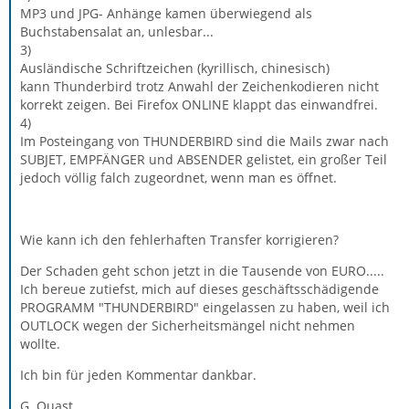
MP3 und JPG- Anhänge kamen überwiegend als
Buchstabensalat an, unlesbar...
3)
Ausländische Schriftzeichen (kyrillisch, chinesisch)
kann Thunderbird trotz Anwahl der Zeichenkodieren nicht
korrekt zeigen. Bei Firefox ONLINE klappt das einwandfrei.
4)
Im Posteingang von THUNDERBIRD sind die Mails zwar nach
SUBJET, EMPFÄNGER und ABSENDER gelistet, ein großer Teil
jedoch völlig falch zugeordnet, wenn man es öffnet.
Wie kann ich den fehlerhaften Transfer korrigieren?
Der Schaden geht schon jetzt in die Tausende von EURO.....
Ich bereue zutiefst, mich auf dieses geschäftsschädigende
PROGRAMM "THUNDERBIRD" eingelassen zu haben, weil ich
OUTLOCK wegen der Sicherheitsmängel nicht nehmen
wollte.
Ich bin für jeden Kommentar dankbar.
G. Quast