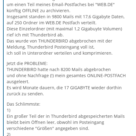
um einen Teil meines Email-Postfaches bei "WEB.DE"
künftig OFFLINE zu archivieren.
Insgesamt standen in 9800 Mails mit 17,6 Gigabyte Daten,
auf 250 Ordner im WEB.DE Postfach verteilt.
Diese Einzelordner (mit maximal 1,2 Gigabuyte Volumen)
rief ich mit Thunderbird ab.
Das wurde von THUNDERBIRD abgebrochen mit der
Meldung, Thunderbird Posteingang voll ist,
ich soll in Unterordner verteilen und komprimieren.
Jetzt die PROBLEME:
THUNDERBIRD hatte nach 8200 Mails abgebrochen
und ohne Nachfrage (!) mein gesamtes ONLINE-POSTFACH
ausgeleert.
Es wird Monate dauern, die 17 GIGABYTE wieder dorthin
zurück zu senden.
Das Schlimmste:
1)
Ein großer Teil der in Thunderbird abgespeicherten Mails
bleibt beim Öffnen leer, obwohl im Posteingang
verschiedene "Größen" angegeben sind.
2)