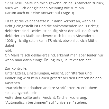
17 GB lese , halte ich mich gewöhnlich bei Antworten zurück,
auch weil ich der gleichen Meinung wie rum bin.
Darum auch nur eine Antwort auf Frage 3).
TB zeigt die Zeichensätze nur dann korrekt an, wenn es
richtig eingestellt ist und die ankommenden Mails richtig
deklariert sind. Beides ist häufig
nicht
der Fall. Bei falsch
deklarierten Mails beschwere dich bei den Absendern.
100%ig richtig raten kann TB nicht, obwohl es sich Mühe
dabei
gibt.
On Mails falsch deklariert sind, erkennt man aber leider nur
wenn man darin einige Übung im Quelltextlesen hat.
Zur Kontrolle:
Unter Extras, Einstellungen, Ansicht, Schriftarten und
Kodierung wird kein Haken gesetzt bei den unteren beiden
Kästchen.
"Nachrichten erlauben andere Schriftarten zu erlauben",
sollte angehakt sein.
Außerdem sollte unter Ansicht, Zeichenkodierung,
"Automatisch bestimmen" auf "universell" stehen.