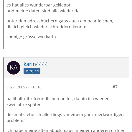
es hat alles wunderbar geklappt
und meine daten sind alle wieder da...
unter den adressbüchern gabs auch ein paar leichen,
die ich gleich wieder schreddern konnte ....
sonnige grüsse von karin
karin4444
Mitglied
#7
8. Juni 2009 um 18:10
hallihallo, ihr freundlichen helfer, da bin ich wieder,
zwei jahre später
diesmal stehe ich allerdings vor einem ganz merkwürdigen
problem.
ich habe meine alten abook.maps in einem anderen ordner