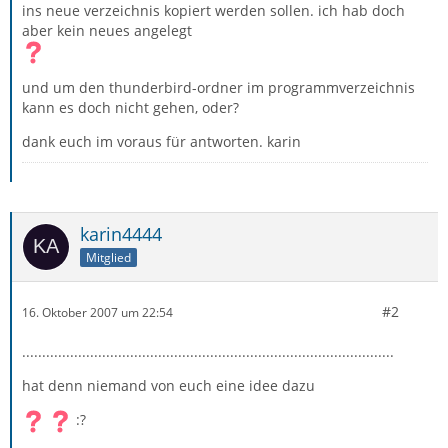
ins neue verzeichnis kopiert werden sollen. ich hab doch
aber kein neues angelegt
und um den thunderbird-ordner im programmverzeichnis
kann es doch nicht gehen, oder?
dank euch im voraus für antworten. karin
karin4444
Mitglied
#2
16. Oktober 2007 um 22:54
.............................................................................................
hat denn niemand von euch eine idee dazu
:?