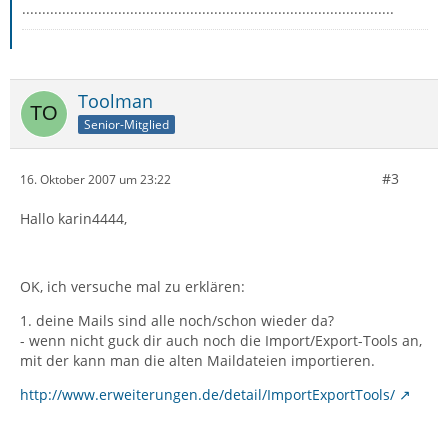
.............................................................................................
Toolman
Senior-Mitglied
#3
16. Oktober 2007 um 23:22
Hallo karin4444,
OK, ich versuche mal zu erklären:
1. deine Mails sind alle noch/schon wieder da?
- wenn nicht guck dir auch noch die Import/Export-Tools an,
mit der kann man die alten Maildateien importieren.
http://www.erweiterungen.de/detail/ImportExportTools/