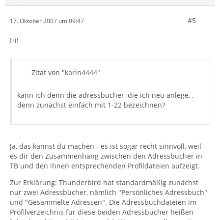
#5
17. Oktober 2007 um 09:47
Hi!
Zitat von "karin4444"
kann ich denn die adressbücher, die ich neu anlege, ,
denn zunächst einfach mit 1-22 bezeichnen?
Ja, das kannst du machen - es ist sogar recht sinnvoll, weil
es dir den Zusammenhang zwischen den Adressbücher in
TB und den ihnen entsprechenden Profildateien aufzeigt.
Zur Erklärung: Thunderbird hat standardmäßig zunächst
nur zwei Adressbücher, nämlich "Persönliches Adressbuch"
und "Gesammelte Adressen". Die Adressbuchdateien im
Profilverzeichnis für diese beiden Adressbücher heißen