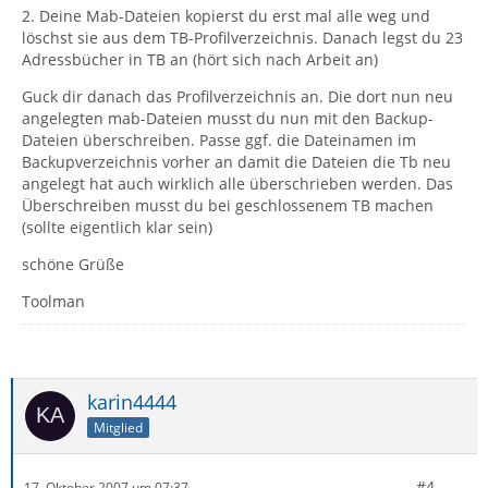
2. Deine Mab-Dateien kopierst du erst mal alle weg und
löschst sie aus dem TB-Profilverzeichnis. Danach legst du 23
Adressbücher in TB an (hört sich nach Arbeit an)
Guck dir danach das Profilverzeichnis an. Die dort nun neu
angelegten mab-Dateien musst du nun mit den Backup-
Dateien überschreiben. Passe ggf. die Dateinamen im
Backupverzeichnis vorher an damit die Dateien die Tb neu
angelegt hat auch wirklich alle überschrieben werden. Das
Überschreiben musst du bei geschlossenem TB machen
(sollte eigentlich klar sein)
schöne Grüße
Toolman
karin4444
Mitglied
#4
17. Oktober 2007 um 07:37