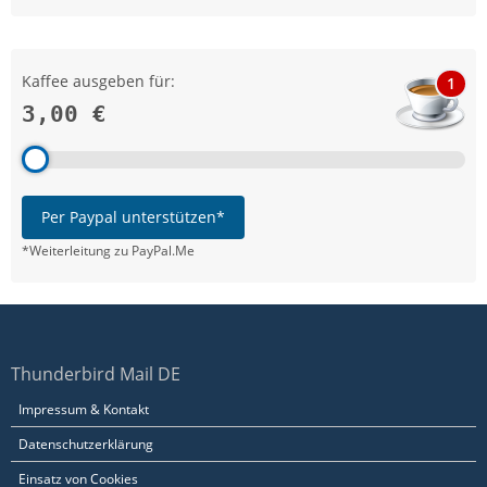
Kaffee ausgeben für:
1
3,00 €
Per Paypal unterstützen*
*Weiterleitung zu PayPal.Me
Thunderbird Mail DE
Impressum & Kontakt
Datenschutzerklärung
Einsatz von Cookies