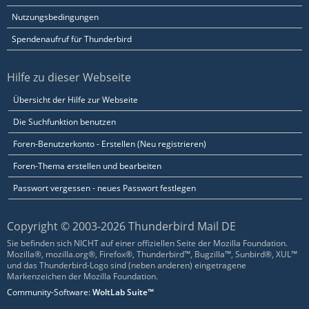
Nutzungsbedingungen
Spendenaufruf für Thunderbird
Hilfe zu dieser Webseite
Übersicht der Hilfe zur Webseite
Die Suchfunktion benutzen
Foren-Benutzerkonto - Erstellen (Neu registrieren)
Foren-Thema erstellen und bearbeiten
Passwort vergessen - neues Passwort festlegen
Copyright © 2003-2026 Thunderbird Mail DE
Sie befinden sich NICHT auf einer offiziellen Seite der Mozilla Foundation.
Mozilla®, mozilla.org®, Firefox®, Thunderbird™, Bugzilla™, Sunbird®, XUL™
und das Thunderbird-Logo sind (neben anderen) eingetragene
Markenzeichen der Mozilla Foundation.
Community-Software:
WoltLab Suite™