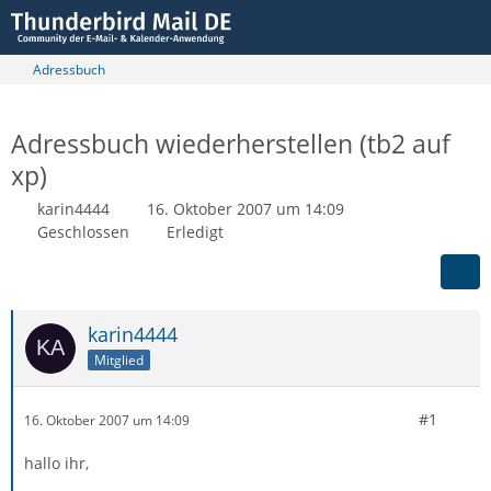
Adressbuch
Adressbuch wiederherstellen (tb2 auf
xp)
karin4444
16. Oktober 2007 um 14:09
Geschlossen
Erledigt
karin4444
Mitglied
#1
16. Oktober 2007 um 14:09
hallo ihr,