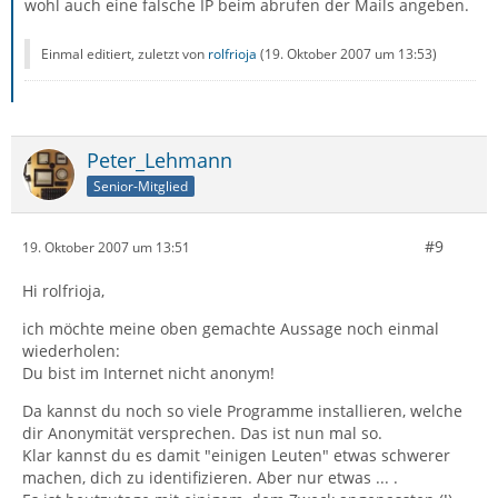
wohl auch eine falsche IP beim abrufen der Mails angeben.
Einmal editiert, zuletzt von
rolfrioja
(
19. Oktober 2007 um 13:53
)
Peter_Lehmann
Senior-Mitglied
#9
19. Oktober 2007 um 13:51
Hi rolfrioja,
ich möchte meine oben gemachte Aussage noch einmal
wiederholen:
Du bist im Internet nicht anonym!
Da kannst du noch so viele Programme installieren, welche
dir Anonymität versprechen. Das ist nun mal so.
Klar kannst du es damit "einigen Leuten" etwas schwerer
machen, dich zu identifizieren. Aber nur etwas ... .