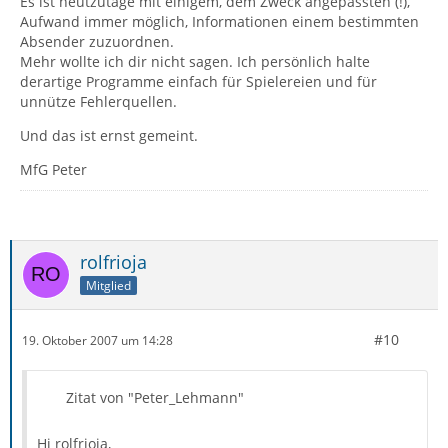
Es ist heutzutage mit einigem, dem Zweck angepassten (!),
Aufwand immer möglich, Informationen einem bestimmten
Absender zuzuordnen.
Mehr wollte ich dir nicht sagen. Ich persönlich halte
derartige Programme einfach für Spielereien und für
unnütze Fehlerquellen.
Und das ist ernst gemeint.
MfG Peter
rolfrioja
Mitglied
#10
19. Oktober 2007 um 14:28
Zitat von "Peter_Lehmann"
Hi rolfrioja,