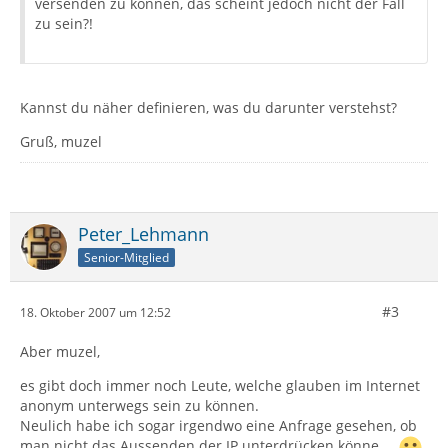
versenden zu können, das scheint jedoch nicht der Fall
zu sein?!
Kannst du näher definieren, was du darunter verstehst?
Gruß, muzel
Peter_Lehmann
Senior-Mitglied
#3
18. Oktober 2007 um 12:52
Aber muzel,
es gibt doch immer noch Leute, welche glauben im Internet
anonym unterwegs sein zu können.
Neulich habe ich sogar irgendwo eine Anfrage gesehen, ob
man nicht das Aussenden der IP unterdrücken könne ...