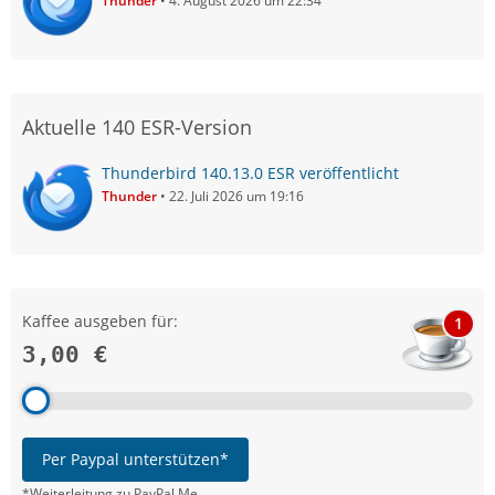
Thunder
4. August 2026 um 22:34
Aktuelle 140 ESR-Version
Thunderbird 140.13.0 ESR veröffentlicht
Thunder
22. Juli 2026 um 19:16
Kaffee ausgeben für:
1
3,00 €
Per Paypal unterstützen*
*Weiterleitung zu PayPal.Me