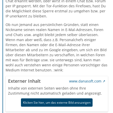
Chat erkannt werden, oder wirst in einem Chat bzw. Forum
per IP gesperrt. Mit der Tor-Funktion des Firefoxes, hast Du
die Möglichkeit diese Sperre erstmal zu umgehen bzw. per
IP unerkannt zu bleiben.
Ob nun Jemand aus persönlichen Gründen, statt einen
Nickname seinen realen Namen in E-Mal-Adressen, Foren
und Chats usw. angibt bleibt jedem selber überlassen.
Wenn man aber weiß, dass z.B. Personalchefs einiger
Firmen, den Namen oder die E-Mail-Adresse ihrer
Mitarbeiter ab und zu im Google eingeben, um sich ein Bild
über diesen Mitarbeitern zu verschaffen, in welchen Foren
mit was für Beiträge usw. sie unterwegs sind, kann man
wohl auch verstehen wenn einige Personen vorsichtiger das
Medium Internet benutzen. :wink:
Externer Inhalt
www.danasoft.com
Inhalte von externen Seiten werden ohne Ihre
Zustimmung nicht automatisch geladen und angezeigt.
Klicken Sie hier, um das externe Bild anzuzeigen