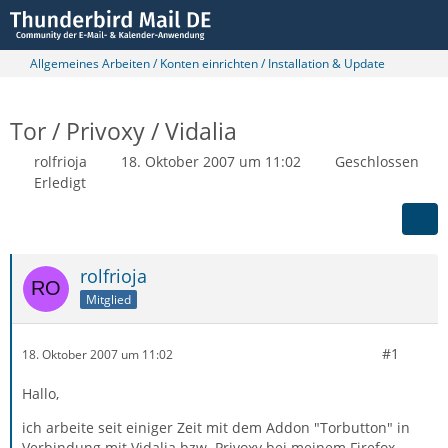
Allgemeines Arbeiten / Konten einrichten / Installation & Update
Tor / Privoxy / Vidalia
rolfrioja
18. Oktober 2007 um 11:02
Geschlossen
Erledigt
rolfrioja
Mitglied
#1
18. Oktober 2007 um 11:02
Hallo,
ich arbeite seit einiger Zeit mit dem Addon "Torbutton" in
Verbindung mit Vidalia bzw. Privoxy bei meinem Firefox-