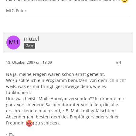
MfG Peter
muzel
Gast
#4
18. Oktober 2007 um 13:09
Na ja, meine Fragen waren schon ernst gemeint.
Wozu sollte ich ein Programm benutzen, von dem ich nicht
weiß, was es mir bringt, geschweige denn, wie es
funktioniert.
Und was heißt "Mails Anonym versenden"? Ich könnte mir
ganz verschiedene Sachen darunter vorstellen, die alle
erschreckend einfach sind, z.B. Mails mit gefälschtem
Absender (am besten dem des Empfängers oder seiner
Freundin
) zu schicken.
- m.