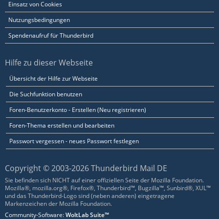
Einsatz von Cookies
Nutzungsbedingungen
Spendenaufruf für Thunderbird
Hilfe zu dieser Webseite
Übersicht der Hilfe zur Webseite
Die Suchfunktion benutzen
Foren-Benutzerkonto - Erstellen (Neu registrieren)
Foren-Thema erstellen und bearbeiten
Passwort vergessen - neues Passwort festlegen
Copyright © 2003-2026 Thunderbird Mail DE
Sie befinden sich NICHT auf einer offiziellen Seite der Mozilla Foundation.
Mozilla®, mozilla.org®, Firefox®, Thunderbird™, Bugzilla™, Sunbird®, XUL™
und das Thunderbird-Logo sind (neben anderen) eingetragene
Markenzeichen der Mozilla Foundation.
Community-Software:
WoltLab Suite™