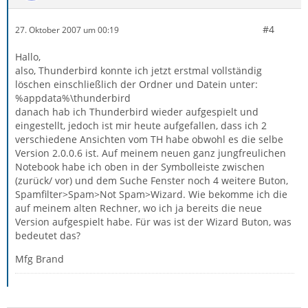
#4
27. Oktober 2007 um 00:19
Hallo,
also, Thunderbird konnte ich jetzt erstmal vollständig
löschen einschließlich der Ordner und Datein unter:
%appdata%\thunderbird
danach hab ich Thunderbird wieder aufgespielt und
eingestellt, jedoch ist mir heute aufgefallen, dass ich 2
verschiedene Ansichten vom TH habe obwohl es die selbe
Version 2.0.0.6 ist. Auf meinem neuen ganz jungfreulichen
Notebook habe ich oben in der Symbolleiste zwischen
(zurück/ vor) und dem Suche Fenster noch 4 weitere Buton,
Spamfilter>Spam>Not Spam>Wizard. Wie bekomme ich die
auf meinem alten Rechner, wo ich ja bereits die neue
Version aufgespielt habe. Für was ist der Wizard Buton, was
bedeutet das?
Mfg Brand