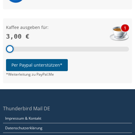
Kaffee ausgeben für:
1
3,00 €
Per Paypal unterstützen*
*Weiterleitung zu PayPal.Me
Thunderbird Mail DE
Impressum & Kontakt
Datenschutzerklärung