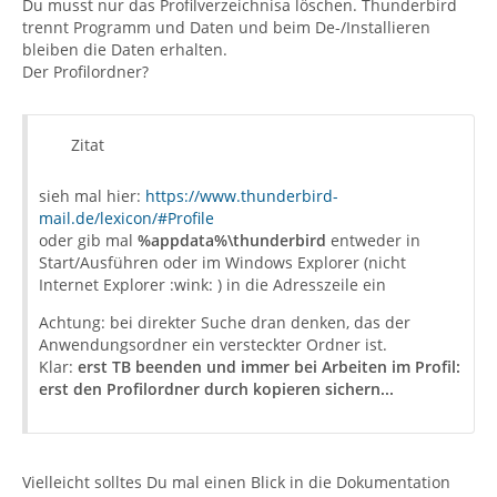
Du musst nur das Profilverzeichnisa löschen. Thunderbird
trennt Programm und Daten und beim De-/Installieren
bleiben die Daten erhalten.
Der Profilordner?
Zitat
sieh mal hier:
https://www.thunderbird-
mail.de/lexicon/#Profile
oder gib mal
%appdata%\thunderbird
entweder in
Start/Ausführen oder im Windows Explorer (nicht
Internet Explorer :wink: ) in die Adresszeile ein
Achtung: bei direkter Suche dran denken, das der
Anwendungsordner ein versteckter Ordner ist.
Klar:
erst TB beenden und immer bei Arbeiten im Profil:
erst den Profilordner durch kopieren sichern...
Vielleicht solltes Du mal einen Blick in die Dokumentation