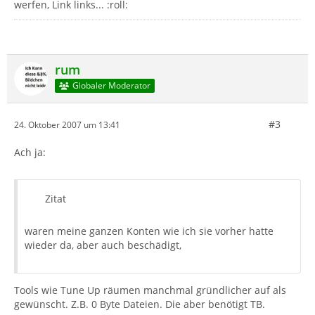
werfen, Link links... :roll:
rum
Globaler Moderator
#3
24. Oktober 2007 um 13:41
Ach ja:
Zitat
waren meine ganzen Konten wie ich sie vorher hatte
wieder da, aber auch beschädigt,
Tools wie Tune Up räumen manchmal gründlicher auf als
gewünscht. Z.B. 0 Byte Dateien. Die aber benötigt TB.