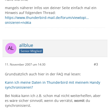
mangels näherer Infos von deiner Seite einfach mal ein
Hinweis auf folgenden Thread:
https://www.thunderbird-mail.de/forum/viewtopi…
onisieren+nokia
allblue
Senior-Mitglied
#3
11. November 2007 um 14:30
Grundsätzlich auch hier in der FAQ mal lesen:
Kann ich meine Daten in Thunderbird mit meinem Handy
synchronisieren?
Bei Nokia kann ich z.B. schon mal nicht weiterhelfen, aber
es wäre sicher sinnvoll, wenn du verrätst,
womit
du
synchronisierst.