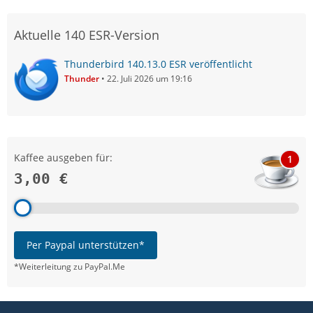
Aktuelle 140 ESR-Version
Thunderbird 140.13.0 ESR veröffentlicht
Thunder
22. Juli 2026 um 19:16
Kaffee ausgeben für:
1
3,00 €
Per Paypal unterstützen*
*Weiterleitung zu PayPal.Me