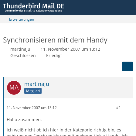
Erweiterungen
Synchronisieren mit dem Handy
martinaju
11. November 2007 um 13:12
Geschlossen
Erledigt
martinaju
Mitglied
#1
11. November 2007 um 13:12
Hallo zusammen,
ich weiß nicht ob ich hier in der Kategorie richtig bin, es
geht um das Synchronisieren mit meinem Nokia Handy. Ich