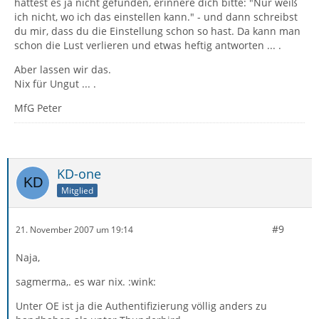
hattest es ja nicht gefunden, erinnere dich bitte: "Nur weiß
ich nicht, wo ich das einstellen kann." - und dann schreibst
du mir, dass du die Einstellung schon so hast. Da kann man
schon die Lust verlieren und etwas heftig antworten ... .
Aber lassen wir das.
Nix für Ungut ... .
MfG Peter
KD-one
Mitglied
#9
21. November 2007 um 19:14
Naja,
sagmerma,. es war nix. :wink:
Unter OE ist ja die Authentifizierung völlig anders zu