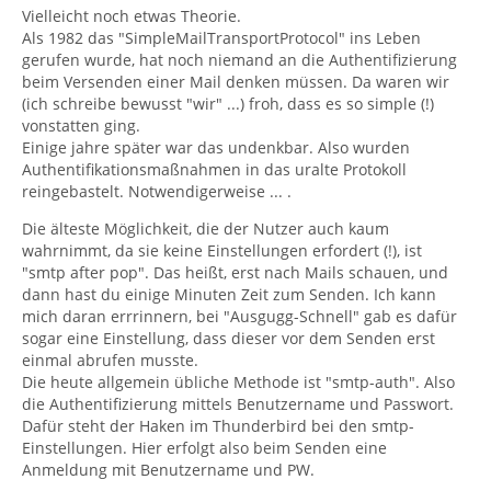
Vielleicht noch etwas Theorie.
Als 1982 das "SimpleMailTransportProtocol" ins Leben
gerufen wurde, hat noch niemand an die Authentifizierung
beim Versenden einer Mail denken müssen. Da waren wir
(ich schreibe bewusst "wir" ...) froh, dass es so simple (!)
vonstatten ging.
Einige jahre später war das undenkbar. Also wurden
Authentifikationsmaßnahmen in das uralte Protokoll
reingebastelt. Notwendigerweise ... .
Die älteste Möglichkeit, die der Nutzer auch kaum
wahrnimmt, da sie keine Einstellungen erfordert (!), ist
"smtp after pop". Das heißt, erst nach Mails schauen, und
dann hast du einige Minuten Zeit zum Senden. Ich kann
mich daran errrinnern, bei "Ausgugg-Schnell" gab es dafür
sogar eine Einstellung, dass dieser vor dem Senden erst
einmal abrufen musste.
Die heute allgemein übliche Methode ist "smtp-auth". Also
die Authentifizierung mittels Benutzername und Passwort.
Dafür steht der Haken im Thunderbird bei den smtp-
Einstellungen. Hier erfolgt also beim Senden eine
Anmeldung mit Benutzername und PW.