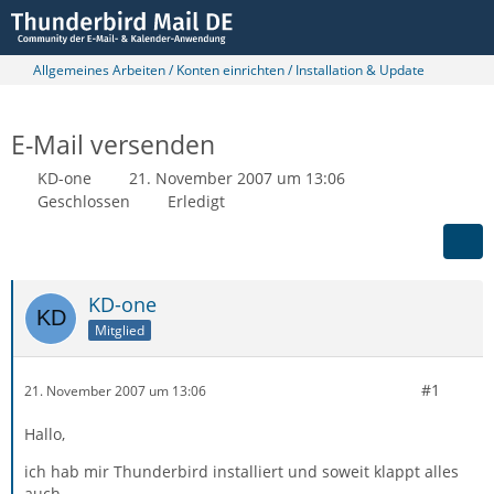
Allgemeines Arbeiten / Konten einrichten / Installation & Update
E-Mail versenden
KD-one
21. November 2007 um 13:06
Geschlossen
Erledigt
KD-one
Mitglied
#1
21. November 2007 um 13:06
Hallo,
ich hab mir Thunderbird installiert und soweit klappt alles
auch.