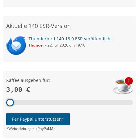
Aktuelle 140 ESR-Version
Thunderbird 140.13.0 ESR veröffentlicht
Thunder
22. Juli 2026 um 19:16
Kaffee ausgeben für:
1
3,00 €
Per Paypal unterstützen*
*Weiterleitung zu PayPal.Me