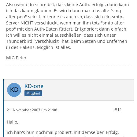
Also wenn du schreibst, dass keine Auth. erfolgt, dann kann
ich das kaum glauben. Es wird dann max. das alte "smtp
after pop" sein. Ich kenne es auch so, dass sich ein smtp-
Server NICHT verschluckt, wenn man ihm totz "smtp after
pop" mit den Auth-Daten füttert. Er ignoriert dann einfach.
Ich will es nicht einmal ausschließen, dass sich unser
Thunderbird "verschluckt" hat, beim Setzen und Entfernen
(!) des Hakens. Möglich ist alles.
MfG Peter
KD-one
Mitglied
#11
21. November 2007 um 21:06
Hallo,
ich hab's nun nochmal probiert, mit demselben Erfolg.