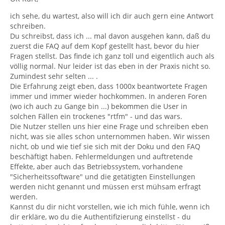
ich sehe, du wartest, also will ich dir auch gern eine Antwort
schreiben.
Du schreibst, dass ich ... mal davon ausgehen kann, daß du
zuerst die FAQ auf dem Kopf gestellt hast, bevor du hier
Fragen stellst. Das finde ich ganz toll und eigentlich auch als
völlig normal. Nur leider ist das eben in der Praxis nicht so.
Zumindest sehr selten ... .
Die Erfahrung zeigt eben, dass 1000x beantwortete Fragen
immer und immer wieder hochkommen. In anderen Foren
(wo ich auch zu Gange bin ...) bekommen die User in
solchen Fällen ein trockenes "rtfm" - und das wars.
Die Nutzer stellen uns hier eine Frage und schreiben eben
nicht, was sie alles schon unternommen haben. Wir wissen
nicht, ob und wie tief sie sich mit der Doku und den FAQ
beschäftigt haben. Fehlermeldungen und auftretende
Effekte, aber auch das Betriebssystem, vorhandene
"Sicherheitssoftware" und die getätigten Einstellungen
werden nicht genannt und müssen erst mühsam erfragt
werden.
Kannst du dir nicht vorstellen, wie ich mich fühle, wenn ich
dir erkläre, wo du die Authentifizierung einstellst - du