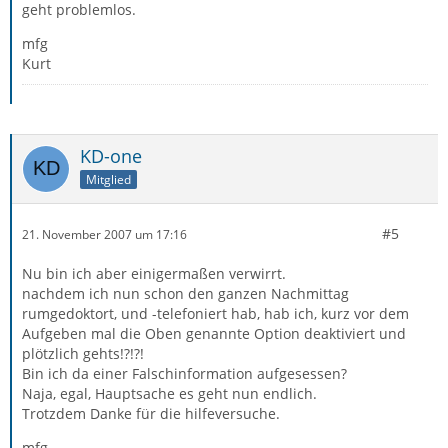
geht problemlos.
mfg
Kurt
KD-one
Mitglied
#5
21. November 2007 um 17:16
Nu bin ich aber einigermaßen verwirrt.
nachdem ich nun schon den ganzen Nachmittag
rumgedoktort, und -telefoniert hab, hab ich, kurz vor dem
Aufgeben mal die Oben genannte Option deaktiviert und
plötzlich gehts!?!?!
Bin ich da einer Falschinformation aufgesessen?
Naja, egal, Hauptsache es geht nun endlich.
Trotzdem Danke für die hilfeversuche.
mfg