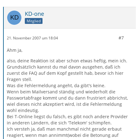
KD-one
Mitglied
#7
21. November 2007 um 18:04
Ähm ja,
also, deine Reaktion ist aber schon etwas heftig, mein ich.
Grundsätzlich kannst du mal davon ausgehen, daß ich
zuerst die FAQ auf dem Kopf gestellt hab, bevor ich hier
Fragen stell.
Was die Fehlermeldung angeht, da gibt's keine.
Wenn beim Mailversand ständig und wiederholt die
Passwortabfrage kommt und du dann frustriert abbrichst,
wiel dieses nicht akzeptiert wird, ist die Fehlermeldung
wohl eindeutig.
Bei T-Online liegst du falsch, es gibt noch andere Provider
in anderen Ländern, die sich 'Telekom' schimpfen.
Ich versteh ja, daß man manchmal nicht gerade erbaut
reagiert, wenn man annimmt(wobei die Betonung auf