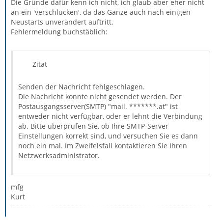
Die Gründe dafür kenn ich nicht, ich glaub aber eher nicht
an ein 'verschlucken', da das Ganze auch nach einigen
Neustarts unverändert auftritt.
Fehlermeldung buchstäblich:
Zitat
Senden der Nachricht fehlgeschlagen.
Die Nachricht konnte nicht gesendet werden. Der
Postausgangsserver(SMTP) "mail. *******.at" ist
entweder nicht verfügbar, oder er lehnt die Verbindung
ab. Bitte überprüfen Sie, ob Ihre SMTP-Server
Einstellungen korrekt sind, und versuchen Sie es dann
noch ein mal. Im Zweifelsfall kontaktieren Sie Ihren
Netzwerksadministrator.
mfg
Kurt