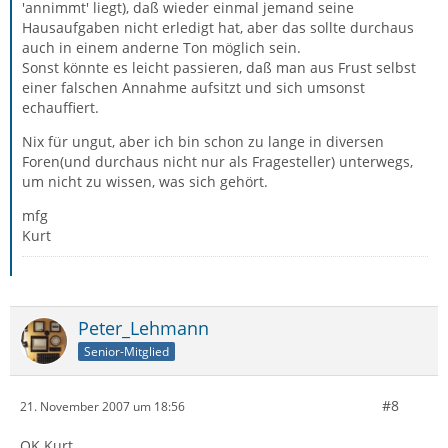
'annimmt' liegt), daß wieder einmal jemand seine
Hausaufgaben nicht erledigt hat, aber das sollte durchaus
auch in einem anderne Ton möglich sein.
Sonst könnte es leicht passieren, daß man aus Frust selbst
einer falschen Annahme aufsitzt und sich umsonst
echauffiert.
Nix für ungut, aber ich bin schon zu lange in diversen
Foren(und durchaus nicht nur als Fragesteller) unterwegs,
um nicht zu wissen, was sich gehört.
mfg
Kurt
Peter_Lehmann
Senior-Mitglied
#8
21. November 2007 um 18:56
OK Kurt,