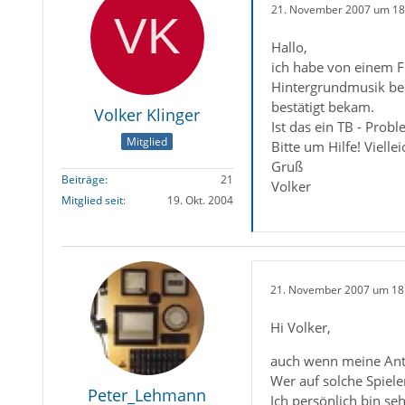
21. November 2007 um 18
Hallo,
ich habe von einem F
Hintergrundmusik bei
bestätigt bekam.
Volker Klinger
Ist das ein TB - Prob
Mitglied
Bitte um Hilfe! Viell
Gruß
Beiträge
21
Volker
Mitglied seit
19. Okt. 2004
21. November 2007 um 18
Hi Volker,
auch wenn meine Antw
Wer auf solche Spiele
Peter_Lehmann
Ich persönlich bin se