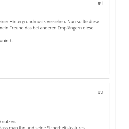
#1
iner Hintergrundmusik versehen. Nun sollte diese
 mein Freund das bei anderen Empfängern diese
oniert.
#2
) nutzen.
 dass man ihn und seine Sicherheitsfeatures