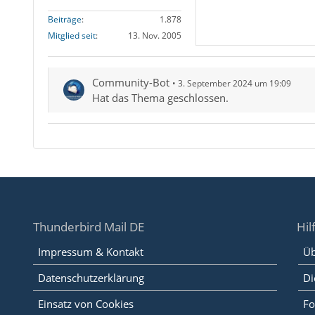
Beiträge
1.878
Mitglied seit
13. Nov. 2005
Community-Bot
3. September 2024 um 19:09
Hat das Thema geschlossen.
Thunderbird Mail DE
Hil
Impressum & Kontakt
Üb
Datenschutzerklärung
Di
Einsatz von Cookies
Fo