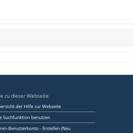
fe zu dieser Webseite
ersicht der Hilfe zur Webseite
e Suchfunktion benutzen
ren-Benutzerkonto - Erstellen (Neu