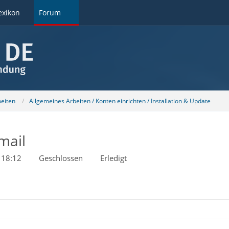
exikon
Forum
beiten
Allgemeines Arbeiten / Konten einrichten / Installation & Update
mail
 18:12
Geschlossen
Erledigt