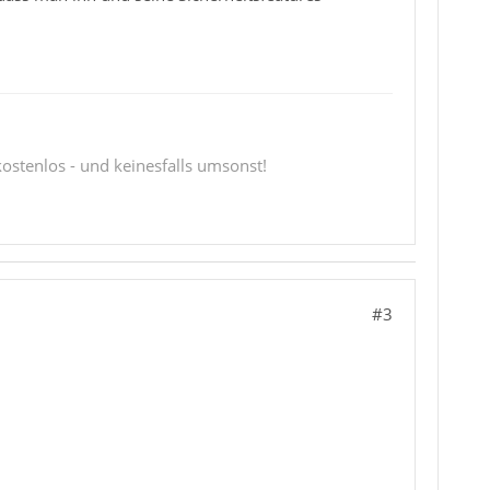
 kostenlos - und keinesfalls umsonst!
#3