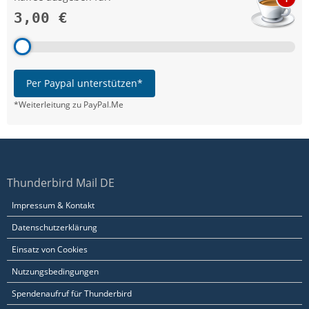
3,00 €
Per Paypal unterstützen*
*Weiterleitung zu PayPal.Me
Thunderbird Mail DE
Impressum & Kontakt
Datenschutzerklärung
Einsatz von Cookies
Nutzungsbedingungen
Spendenaufruf für Thunderbird