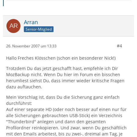
Arran
Senior-Mitglied
#4
26. November 2007 um 13:33
Hallo Freches Klösschen (schon ein besonderer Nick!)
Trotzdem Du das jetzt geschafft hast, empfehle ich Dir
MozBackup nicht. Wenn Du hier im Forum ein bisschen
herumliest siehst Du, dass immer wieder kritische Fragen
dazu auftauchen.
Mein Vorschlag ist, dass Du die Sicherung ganz einfach
durchführst:
Auf einer separate HD (oder noch besser auf einen nur für
alle Sicherungen gebrauchten USB-Stick) ein Verzeichnis
"Thunderbird" anlegen und dann den gesamten
Profilordner reinkopieren. Und zwar, wenn Du geschäftlich
mit den Emails arbeitest, bis zu zwei-, dreimal am Tag, je