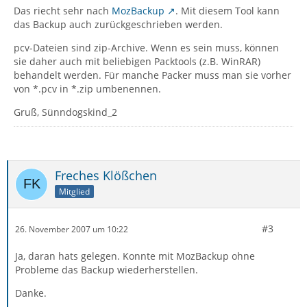
Das riecht sehr nach
MozBackup
. Mit diesem Tool kann
das Backup auch zurückgeschrieben werden.
pcv-Dateien sind zip-Archive. Wenn es sein muss, können
sie daher auch mit beliebigen Packtools (z.B. WinRAR)
behandelt werden. Für manche Packer muss man sie vorher
von *.pcv in *.zip umbenennen.
Gruß, Sünndogskind_2
Freches Klößchen
Mitglied
#3
26. November 2007 um 10:22
Ja, daran hats gelegen. Konnte mit MozBackup ohne
Probleme das Backup wiederherstellen.
Danke.