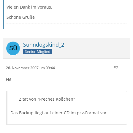
Vielen Dank im Voraus.
Schöne Grüße
Sünndogskind_2
Senior-Mitglied
#2
26. November 2007 um 09:44
Hi!
Zitat von "Freches Kößchen"
Das Backup liegt auf einer CD im pcv-Format vor.