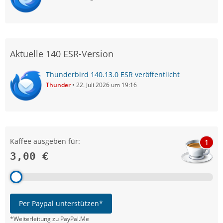
Aktuelle 140 ESR-Version
Thunderbird 140.13.0 ESR veröffentlicht
Thunder
22. Juli 2026 um 19:16
Kaffee ausgeben für:
1
3,00 €
Per Paypal unterstützen*
*Weiterleitung zu PayPal.Me