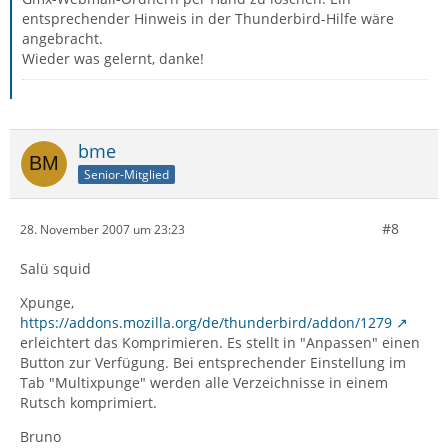
entsprechender Hinweis in der Thunderbird-Hilfe wäre
angebracht.
Wieder was gelernt, danke!
bme
Senior-Mitglied
#8
28. November 2007 um 23:23
Salü squid
Xpunge,
https://addons.mozilla.org/de/thunderbird/addon/1279
erleichtert das Komprimieren. Es stellt in "Anpassen" einen
Button zur Verfügung. Bei entsprechender Einstellung im
Tab "Multixpunge" werden alle Verzeichnisse in einem
Rutsch komprimiert.
Bruno