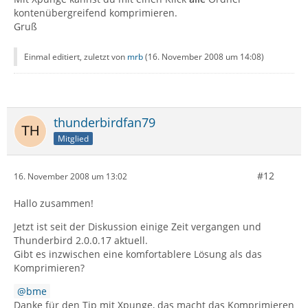
kontenübergreifend komprimieren.
Gruß
Einmal editiert, zuletzt von
mrb
(
16. November 2008 um 14:08
)
thunderbirdfan79
Mitglied
#12
16. November 2008 um 13:02
Hallo zusammen!
Jetzt ist seit der Diskussion einige Zeit vergangen und
Thunderbird 2.0.0.17 aktuell.
Gibt es inzwischen eine komfortablere Lösung als das
Komprimieren?
bme
Danke für den Tip mit Xpunge, das macht das Komprimieren