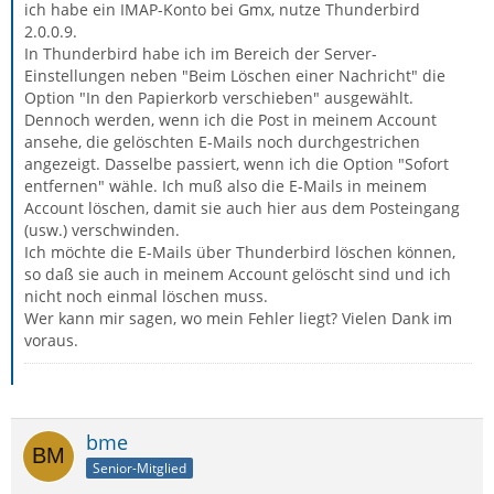
ich habe ein IMAP-Konto bei Gmx, nutze Thunderbird
2.0.0.9.
In Thunderbird habe ich im Bereich der Server-
Einstellungen neben "Beim Löschen einer Nachricht" die
Option "In den Papierkorb verschieben" ausgewählt.
Dennoch werden, wenn ich die Post in meinem Account
ansehe, die gelöschten E-Mails noch durchgestrichen
angezeigt. Dasselbe passiert, wenn ich die Option "Sofort
entfernen" wähle. Ich muß also die E-Mails in meinem
Account löschen, damit sie auch hier aus dem Posteingang
(usw.) verschwinden.
Ich möchte die E-Mails über Thunderbird löschen können,
so daß sie auch in meinem Account gelöscht sind und ich
nicht noch einmal löschen muss.
Wer kann mir sagen, wo mein Fehler liegt? Vielen Dank im
voraus.
bme
Senior-Mitglied