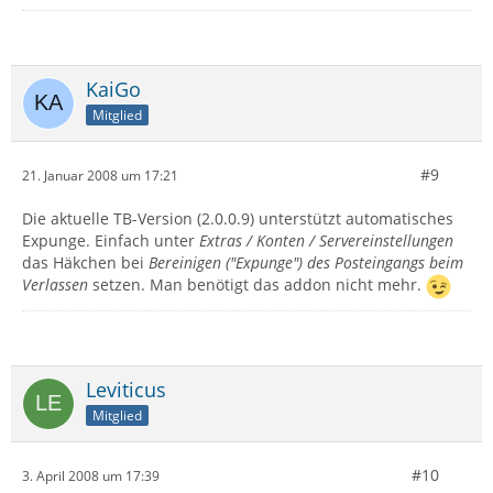
KaiGo
Mitglied
#9
21. Januar 2008 um 17:21
Die aktuelle TB-Version (2.0.0.9) unterstützt automatisches
Expunge. Einfach unter
Extras / Konten / Servereinstellungen
das Häkchen bei
Bereinigen ("Expunge") des Posteingangs beim
Verlassen
setzen. Man benötigt das addon nicht mehr.
Leviticus
Mitglied
#10
3. April 2008 um 17:39