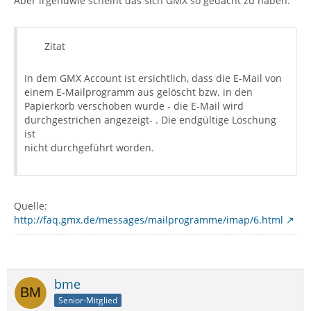
Aber irgendwie scheint das sich GMX so gedacht zu haben:
Zitat
In dem GMX Account ist ersichtlich, dass die E-Mail von
einem E-Mailprogramm aus gelöscht bzw. in den
Papierkorb verschoben wurde - die E-Mail wird
durchgestrichen angezeigt- . Die endgültige Löschung
ist
nicht durchgeführt worden.
Quelle:
http://faq.gmx.de/messages/mailprogramme/imap/6.html
bme
Senior-Mitglied