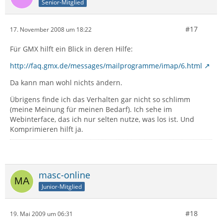
Senior-Mitglied
#17
17. November 2008 um 18:22
Für GMX hilft ein Blick in deren Hilfe:
http://faq.gmx.de/messages/mailprogramme/imap/6.html
Da kann man wohl nichts ändern.
Übrigens finde ich das Verhalten gar nicht so schlimm
(meine Meinung für meinen Bedarf). Ich sehe im
Webinterface, das ich nur selten nutze, was los ist. Und
Komprimieren hilft ja.
masc-online
Junior-Mitglied
#18
19. Mai 2009 um 06:31