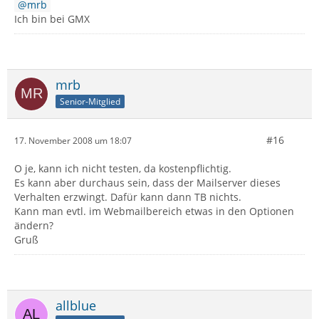
mrb
Ich bin bei GMX
mrb
Senior-Mitglied
#16
17. November 2008 um 18:07
O je, kann ich nicht testen, da kostenpflichtig.
Es kann aber durchaus sein, dass der Mailserver dieses
Verhalten erzwingt. Dafür kann dann TB nichts.
Kann man evtl. im Webmailbereich etwas in den Optionen
ändern?
Gruß
allblue