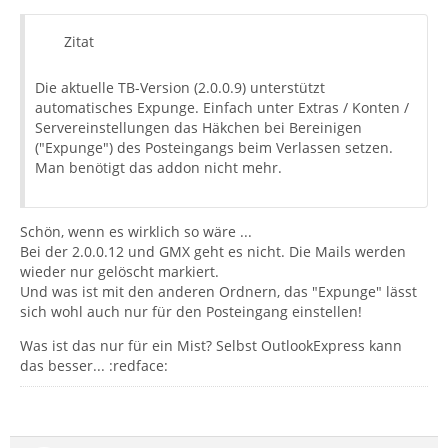
Zitat
Die aktuelle TB-Version (2.0.0.9) unterstützt
automatisches Expunge. Einfach unter Extras / Konten /
Servereinstellungen das Häkchen bei Bereinigen
("Expunge") des Posteingangs beim Verlassen setzen.
Man benötigt das addon nicht mehr.
Schön, wenn es wirklich so wäre ...
Bei der 2.0.0.12 und GMX geht es nicht. Die Mails werden
wieder nur gelöscht markiert.
Und was ist mit den anderen Ordnern, das "Expunge" lässt
sich wohl auch nur für den Posteingang einstellen!
Was ist das nur für ein Mist? Selbst OutlookExpress kann
das besser... :redface: