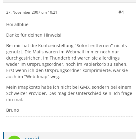
#4
27. November 2007 um 10:21
Hoi allblue
Danke für deinen Hinweis!
Bei mir hat die Kontoeinstellung "Sofort entfernen" nichts
genutzt. Die Mails waren im Webmail immer noch nur
durchgestrichen. Im Thunderbird waren sie allerdings
weder im Ursprungsordner, noch im Papierkorb zu sehen.
Erst wenn ich den Ursprungsordner komprimierte, war sie
auch im "Web-Imap" weg.
Mein Imapkonto habe ich nicht bei GMX, sondern bei einem
Schweizer Provider. Das mag der Unterschied sein. Ich frage
ihn mal.
Bruno
squid