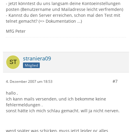
- jetzt könntest du uns langsam deine Kontoeinstellungen
posten (Benutzername und Mailadresse leicht verfremden)
- Kannst du den Server erreichen, schon mal den Test mit
telnet gemacht? (=> Dokumentation ...)
MfG Peter
straniera09
Mitglied
#7
4. Dezember 2007 um 18:53
hallo ,
ich kann mails versenden, und ich bekomme keine
fehlermeldungen .
sonst hätte ich mich schlau gemacht. will ja nicht nerven.
werd später was schicken, muss jetzt leider pc alles