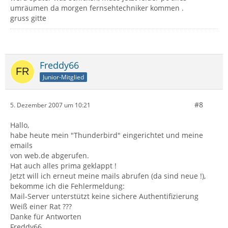
umräumen da morgen fernsehtechniker kommen .
gruss gitte
Freddy66
Junior-Mitglied
#8
5. Dezember 2007 um 10:21
Hallo,
habe heute mein "Thunderbird" eingerichtet und meine
emails
von web.de abgerufen.
Hat auch alles prima geklappt !
Jetzt will ich erneut meine mails abrufen (da sind neue !),
bekomme ich die Fehlermeldung:
Mail-Server unterstützt keine sichere Authentifizierung
Weiß einer Rat ???
Danke für Antworten
Freddy66