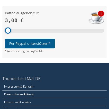
Kaffee ausgeben für:
1
3,00 €
Per Paypal unterstützen*
*Weiterleitung zu PayPal.Me
Thunderbird Mail DE
Impressum & Kontakt
Datenschutzerklärung
Einsatz von Cookies