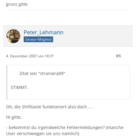
gruss gitte
Peter_Lehmann
Senior-Mitglied
#6
4. Dezember 2007 um 18:31
Zitat von "straniera09"
STIMMT.
Oh, die Shifttaste funktioniert also doch ... .
Hi gitte,
- bekommst du irgendwelche Fehlermeldungen? (manche
User verschwiegen sie uns nämlich)