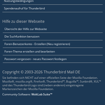
Nutzungsbedingungen
Spendenaufruf für Thunderbird
Hilfe zu dieser Webseite
Übersicht der Hilfe zur Webseite
Die Suchfunktion benutzen
Foren-Benutzerkonto - Erstellen (Neu registrieren)
Foren-Thema erstellen und bearbeiten
Passwort vergessen - neues Passwort festlegen
Copyright © 2003-2026 Thunderbird Mail DE
Sie befinden sich NICHT auf einer offiziellen Seite der Mozilla Foundation.
Mozilla®, mozilla.org®, Firefox®, Thunderbird™, Bugzilla™, Sunbird®, XUL™
und das Thunderbird-Logo sind (neben anderen) eingetragene
Markenzeichen der Mozilla Foundation.
Community-Software:
WoltLab Suite™