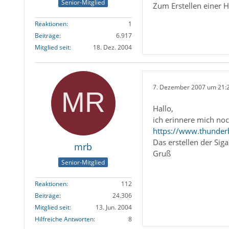
Senior-Mitglied
Zum Erstellen einer
Reaktionen
1
Beiträge
6.917
Mitglied seit
18. Dez. 2004
7. Dezember 2007 um 21:
Hallo,
ich erinnere mich noc
https://www.thunder
Das erstellen der Siga
mrb
Gruß
Senior-Mitglied
Reaktionen
112
Beiträge
24.306
Mitglied seit
13. Jun. 2004
Hilfreiche Antworten
8