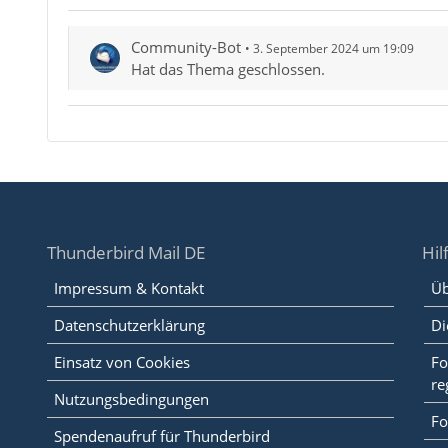
Community-Bot
3. September 2024 um 19:09
Hat das Thema geschlossen.
Thunderbird Mail DE
Hil
Impressum & Kontakt
Üb
Datenschutzerklärung
Di
Einsatz von Cookies
Fo
re
Nutzungsbedingungen
Fo
Spendenaufruf für Thunderbird