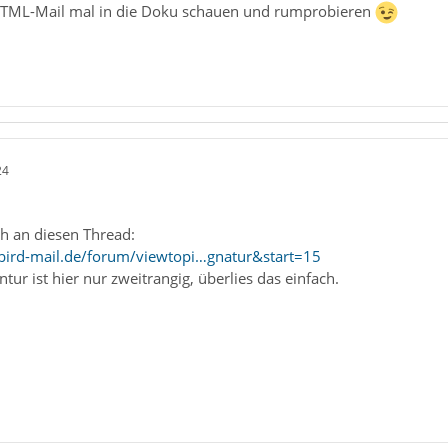
 HTML-Mail mal in die Doku schauen und rumprobieren
24
h an diesen Thread:
bird-mail.de/forum/viewtopi…gnatur&start=15
ntur ist hier nur zweitrangig, überlies das einfach.