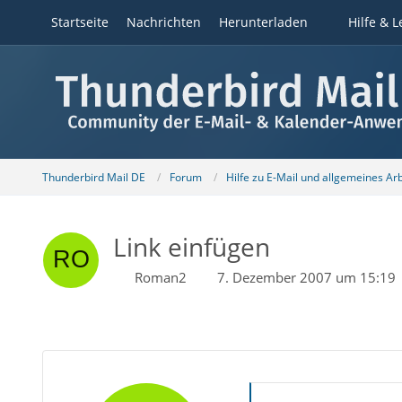
Startseite
Nachrichten
Herunterladen
Hilfe & L
Thunderbird Mail DE
Forum
Hilfe zu E-Mail und allgemeines Ar
Link einfügen
Roman2
7. Dezember 2007 um 15:19