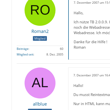
7. Dezember 2007 um 15:
Hallo,
Ich nütze TB 2.0.0.9.
noch die Webadresse. 
Roman2
Webadresse. Ich möch
Mitglied
Danke für die Hilfe !
Roman
Beiträge
60
Mitglied seit
8. Dez. 2005
7. Dezember 2007 um 16:
Hallo!
Du musst Reintextmai
allblue
Nur in HTML kann man 