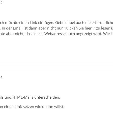
19
 Ich möchte einen Link einfügen. Gebe dabei auch die erforderliche
In der Email ist dann aber nicht nur "Klicken Sie hier !" zu lesen
te aber nicht, dass diese Webadresse auch angezeigt wird. Wie k
44
ls und HTML-Mails unterscheiden.
einen Link setzen wie du ihn willst.