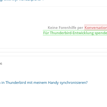
Keine Forenhilfe per
Konversatio
Für Thunderbird-Entwicklung spend
06
n in Thunderbird mit meinem Handy synchronisieren?