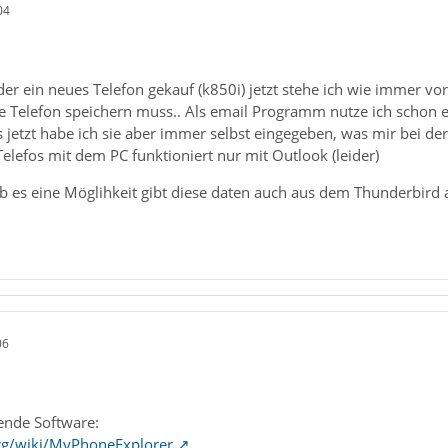
04
der ein neues Telefon gekauf (k850i) jetzt stehe ich wie immer
e Telefon speichern muss.. Als email Programm nutze ich schon
is jetzt habe ich sie aber immer selbst eingegeben, was mir bei
elefos mit dem PC funktioniert nur mit Outlook (leider)
ob es eine Möglihkeit gibt diese daten auch aus dem Thunderbird
06
lgende Software:
org/wiki/MyPhoneExplorer