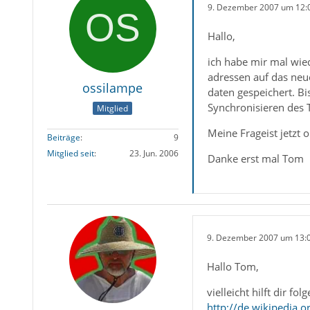
9. Dezember 2007 um 12:
Hallo,
ich habe mir mal wie
adressen auf das neu
ossilampe
daten gespeichert. B
Synchronisieren des T
Mitglied
Meine Frageist jetzt 
Beiträge
9
Mitglied seit
23. Jun. 2006
Danke erst mal Tom
9. Dezember 2007 um 13:
Hallo Tom,
vielleicht hilft dir fo
http://de.wikipedia.