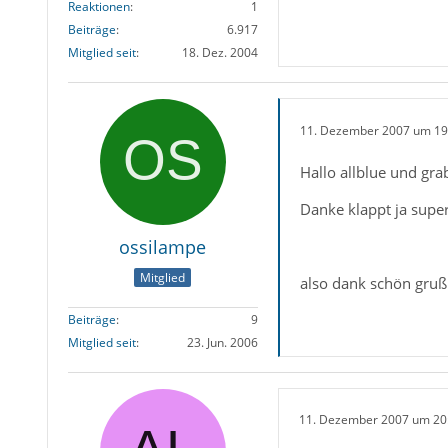
Reaktionen
1
Beiträge
6.917
Mitglied seit
18. Dez. 2004
11. Dezember 2007 um 19
Hallo allblue und gra
Danke klappt ja super
ossilampe
Mitglied
also dank schön gru
Beiträge
9
Mitglied seit
23. Jun. 2006
11. Dezember 2007 um 20