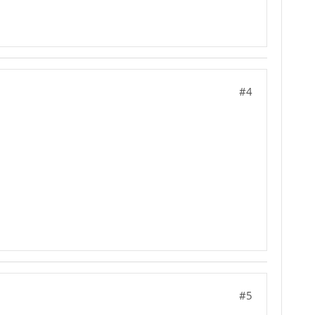
#4
#5