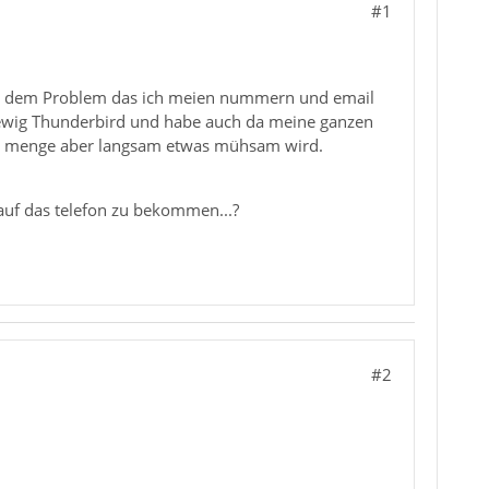
#1
 vor dem Problem das ich meien nummern und email
 ewig Thunderbird und habe auch da meine ganzen
 der menge aber langsam etwas mühsam wird.
 auf das telefon zu bekommen...?
#2