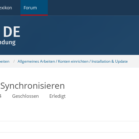
exikon
Forum
beiten
Allgemeines Arbeiten / Konten einrichten / Installation & Update
 Synchronisieren
4
Geschlossen
Erledigt