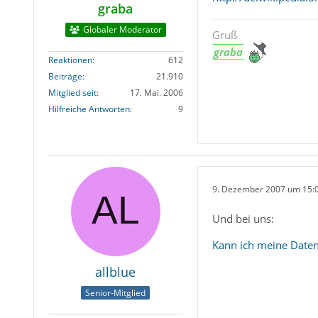
graba
Globaler Moderator
Gruß
graba
Reaktionen
612
Beiträge
21.910
Mitglied seit
17. Mai. 2006
Hilfreiche Antworten
9
9. Dezember 2007 um 15:
Und bei uns:
Kann ich meine Date
allblue
Senior-Mitglied