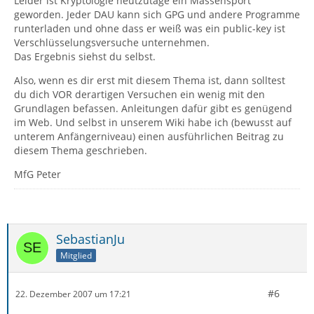
Leider ist Kryptologie heutzutage ein Massensport
geworden. Jeder DAU kann sich GPG und andere Programme
runterladen und ohne dass er weiß was ein public-key ist
Verschlüsselungsversuche unternehmen.
Das Ergebnis siehst du selbst.
Also, wenn es dir erst mit diesem Thema ist, dann solltest
du dich VOR derartigen Versuchen ein wenig mit den
Grundlagen befassen. Anleitungen dafür gibt es genügend
im Web. Und selbst in unserem Wiki habe ich (bewusst auf
unterem Anfängerniveau) einen ausführlichen Beitrag zu
diesem Thema geschrieben.
MfG Peter
SebastianJu
Mitglied
#6
22. Dezember 2007 um 17:21