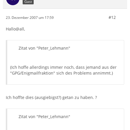
Gast
#12
23. Dezember 2007 um 17:59
Hallo@all,
Zitat von "Peter_Lehmann"
(Ich hoffe allerdings immer noch, dass jemand aus der
"GPG/Enigmailfraktion" sich des Problems annimmt.)
Ich hoffte dies (ausgiebigst?) getan zu haben. ?
Zitat von "Peter_Lehmann"