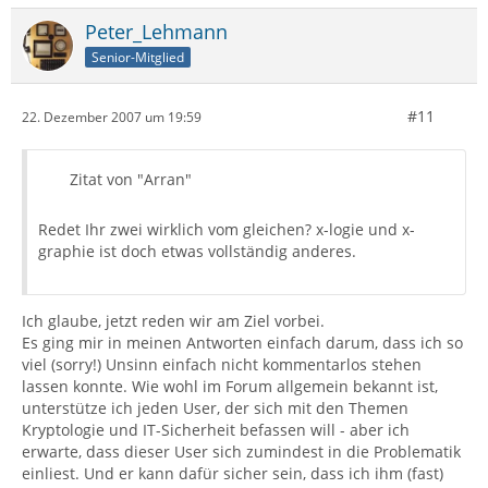
Peter_Lehmann
Senior-Mitglied
#11
22. Dezember 2007 um 19:59
Zitat von "Arran"
Redet Ihr zwei wirklich vom gleichen? x-logie und x-
graphie ist doch etwas vollständig anderes.
Ich glaube, jetzt reden wir am Ziel vorbei.
Es ging mir in meinen Antworten einfach darum, dass ich so
viel (sorry!) Unsinn einfach nicht kommentarlos stehen
lassen konnte. Wie wohl im Forum allgemein bekannt ist,
unterstütze ich jeden User, der sich mit den Themen
Kryptologie und IT-Sicherheit befassen will - aber ich
erwarte, dass dieser User sich zumindest in die Problematik
einliest. Und er kann dafür sicher sein, dass ich ihm (fast)