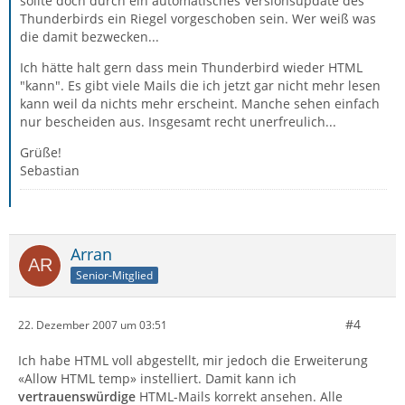
sollte doch durch ein automatisches Versionsupdate des
Thunderbirds ein Riegel vorgeschoben sein. Wer weiß was
die damit bezwecken...
Ich hätte halt gern dass mein Thunderbird wieder HTML
"kann". Es gibt viele Mails die ich jetzt gar nicht mehr lesen
kann weil da nichts mehr erscheint. Manche sehen einfach
nur bescheiden aus. Insgesamt recht unerfreulich...
Grüße!
Sebastian
Arran
Senior-Mitglied
#4
22. Dezember 2007 um 03:51
Ich habe HTML voll abgestellt, mir jedoch die Erweiterung
«Allow HTML temp» instelliert. Damit kann ich
vertrauenswürdige
HTML-Mails korrekt ansehen. Alle