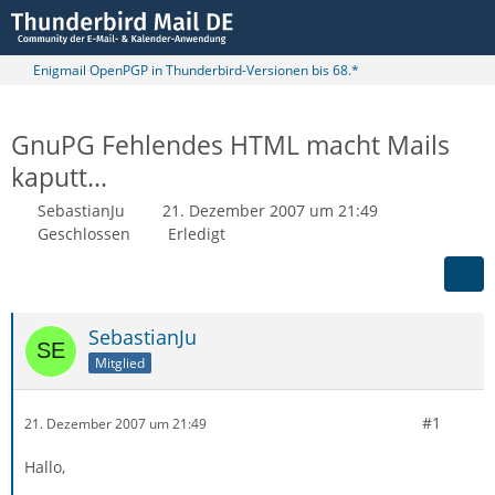
Enigmail OpenPGP in Thunderbird-Versionen bis 68.*
GnuPG Fehlendes HTML macht Mails
kaputt...
SebastianJu
21. Dezember 2007 um 21:49
Geschlossen
Erledigt
SebastianJu
Mitglied
#1
21. Dezember 2007 um 21:49
Hallo,