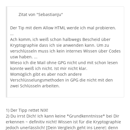
Zitat von "SebastianJu"
Der Tip mit dem Allow HTML werde ich mal probieren.
...
Ach komm, ich weiß schon halbwegs Bescheid über
Kryptographie dass ich sie anwenden kann. Um zu
verschlüsseln muss ich kein internes Wissen über Codes
usw haben. ...
Wieso ich die Mail ohne GPG nicht und mit schon lesen
konnte weiß ich nicht. Ist mir nicht klar.
Womöglich gibt es aber noch andere
Verschlüsselungsmethoden in GPG die nicht mit den
zwei Schlüsseln arbeiten.
1) Der Tipp rettet NIX!
2) Du irrst Dich! Ich kann keine *Grundkenntnisse* bei Dir
erkennen ~ definitiv nicht! Wissen ist für die Kryptographie
jedoch unerlässlich! [Dein Vergleich geht ins Leere!; denn