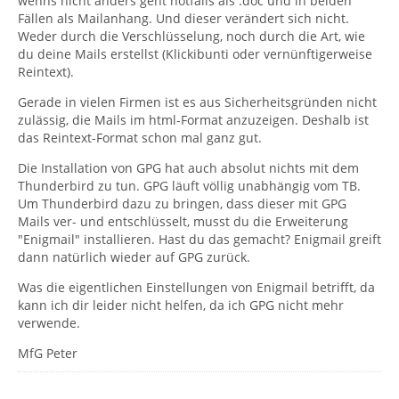
wenns nicht anders geht notfalls als .doc und in beiden
Fällen als Mailanhang. Und dieser verändert sich nicht.
Weder durch die Verschlüsselung, noch durch die Art, wie
du deine Mails erstellst (Klickibunti oder vernünftigerweise
Reintext).
Gerade in vielen Firmen ist es aus Sicherheitsgründen nicht
zulässig, die Mails im html-Format anzuzeigen. Deshalb ist
das Reintext-Format schon mal ganz gut.
Die Installation von GPG hat auch absolut nichts mit dem
Thunderbird zu tun. GPG läuft völlig unabhängig vom TB.
Um Thunderbird dazu zu bringen, dass dieser mit GPG
Mails ver- und entschlüsselt, musst du die Erweiterung
"Enigmail" installieren. Hast du das gemacht? Enigmail greift
dann natürlich wieder auf GPG zurück.
Was die eigentlichen Einstellungen von Enigmail betrifft, da
kann ich dir leider nicht helfen, da ich GPG nicht mehr
verwende.
MfG Peter