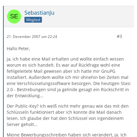
SebastianJu
Mitglied
#3
21. Dezember 2007 um 22:24
Hallo Peter,
ja, ich habe eine Mail erhalten und wollte einfach wissen
worum es sich handelt. Es war auf Rückfrage wohl eine
fehlgeleitete Mail gewesen aber ich hatte mir GnuPG
installiert. Außerdem wollte ich mir ohnehin bei Zeiten mal
eine Verschlüsselungssoftware besorgen. DIe heutigen Stasi
2.0 - Bestrebungen sind ja gelinde gesagt ein Rückschritt in
der Entwicklung...
Der Public-Key? Ich weiß nicht mehr genau wie das mit den
Schlüsseln funktioniert aber ich konnte die Mail danach
lesen. Ich glaube der hat den Schlüssel von irgendeinem
Server geholt...
Meine Bewerbungsschreiben haben sich verändert, ja. Ich