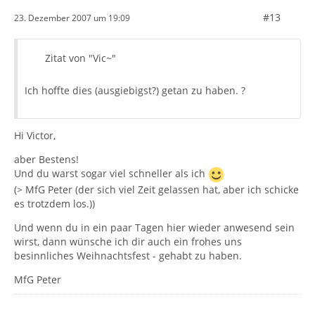
#13
23. Dezember 2007 um 19:09
Zitat von "Vic~"
Ich hoffte dies (ausgiebigst?) getan zu haben. ?
Hi Victor,
aber Bestens!
Und du warst sogar viel schneller als ich
(> MfG Peter (der sich viel Zeit gelassen hat, aber ich schicke
es trotzdem los.))
Und wenn du in ein paar Tagen hier wieder anwesend sein
wirst, dann wünsche ich dir auch ein frohes uns
besinnliches Weihnachtsfest - gehabt zu haben.
MfG Peter