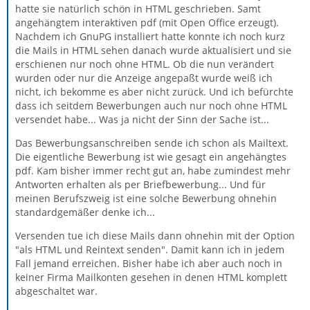
hatte sie natürlich schön in HTML geschrieben. Samt
angehängtem interaktiven pdf (mit Open Office erzeugt).
Nachdem ich GnuPG installiert hatte konnte ich noch kurz
die Mails in HTML sehen danach wurde aktualisiert und sie
erschienen nur noch ohne HTML. Ob die nun verändert
wurden oder nur die Anzeige angepaßt wurde weiß ich
nicht, ich bekomme es aber nicht zurück. Und ich befürchte
dass ich seitdem Bewerbungen auch nur noch ohne HTML
versendet habe... Was ja nicht der Sinn der Sache ist...
Das Bewerbungsanschreiben sende ich schon als Mailtext.
Die eigentliche Bewerbung ist wie gesagt ein angehängtes
pdf. Kam bisher immer recht gut an, habe zumindest mehr
Antworten erhalten als per Briefbewerbung... Und für
meinen Berufszweig ist eine solche Bewerbung ohnehin
standardgemäßer denke ich...
Versenden tue ich diese Mails dann ohnehin mit der Option
"als HTML und Reintext senden". Damit kann ich in jedem
Fall jemand erreichen. Bisher habe ich aber auch noch in
keiner Firma Mailkonten gesehen in denen HTML komplett
abgeschaltet war.