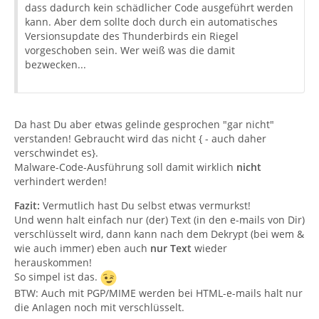
dass dadurch kein schädlicher Code ausgeführt werden
kann. Aber dem sollte doch durch ein automatisches
Versionsupdate des Thunderbirds ein Riegel
vorgeschoben sein. Wer weiß was die damit
bezwecken...
Da hast Du aber etwas gelinde gesprochen "gar nicht"
verstanden! Gebraucht wird das nicht { - auch daher
verschwindet es}.
Malware-Code-Ausführung soll damit wirklich
nicht
verhindert werden!
Fazit:
Vermutlich hast Du selbst etwas vermurkst!
Und wenn halt einfach nur (der) Text (in den e-mails von Dir)
verschlüsselt wird, dann kann nach dem Dekrypt (bei wem &
wie auch immer) eben auch
nur Text
wieder
herauskommen!
So simpel ist das.
BTW: Auch mit PGP/MIME werden bei HTML-e-mails halt nur
die Anlagen noch mit verschlüsselt.