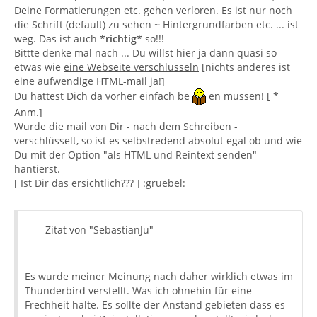
Deine Formatierungen etc. gehen verloren. Es ist nur noch
die Schrift (default) zu sehen ~ Hintergrundfarben etc. ... ist
weg. Das ist auch
*richtig*
so!!!
Bittte denke mal nach ... Du willst hier ja dann quasi so
etwas wie
eine Webseite verschlüsseln
[nichts anderes ist
eine aufwendige HTML-mail ja!]
Du hättest Dich da vorher einfach be
en müssen! [ *
Anm.]
Wurde die mail von Dir - nach dem Schreiben -
verschlüsselt, so ist es selbstredend absolut egal ob und wie
Du mit der Option "als HTML und Reintext senden"
hantierst.
[ Ist Dir das ersichtlich??? ] :gruebel:
Zitat von "SebastianJu"
Es wurde meiner Meinung nach daher wirklich etwas im
Thunderbird verstellt. Was ich ohnehin für eine
Frechheit halte. Es sollte der Anstand gebieten dass es