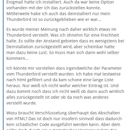
Enigmail hatte ich installiert. Auch da war keine Option
vorhanden mit der ich das zurückstellen konnte.
Mittlerweile habe ich auch das deinstalliert nur mein
Thunderbird ist so zurückgeblieben wie er war...
Es wurde meiner Meinung nach daher wirklich etwas im
Thunderbird verstellt. Was ich ohnehin für eine Frechheit
halte. Es sollte der Anstand gebieten dass es wenigstens bei
Deinstallation zurückgestellt wird, aber scheinbar hatte
man dazu keine Lust. So muss man sich dann wohl selber
kümmern...
Ich könnte mir vorstellen dass irgendwelche der Parameter
vom Thunderbird verstellt wurden. Ich habe mal testweise
nach html gefiltert und da kam schone eine lange Liste
heraus. Nur weiß ich nicht wofür welcher Eintrag ist. Und
dazu kommt noch dass ich nicht weiß ob dann auch wirklich
alles zurückgestellt ist oder ob da noch was anderes
verstellt wurde.
Wozu braucht Verschlüsselung überhaupt das Abschalten
von HTML? Das ist doch nur insofern sinnvoll dass dadurch
kein schädlicher Code ausgeführt werden kann. Aber dem