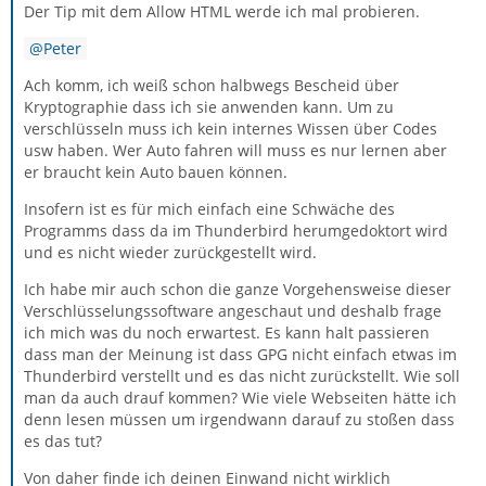
Der Tip mit dem Allow HTML werde ich mal probieren.
Peter
Ach komm, ich weiß schon halbwegs Bescheid über
Kryptographie dass ich sie anwenden kann. Um zu
verschlüsseln muss ich kein internes Wissen über Codes
usw haben. Wer Auto fahren will muss es nur lernen aber
er braucht kein Auto bauen können.
Insofern ist es für mich einfach eine Schwäche des
Programms dass da im Thunderbird herumgedoktort wird
und es nicht wieder zurückgestellt wird.
Ich habe mir auch schon die ganze Vorgehensweise dieser
Verschlüsselungssoftware angeschaut und deshalb frage
ich mich was du noch erwartest. Es kann halt passieren
dass man der Meinung ist dass GPG nicht einfach etwas im
Thunderbird verstellt und es das nicht zurückstellt. Wie soll
man da auch drauf kommen? Wie viele Webseiten hätte ich
denn lesen müssen um irgendwann darauf zu stoßen dass
es das tut?
Von daher finde ich deinen Einwand nicht wirklich