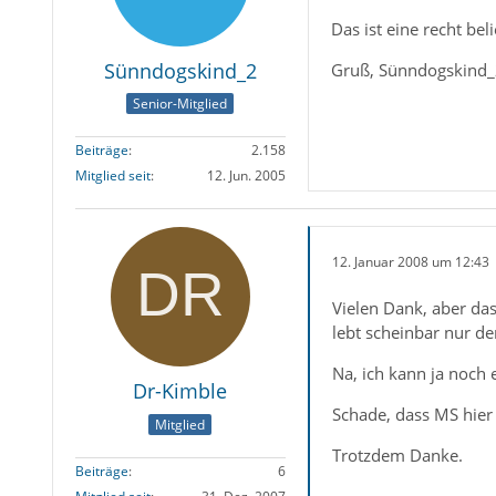
Das ist eine recht bel
Sünndogskind_2
Gruß, Sünndogskind
Senior-Mitglied
Beiträge
2.158
Mitglied seit
12. Jun. 2005
12. Januar 2008 um 12:43
Vielen Dank, aber das
lebt scheinbar nur der
Na, ich kann ja noch 
Dr-Kimble
Schade, dass MS hier 
Mitglied
Trotzdem Danke.
Beiträge
6