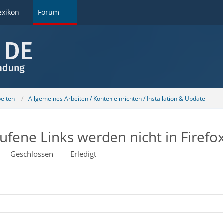
exikon
Forum
beiten
Allgemeines Arbeiten / Konten einrichten / Installation & Update
fene Links werden nicht in Firefo
Geschlossen
Erledigt