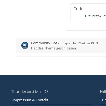
Code
firefox.e
Community-Bot
3. September 2024 um 19:09
Hat das Thema geschlossen.
Thunderbird Mail DE
Hil
Impressum & Kontakt
Üb