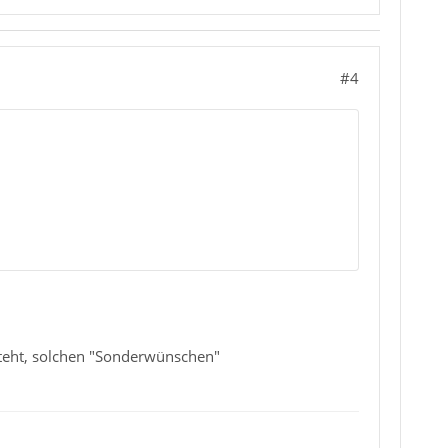
#4
steht, solchen "Sonderwünschen"