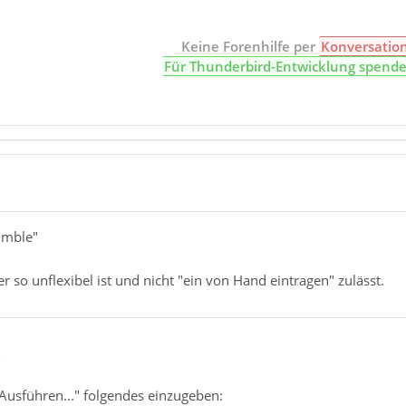
Keine Forenhilfe per
Konversatio
Für Thunderbird-Entwicklung spend
imble"
r so unflexibel ist und nicht "ein von Hand eintragen" zulässt.
 Ausführen..." folgendes einzugeben: