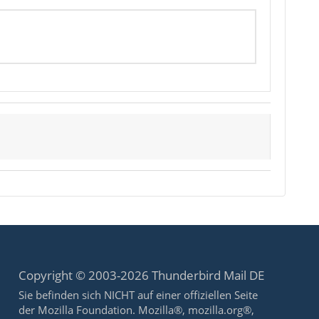
Copyright © 2003-2026 Thunderbird Mail DE
Sie befinden sich NICHT auf einer offiziellen Seite
der Mozilla Foundation. Mozilla®, mozilla.org®,