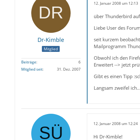
12. Januar 2008 um 12:13
über Thunderbird aufg
Liebe User des Forum
Dr-Kimble
seit kurzem beobacht
Mailprogramm Thunderb
Mitglied
Obwohl ich den Firefo
Beiträge
6
Erweitert --> jetzt prü
Mitglied seit
31. Dez. 2007
Gibt es einen Tipp :
Langsam zweifel ich...
12. Januar 2008 um 12:24
Hi Dr-Kimble!