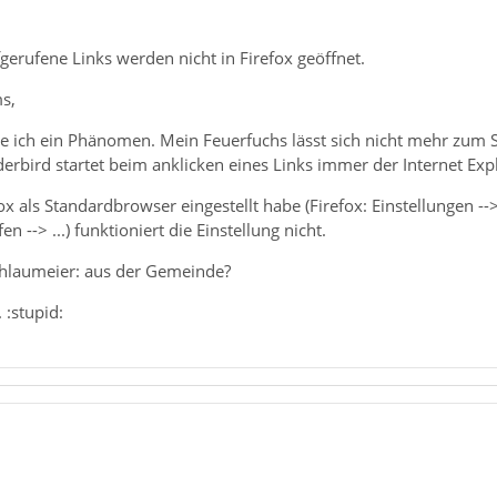
erufene Links werden nicht in Firefox geöffnet.
s,
e ich ein Phänomen. Mein Feuerfuchs lässt sich nicht mehr zu
ird startet beim anklicken eines Links immer der Internet Explor
x als Standardbrowser eingestellt habe (Firefox: Einstellungen -
fen --> ...) funktioniert die Einstellung nicht.
schlaumeier: aus der Gemeinde?
 :stupid: