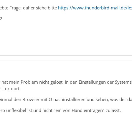
iebte Frage, daher siehe bitte
https://www.thunderbird-mail.de/l
_2
 hat mein Problem nicht gelöst. In den Einstellungen der Systemst
 I-ex dort.
einmal den Browser mit O nachinstallieren und sehen, was der daz
so unflexibel ist und nicht "ein von Hand eintragen" zulässt.