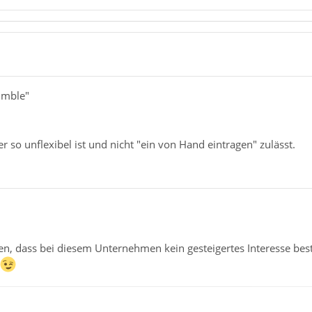
imble"
r so unflexibel ist und nicht "ein von Hand eintragen" zulässt.
llen, dass bei diesem Unternehmen kein gesteigertes Interesse be