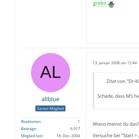
graba
13. Januar 2008 um 12:44
Zitat von "Dr-K
Schade, dass MS hie
allblue
Senior-Mitglied
Reaktionen
1
Wieso meinst du das?
Beiträge
6.917
Versuche bei "Start >
Mitglied seit
18. Dez. 2004