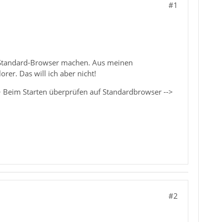
#1
m Standard-Browser machen. Aus meinen
er. Das will ich aber nicht!
-> Beim Starten überprüfen auf Standardbrowser -->
#2