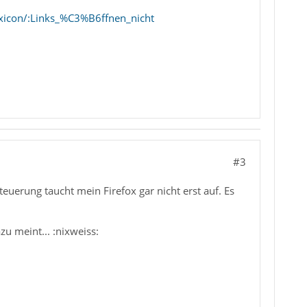
exicon/:Links_%C3%B6ffnen_nicht
#3
euerung taucht mein Firefox gar nicht erst auf. Es
u meint... :nixweiss: