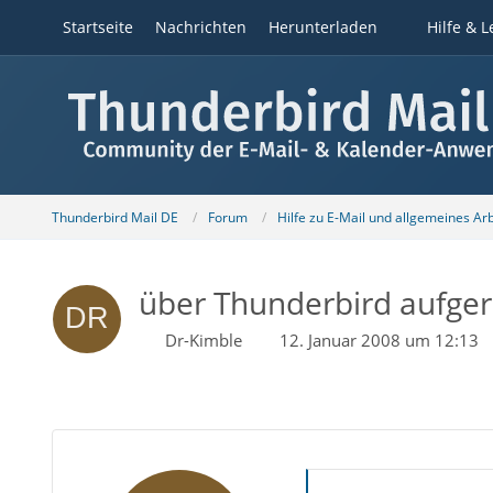
Startseite
Nachrichten
Herunterladen
Hilfe & L
Thunderbird Mail DE
Forum
Hilfe zu E-Mail und allgemeines Ar
über Thunderbird aufgeru
Dr-Kimble
12. Januar 2008 um 12:13