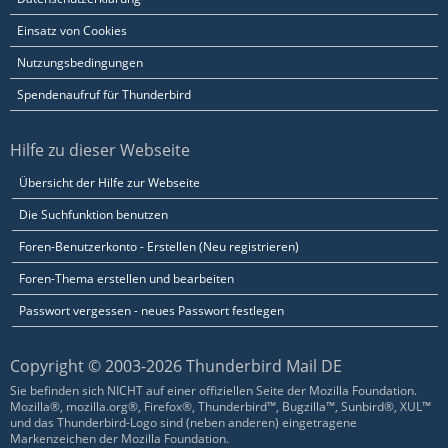
Einsatz von Cookies
Nutzungsbedingungen
Spendenaufruf für Thunderbird
Hilfe zu dieser Webseite
Übersicht der Hilfe zur Webseite
Die Suchfunktion benutzen
Foren-Benutzerkonto - Erstellen (Neu registrieren)
Foren-Thema erstellen und bearbeiten
Passwort vergessen - neues Passwort festlegen
Copyright © 2003-2026 Thunderbird Mail DE
Sie befinden sich NICHT auf einer offiziellen Seite der Mozilla Foundation.
Mozilla®, mozilla.org®, Firefox®, Thunderbird™, Bugzilla™, Sunbird®, XUL™
und das Thunderbird-Logo sind (neben anderen) eingetragene
Markenzeichen der Mozilla Foundation.