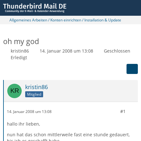
Allgemeines Arbeiten / Konten einrichten / Installation & Update
oh my god
kristin86
14. Januar 2008 um 13:08
Geschlossen
Erledigt
kristin86
Mitglied
#1
14. Januar 2008 um 13:08
hallo ihr lieben,
nun hat das schon mittlerweile fast eine stunde gedauert,
bis ich es geschafft habe,