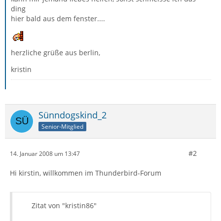
ding
hier bald aus dem fenster....
herzliche grüße aus berlin,
kristin
Sünndogskind_2
Senior-Mitglied
#2
14. Januar 2008 um 13:47
Hi kirstin, willkommen im Thunderbird-Forum
Zitat von "kristin86"