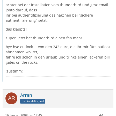
achtet bei der installation vom thunderbird und gmx email
jonto darauf, dass
ihr bei authentifizierung das häkchen bei "sichere
authentifizierung" setzt.
das klappts!
super, jetzt hat thunderbird einen fan mehr.
bye bye outlook.... von den 242 euro, die ihr mir fürs outlook
abnehmen wolltet,
fahre ich schön in den urlaub und trinke einen leckeren bill
gates on the rocks.
:zustimm:
Arran
Senior-Mitglied
#4
16. Januar 2008 um 17:45