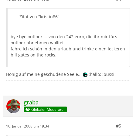
Zitat von "kristin86"
bye bye outlook.... von den 242 euro, die ihr mir fürs
outlook abnehmen wolltet,
fahre ich schön in den urlaub und trinke einen leckeren
bill gates on the rocks.
Honig auf meine geschudene Seele...
:hallo: :bussi:
graba
Globaler Moderator
#5
16. Januar 2008 um 19:34