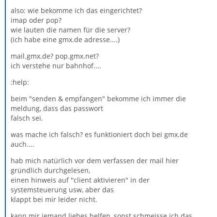
also: wie bekomme ich das eingerichtet?
imap oder pop?
wie lauten die namen für die server?
(ich habe eine gmx.de adresse....)
mail.gmx.de? pop.gmx.net?
ich verstehe nur bahnhof....
:help:
beim "senden & empfangen" bekomme ich immer die
meldung, dass das passwort
falsch sei.
was mache ich falsch? es funktioniert doch bei gmx.de
auch....
hab mich natürlich vor dem verfassen der mail hier
gründlich durchgelesen,
einen hinweis auf "client aktivieren" in der
systemsteuerung usw, aber das
klappt bei mir leider nicht.
kann mir jemand liebes helfen, sonst schmeisse ich das