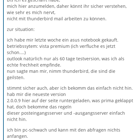
mich hier anzumelden, daher könnt ihr sicher verstehen,
wie sehr es mich nervt,
nicht mit thunderbird mail arbeiten zu können.
zur situation:
ich habe mir letzte woche ein asus notebook gekauft.
betriebssytem: vista premium (ich verfluche es jetzt
schon....)
outlook natürlich nur als 60 tage testversion, was ich als
echte frechheit empfinde.
nun sagte man mir, nimm thunderbird, die sind die
geilsten.
stimmt sicher auch, aber ich bekomm das einfach nicht hin.
hab mir die neueste version
2.0.0.9 hier auf der seite runtergeladen, was prima geklappt
hat, doch bekomme das regeln
dieser posteingangsserver und -ausgangsserver einfach
nicht hin.
ich bin pc-schwach und kann mit den abfragen nichts
anfangen.