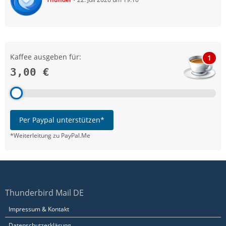
Kaffee ausgeben für:
1
3,00 €
Per Paypal unterstützen*
*Weiterleitung zu PayPal.Me
Thunderbird Mail DE
Impressum & Kontakt
Datenschutzerklärung