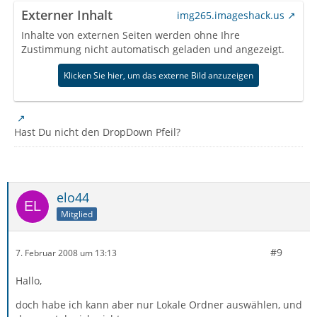
Externer Inhalt
img265.imageshack.us
Inhalte von externen Seiten werden ohne Ihre
Zustimmung nicht automatisch geladen und angezeigt.
Klicken Sie hier, um das externe Bild anzuzeigen
Hast Du nicht den DropDown Pfeil?
elo44
Mitglied
#9
7. Februar 2008 um 13:13
Hallo,
doch habe ich kann aber nur Lokale Ordner auswählen, und