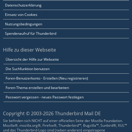
Datenschutzerklärung
Einsatz von Cookies
Nutzungsbedingungen
Spendenaufruf für Thunderbird
Hilfe zu dieser Webseite
Übersicht der Hilfe zur Webseite
Die Suchfunktion benutzen
Foren-Benutzerkonto - Erstellen (Neu registrieren)
Foren-Thema erstellen und bearbeiten
Passwort vergessen - neues Passwort festlegen
Copyright © 2003-2026 Thunderbird Mail DE
Sie befinden sich NICHT auf einer offiziellen Seite der Mozilla Foundation.
Mozilla®, mozilla.org®, Firefox®, Thunderbird™, Bugzilla™, Sunbird®, XUL™
und das Thunderbird-Logo sind (neben anderen) eingetragene