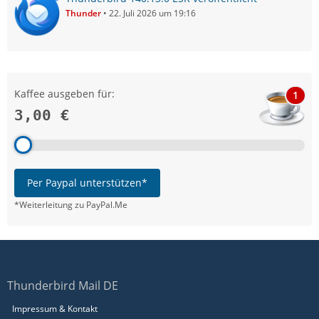
Thunder
22. Juli 2026 um 19:16
Kaffee ausgeben für:
1
3,00 €
Per Paypal unterstützen*
*Weiterleitung zu PayPal.Me
Thunderbird Mail DE
Impressum & Kontakt