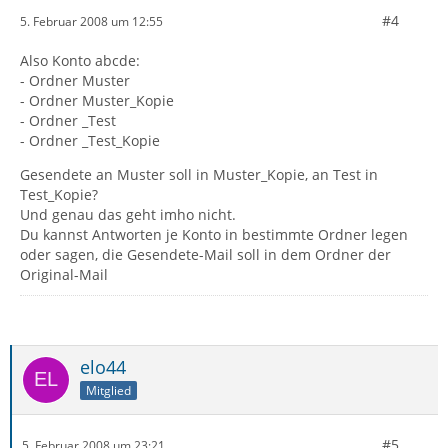
#4
5. Februar 2008 um 12:55
Also Konto abcde:
- Ordner Muster
- Ordner Muster_Kopie
- Ordner _Test
- Ordner _Test_Kopie
Gesendete an Muster soll in Muster_Kopie, an Test in
Test_Kopie?
Und genau das geht imho nicht.
Du kannst Antworten je Konto in bestimmte Ordner legen
oder sagen, die Gesendete-Mail soll in dem Ordner der
Original-Mail
elo44
Mitglied
#5
5. Februar 2008 um 23:21