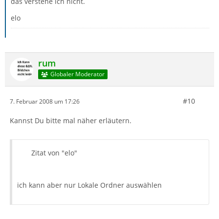
das verstehe ich nicht.
elo
rum
Globaler Moderator
#10
7. Februar 2008 um 17:26
Kannst Du bitte mal näher erläutern.
Zitat von "elo"
ich kann aber nur Lokale Ordner auswählen