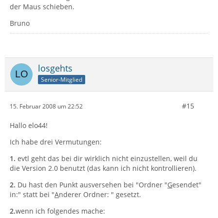
der Maus schieben.
Bruno
losgehts
Senior-Mitglied
#15
15. Februar 2008 um 22:52
Hallo elo44!
Ich habe drei Vermutungen:
1.
evtl geht das bei dir wirklich nicht einzustellen, weil du
die Version 2.0 benutzt (das kann ich nicht kontrollieren).
2.
Du hast den Punkt ausversehen bei "Ordner "
G
esendet"
in:" statt bei "
A
nderer Ordner: " gesetzt.
2.
wenn ich folgendes mache: