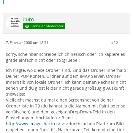
rum
Globaler Moderator
#12
7. Februar 2008 um 18:51
sorry, scheinbar schreibe ich chinesisch oder ich kapiere es
grade einfach nicht oder so :gruebel:
Ich fragte, wo diese Ordner sind. Sind das Ordner innerhalb
Deiner POP-Konten, Ordner auf dem IMAP Server, Ordner
innerhalb von lokale Ordner. Ich kann deinen Rechner nicht
sehen und du gibst leider nicht gerade großzügig Auskunft
:nixweiss:
Vielleicht machst du mal einen Screenshot von deiner
Ordnerliste in TB (du kannst ja die Namen mit Paint oder so
verfälschen) und dem gezeigtenDropDown-Feld in den
Einstellungen. Hochladen z.B. mit
http://www.imageshack.us/
>durchsuchen Pfad zum Bild
eingeben , dann "host it". Nach kurzer Zeit kommt eine Link-