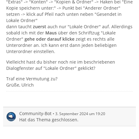
"Extras" -> "Konten" -> "Kopien & Ordner" -> Haken bei "Eine
Kopie speichern unter:" -> Punkt bei "Anderer Ordner"
setzen -> klick auf Pfeil nach unten neben "Gesendet in
Lokale Ordner"
dann taucht
zuerst
auch nur "Lokale Ordner" auf. Allerdings
sobald ich mit der
Maus
über den Schriftzug "Lokale
Ordner"
gehe oder darauf klicke
zeigt es rechts alle
Unterordner an. Ich kann erst dann jeden beliebigen
Unterordner einstellen.
Vielleicht hast du bisher noch nie im beschriebenen
Dialogfenster auf "Lokale Ordner" geklickt?
Traf eine Vermutung zu?
Grüße, Ulrich
Community-Bot
3. September 2024 um 19:20
Hat das Thema geschlossen.