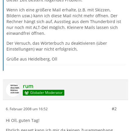
Wenn ich eine größere Mail erhalte, (z.B. mit Skizzen,
Bildern usw.) kann ich diese Mail nicht mehr öffnen. Der
Rechner hängt sich auf, Ausstieg aus dem Thunderbird ist
nur noch mit ALT-Del möglich. Kleinere Mails lassen sich
einwandfrei öffnen.
Der Versuch, das Wörterbuch zu deaktivieren (über
Einstellungen) war nicht erfolgreich,
Grüße aus Heidelberg, Oll
rum
Globaler Moderator
#2
6. Februar 2008 um 16:52
Hi Oll, guten Tag!
Ehrlich gesagt kann ich mir da keinen Zusammenhang