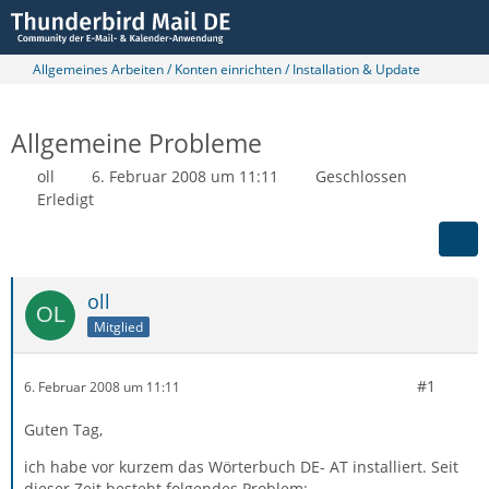
Allgemeines Arbeiten / Konten einrichten / Installation & Update
Allgemeine Probleme
oll
6. Februar 2008 um 11:11
Geschlossen
Erledigt
oll
Mitglied
#1
6. Februar 2008 um 11:11
Guten Tag,
ich habe vor kurzem das Wörterbuch DE- AT installiert. Seit
dieser Zeit besteht folgendes Problem: