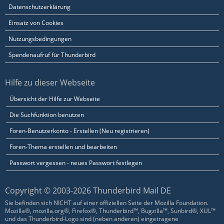
Datenschutzerklärung
Einsatz von Cookies
Nutzungsbedingungen
Spendenaufruf für Thunderbird
Hilfe zu dieser Webseite
Übersicht der Hilfe zur Webseite
Die Suchfunktion benutzen
Foren-Benutzerkonto - Erstellen (Neu registrieren)
Foren-Thema erstellen und bearbeiten
Passwort vergessen - neues Passwort festlegen
Copyright © 2003-2026 Thunderbird Mail DE
Sie befinden sich NICHT auf einer offiziellen Seite der Mozilla Foundation.
Mozilla®, mozilla.org®, Firefox®, Thunderbird™, Bugzilla™, Sunbird®, XUL™
und das Thunderbird-Logo sind (neben anderen) eingetragene