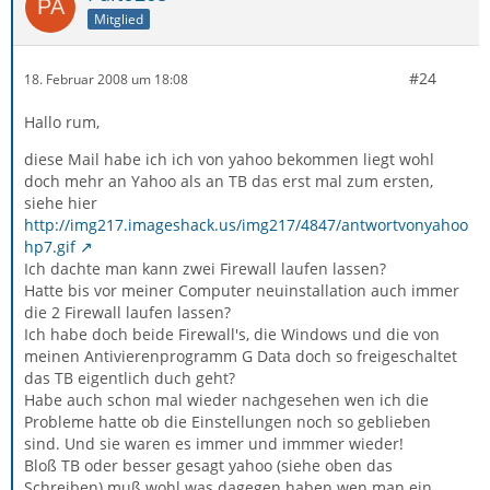
Mitglied
#24
18. Februar 2008 um 18:08
Hallo rum,
diese Mail habe ich ich von yahoo bekommen liegt wohl
doch mehr an Yahoo als an TB das erst mal zum ersten,
siehe hier
http://img217.imageshack.us/img217/4847/antwortvonyahoo
hp7.gif
Ich dachte man kann zwei Firewall laufen lassen?
Hatte bis vor meiner Computer neuinstallation auch immer
die 2 Firewall laufen lassen?
Ich habe doch beide Firewall's, die Windows und die von
meinen Antivierenprogramm G Data doch so freigeschaltet
das TB eigentlich duch geht?
Habe auch schon mal wieder nachgesehen wen ich die
Probleme hatte ob die Einstellungen noch so geblieben
sind. Und sie waren es immer und immmer wieder!
Bloß TB oder besser gesagt yahoo (siehe oben das
Schreiben) muß wohl was dagegen haben wen man ein