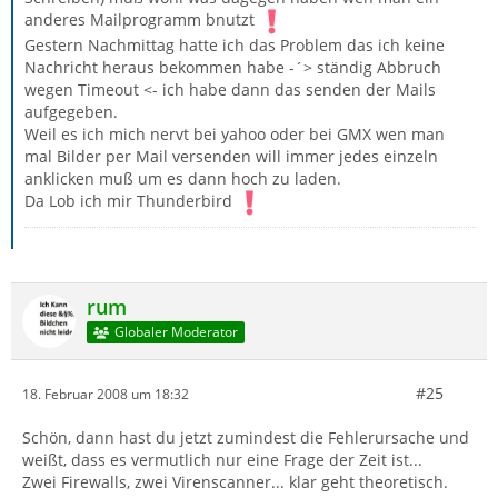
anderes Mailprogramm bnutzt
Gestern Nachmittag hatte ich das Problem das ich keine
Nachricht heraus bekommen habe -´> ständig Abbruch
wegen Timeout <- ich habe dann das senden der Mails
aufgegeben.
Weil es ich mich nervt bei yahoo oder bei GMX wen man
mal Bilder per Mail versenden will immer jedes einzeln
anklicken muß um es dann hoch zu laden.
Da Lob ich mir Thunderbird
rum
Globaler Moderator
#25
18. Februar 2008 um 18:32
Schön, dann hast du jetzt zumindest die Fehlerursache und
weißt, dass es vermutlich nur eine Frage der Zeit ist...
Zwei Firewalls, zwei Virenscanner... klar geht theoretisch.