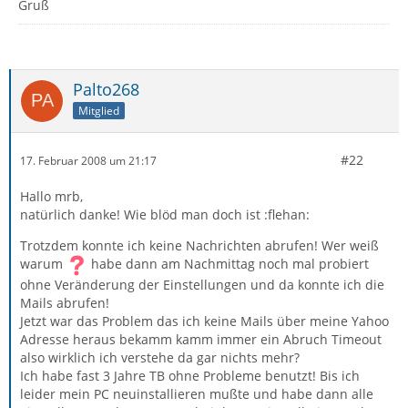
Gruß
Palto268
Mitglied
#22
17. Februar 2008 um 21:17
Hallo mrb,
natürlich danke! Wie blöd man doch ist :flehan:
Trotzdem konnte ich keine Nachrichten abrufen! Wer weiß
warum
habe dann am Nachmittag noch mal probiert
ohne Veränderung der Einstellungen und da konnte ich die
Mails abrufen!
Jetzt war das Problem das ich keine Mails über meine Yahoo
Adresse heraus bekamm kamm immer ein Abruch Timeout
also wirklich ich verstehe da gar nichts mehr?
Ich habe fast 3 Jahre TB ohne Probleme benutzt! Bis ich
leider mein PC neuinstallieren mußte und habe dann alle