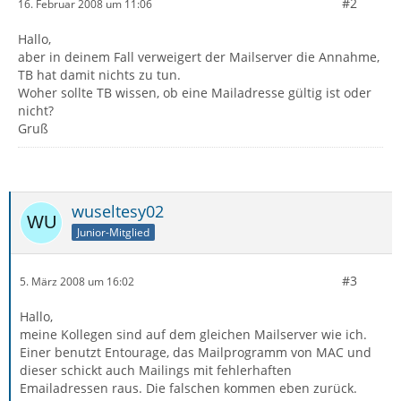
#2
16. Februar 2008 um 11:06
Hallo,
aber in deinem Fall verweigert der Mailserver die Annahme,
TB hat damit nichts zu tun.
Woher sollte TB wissen, ob eine Mailadresse gültig ist oder
nicht?
Gruß
wuseltesy02
Junior-Mitglied
#3
5. März 2008 um 16:02
Hallo,
meine Kollegen sind auf dem gleichen Mailserver wie ich.
Einer benutzt Entourage, das Mailprogramm von MAC und
dieser schickt auch Mailings mit fehlerhaften
Emailadressen raus. Die falschen kommen eben zurück.