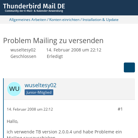
Allgemeines Arbeiten / Konten einrichten / Installation & Update
Problem Mailing zu versenden
wuseltesy02
14. Februar 2008 um 22:12
Geschlossen
Erledigt
wuseltesy02
Junior-Mitglied
#1
14. Februar 2008 um 22:12
Hallo,
ich verwende TB version 2.0.0.4 und habe Probleme ein
Mailing rauszuschicken.