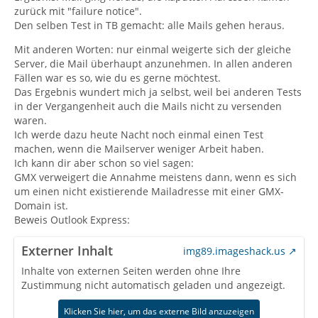
zurück mit "failure notice".
Den selben Test in TB gemacht: alle Mails gehen heraus.
Mit anderen Worten: nur einmal weigerte sich der gleiche
Server, die Mail überhaupt anzunehmen. In allen anderen
Fällen war es so, wie du es gerne möchtest.
Das Ergebnis wundert mich ja selbst, weil bei anderen Tests
in der Vergangenheit auch die Mails nicht zu versenden
waren.
Ich werde dazu heute Nacht noch einmal einen Test
machen, wenn die Mailserver weniger Arbeit haben.
Ich kann dir aber schon so viel sagen:
GMX verweigert die Annahme meistens dann, wenn es sich
um einen nicht existierende Mailadresse mit einer GMX-
Domain ist.
Beweis Outlook Express:
Externer Inhalt
img89.imageshack.us
Inhalte von externen Seiten werden ohne Ihre
Zustimmung nicht automatisch geladen und angezeigt.
Klicken Sie hier, um das externe Bild anzuzeigen