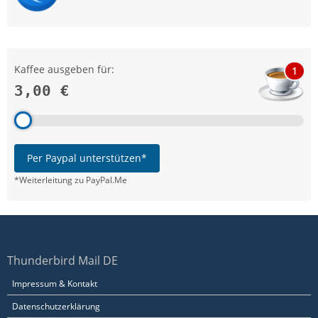
Kaffee ausgeben für:
1
3,00 €
Per Paypal unterstützen*
*Weiterleitung zu PayPal.Me
Thunderbird Mail DE
Impressum & Kontakt
Datenschutzerklärung