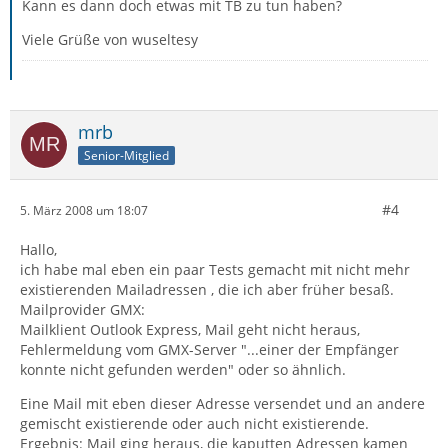
Kann es dann doch etwas mit TB zu tun haben?
Viele Grüße von wuseltesy
mrb
Senior-Mitglied
#4
5. März 2008 um 18:07
Hallo,
ich habe mal eben ein paar Tests gemacht mit nicht mehr
existierenden Mailadressen , die ich aber früher besaß.
Mailprovider GMX:
Mailklient Outlook Express, Mail geht nicht heraus,
Fehlermeldung vom GMX-Server "...einer der Empfänger
konnte nicht gefunden werden" oder so ähnlich.
Eine Mail mit eben dieser Adresse versendet und an andere
gemischt existierende oder auch nicht existierende.
Ergebnis: Mail ging heraus, die kaputten Adressen kamen