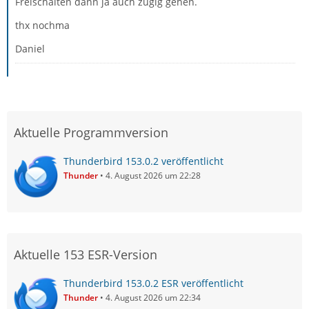
Freischalten dann ja auch zügig gehen.
thx nochma
Daniel
Aktuelle Programmversion
Thunderbird 153.0.2 veröffentlicht
Thunder
4. August 2026 um 22:28
Aktuelle 153 ESR-Version
Thunderbird 153.0.2 ESR veröffentlicht
Thunder
4. August 2026 um 22:34