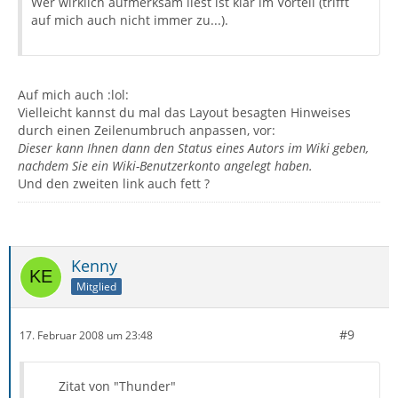
Wer wirklich aufmerksam liest ist klar im Vorteil (trifft
auf mich auch nicht immer zu...).
Auf mich auch :lol:
Vielleicht kannst du mal das Layout besagten Hinweises
durch einen Zeilenumbruch anpassen, vor:
Dieser kann Ihnen dann den Status eines Autors im Wiki geben,
nachdem Sie ein Wiki-Benutzerkonto angelegt haben.
Und den zweiten link auch fett ?
Kenny
Mitglied
#9
17. Februar 2008 um 23:48
Zitat von "Thunder"