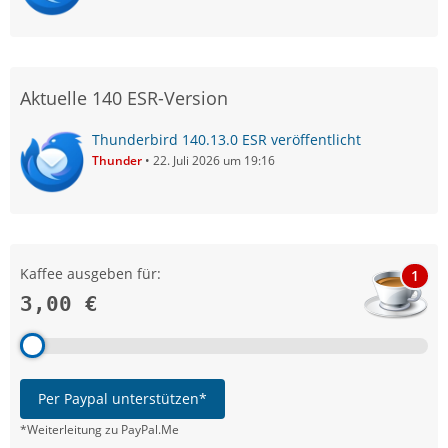
Aktuelle 140 ESR-Version
Thunderbird 140.13.0 ESR veröffentlicht
Thunder
22. Juli 2026 um 19:16
Kaffee ausgeben für:
1
3,00 €
Per Paypal unterstützen*
*Weiterleitung zu PayPal.Me