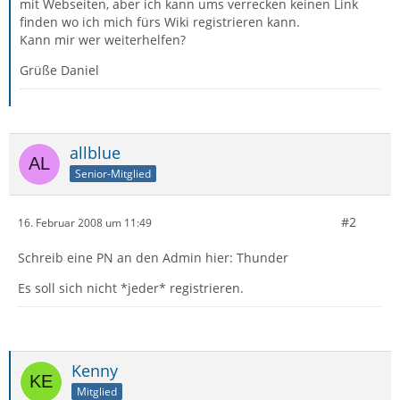
mit Webseiten, aber ich kann ums verrecken keinen Link
finden wo ich mich fürs Wiki registrieren kann.
Kann mir wer weiterhelfen?
Grüße Daniel
allblue
Senior-Mitglied
#2
16. Februar 2008 um 11:49
Schreib eine PN an den Admin hier: Thunder
Es soll sich nicht *jeder* registrieren.
Kenny
Mitglied