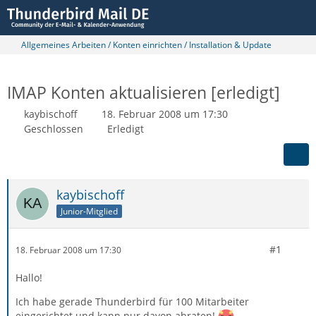
Allgemeines Arbeiten / Konten einrichten / Installation & Update
IMAP Konten aktualisieren [erledigt]
kaybischoff
18. Februar 2008 um 17:30
Geschlossen
Erledigt
kaybischoff
Junior-Mitglied
#1
18. Februar 2008 um 17:30
Hallo!
Ich habe gerade Thunderbird für 100 Mitarbeiter
eingerichtet und kann nur davon abraten!