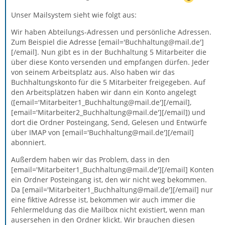
Unser Mailsystem sieht wie folgt aus:
Wir haben Abteilungs-Adressen und persönliche Adressen.
Zum Beispiel die Adresse [email='Buchhaltung@mail.de']
[/email]. Nun gibt es in der Buchhaltung 5 Mitarbeiter die
über diese Konto versenden und empfangen dürfen. Jeder
von seinem Arbeitsplatz aus. Also haben wir das
Buchhaltungskonto für die 5 Mitarbeiter freigegeben. Auf
den Arbeitsplätzen haben wir dann ein Konto angelegt
([email='Mitarbeiter1_Buchhaltung@mail.de'][/email],
[email='Mitarbeiter2_Buchhaltung@mail.de'][/email]) und
dort die Ordner Posteingang, Send, Gelesen und Entwürfe
über IMAP von [email='Buchhaltung@mail.de'][/email]
abonniert.
Außerdem haben wir das Problem, dass in den
[email='Mitarbeiter1_Buchhaltung@mail.de'][/email] Konten
ein Ordner Posteingang ist, den wir nicht weg bekommen.
Da [email='Mitarbeiter1_Buchhaltung@mail.de'][/email] nur
eine fiktive Adresse ist, bekommen wir auch immer die
Fehlermeldung das die Mailbox nicht existiert, wenn man
ausersehen in den Ordner klickt. Wir brauchen diesen