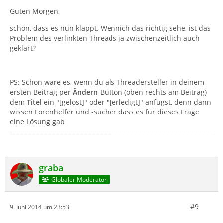
Guten Morgen,
schön, dass es nun klappt. Wennich das richtig sehe, ist das
Problem des verlinkten Threads ja zwischenzeitlich auch
geklärt?
PS: Schön wäre es, wenn du als Threadersteller in deinem
ersten Beitrag per
Ändern
-Button (oben rechts am Beitrag)
dem
Titel
ein "[gelöst]" oder "[erledigt]" anfügst, denn dann
wissen Forenhelfer und -sucher dass es für dieses Frage
eine Lösung gab
graba
Globaler Moderator
#9
9. Juni 2014 um 23:53