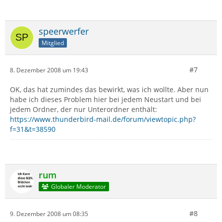
speerwerfer
Mitglied
#7
8. Dezember 2008 um 19:43
OK, das hat zumindes das bewirkt, was ich wollte. Aber nun
habe ich dieses Problem hier bei jedem Neustart und bei
jedem Ordner, der nur Unterordner enthält:
https://www.thunderbird-mail.de/forum/viewtopic.php?
f=31&t=38590
rum
Globaler Moderator
#8
9. Dezember 2008 um 08:35