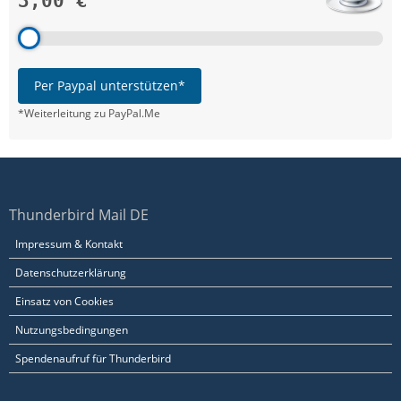
3,00 €
Per Paypal unterstützen*
*Weiterleitung zu PayPal.Me
Thunderbird Mail DE
Impressum & Kontakt
Datenschutzerklärung
Einsatz von Cookies
Nutzungsbedingungen
Spendenaufruf für Thunderbird