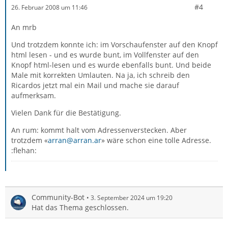
#4
26. Februar 2008 um 11:46
An mrb
Und trotzdem konnte ich: im Vorschaufenster auf den Knopf
html lesen - und es wurde bunt, im Vollfenster auf den
Knopf html-lesen und es wurde ebenfalls bunt. Und beide
Male mit korrekten Umlauten. Na ja, ich schreib den
Ricardos jetzt mal ein Mail und mache sie darauf
aufmerksam.
Vielen Dank für die Bestätigung.
An rum: kommt halt vom Adressenverstecken. Aber
trotzdem «
arran@arran.ar
» wäre schon eine tolle Adresse.
:flehan:
Community-Bot
3. September 2024 um 19:20
Hat das Thema geschlossen.