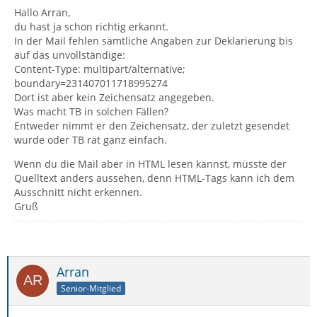
Hallo Arran,
du hast ja schon richtig erkannt.
In der Mail fehlen sämtliche Angaben zur Deklarierung bis
auf das unvollständige:
Content-Type: multipart/alternative;
boundary=231407011718995274
Dort ist aber kein Zeichensatz angegeben.
Was macht TB in solchen Fällen?
Entweder nimmt er den Zeichensatz, der zuletzt gesendet
wurde oder TB rät ganz einfach.
Wenn du die Mail aber in HTML lesen kannst, müsste der
Quelltext anders aussehen, denn HTML-Tags kann ich dem
Ausschnitt nicht erkennen.
Gruß
Arran
Senior-Mitglied