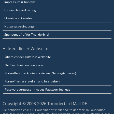
Impressum & Kontakt
Datenschutzerklärung
Einsatz von Cookies
Nutzungsbedingungen
Spendenaufruf für Thunderbird
Hilfe zu dieser Webseite
Übersicht der Hilfe zur Webseite
Die Suchfunktion benutzen
Foren-Benutzerkonto - Erstellen (Neu registrieren)
Foren-Thema erstellen und bearbeiten
Passwort vergessen - neues Passwort festlegen
Copyright © 2003-2026 Thunderbird Mail DE
Sie befinden sich NICHT auf einer offiziellen Seite der Mozilla Foundation.
Mozilla®, mozilla.org®, Firefox®, Thunderbird™, Bugzilla™, Sunbird®, XUL™