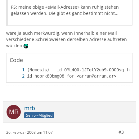
PS: meine obige «eMail-Adresse» kann ruhig stehen
gelassen werden. Die gibt es ganz bestimmt nicht...
wäre ja auch merkwürdig, wenn innerhalb einer Mail
verschiedene Schreibweisen derselben Adresse auftreten
würden
Code
id hobrk80bmg08 for <arran@arran.ar>
mrb
Senior-Mitglied
#3
26. Februar 2008 um 11:07