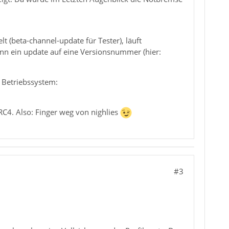
lt (beta-channel-update für Tester), läuft
enn ein update auf eine Versionsnummer (hier:
d Betriebssystem:
RC4. Also: Finger weg von nighlies
#3