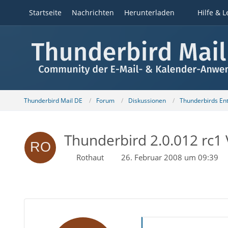
Startseite
Nachrichten
Herunterladen
Hilfe & L
Thunderbird Mail DE
Forum
Diskussionen
Thunderbirds Ent
Thunderbird 2.0.012 rc1 
Rothaut
26. Februar 2008 um 09:39