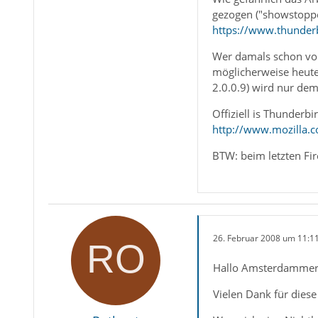
gezogen ("showstoppe
https://www.thunde
Wer damals schon vorze
möglicherweise heute 
2.0.0.9) wird nur dem
Offiziell is Thunderb
http://www.mozilla.
BTW: beim letzten Fi
26. Februar 2008 um 11:1
Hallo Amsterdammer
Vielen Dank für dies