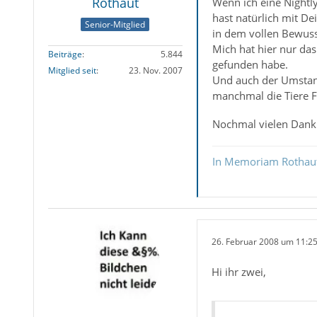
Rothaut
Wenn ich eine Nightly 
hast natürlich mit D
Senior-Mitglied
in dem vollen Bewuss
Mich hat hier nur da
Beiträge
5.844
gefunden habe.
Mitglied seit
23. Nov. 2007
Und auch der Umstand
manchmal die Tiere 
Nochmal vielen Dank
In Memoriam Rothau
26. Februar 2008 um 11:2
Hi ihr zwei,