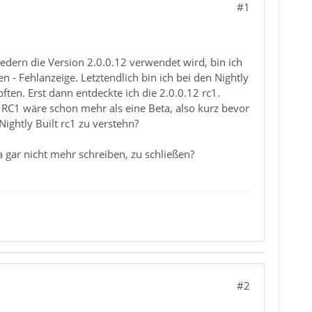
#1
edern die Version 2.0.0.12 verwendet wird, bin ich
- Fehlanzeige. Letztendlich bin ich bei den Nightly
ften. Erst dann entdeckte ich die 2.0.0.12 rc1.
 RC1 wäre schon mehr als eine Beta, also kurz bevor
ghtly Built rc1 zu verstehn?
a gar nicht mehr schreiben, zu schließen?
#2