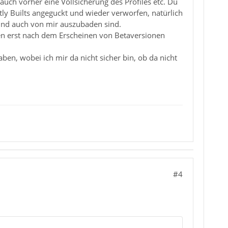
s auch vorher eine Vollsicherung des Profiles etc. Du
ly Builts angeguckt und wieder verworfen, natürlich
 und auch von mir auszubaden sind.
men erst nach dem Erscheinen von Betaversionen
en, wobei ich mir da nicht sicher bin, ob da nicht
#4