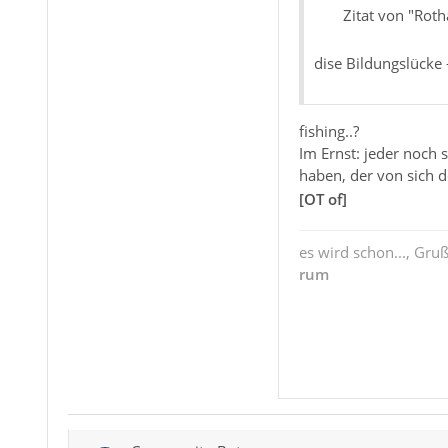
Zitat von "Roth
dise Bildungslücke 
fishing..?
Im Ernst: jeder noch
haben, der von sich d
[OT of]
es wird schon..., Gru
rum