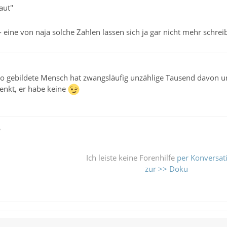
aut"
- eine von naja solche Zahlen lassen sich ja gar nicht mehr schrei
 so gebildete Mensch hat zwangsläufig unzählige Tausend davon
enkt, er habe keine
ß
Ich leiste keine Forenhilfe
per Konversat
zur >> Doku