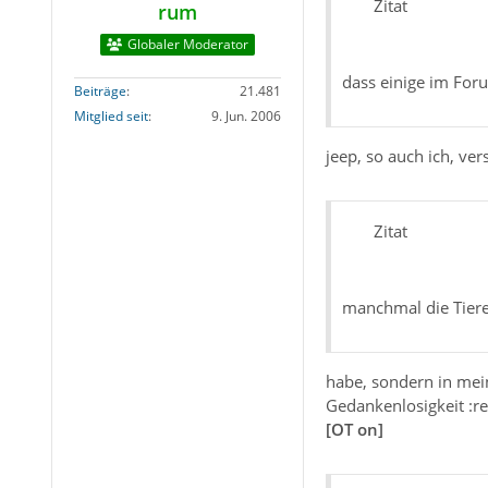
Zitat
rum
Globaler Moderator
dass einige im For
Beiträge
21.481
Mitglied seit
9. Jun. 2006
jeep, so auch ich, ver
Zitat
manchmal die Tiere
habe, sondern in mein
Gedankenlosigkeit :re
[OT on]