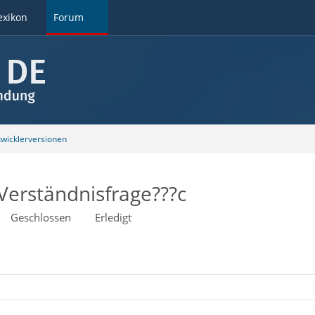
exikon
Forum
wicklerversionen
Verständnisfrage???c
Geschlossen
Erledigt