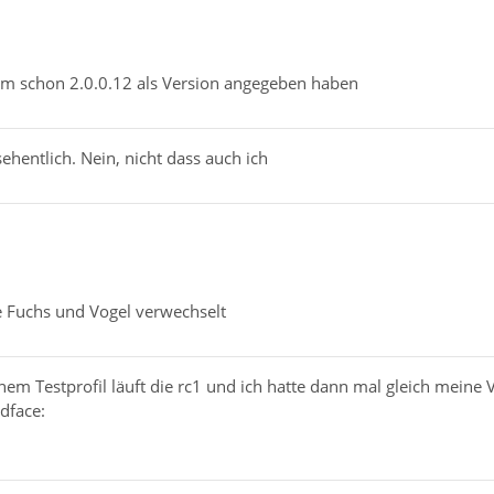
um schon 2.0.0.12 als Version angegeben haben
sehentlich. Nein, nicht dass auch ich
 Fuchs und Vogel verwechselt
em Testprofil läuft die rc1 und ich hatte dann mal gleich meine
dface: