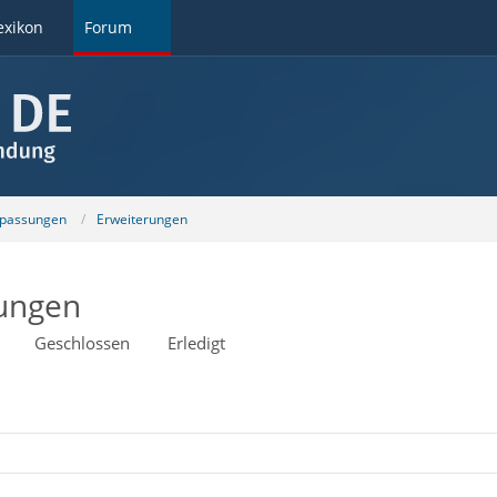
exikon
Forum
npassungen
Erweiterungen
rungen
Geschlossen
Erledigt