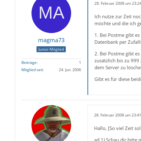
28. Februar 2008 um 23:2
Ich nutze zur Zeit no
möchte und die ich g
1. Bei Postme gibt es
magma73
Datenbank per Zufall
Junior-Mitglied
2. Bei Postme gibt e
zusätzlich bis zu 999
Beiträge
1
dem Server zu lösche
Mitglied seit
24. Jun. 2006
Gibt es für diese be
28. Februar 2008 um 23:4
Hallo, [So viel Zeit sol
ad 1) Schau dir bitte