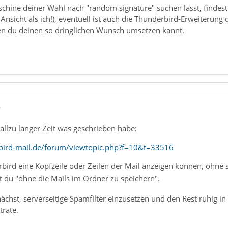
hine deiner Wahl nach "random signature" suchen lässt, findest
Ansicht als ich!), eventuell ist auch die Thunderbird-Erweiterung 
n du deinen so dringlichen Wunsch umsetzen kannt.
6
 allzu langer Zeit was geschrieben habe:
bird-mail.de/forum/viewtopic.php?f=10&t=33516
rbird eine Kopfzeile oder Zeilen der Mail anzeigen können, ohne
 du "ohne die Mails im Ordner zu speichern".
ächst, serverseitige Spamfilter einzusetzen und den Rest ruhig in
trate.