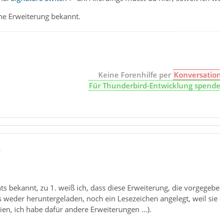
ine Erweiterung bekannt.
Keine Forenhilfe per
Konversatio
Für Thunderbird-Entwicklung spend
4
hts bekannt, zu 1. weiß ich, dass diese Erweiterung, die vorgegeben
gs weder heruntergeladen, noch ein Lesezeichen angelegt, weil sie 
ien, ich habe dafür andere Erweiterungen ...).