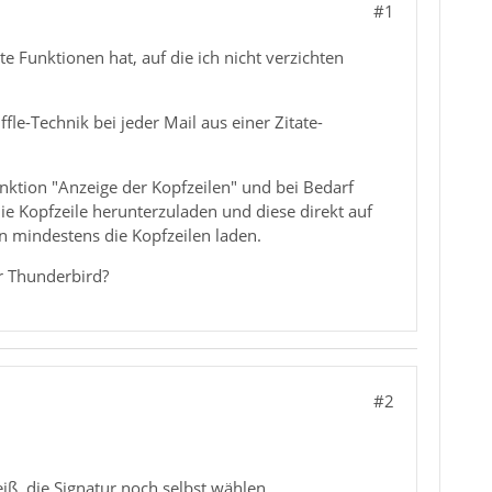
#1
e Funktionen hat, auf die ich nicht verzichten
fle-Technik bei jeder Mail aus einer Zitate-
nktion "Anzeige der Kopfzeilen" und bei Bedarf
die Kopfzeile herunterzuladen und diese direkt auf
n mindestens die Kopfzeilen laden.
r Thunderbird?
#2
iß, die Signatur noch selbst wählen.