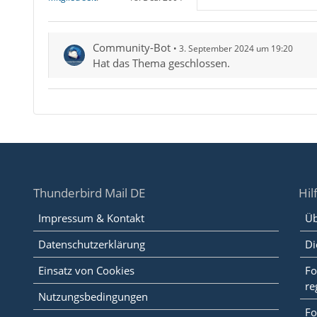
Community-Bot
3. September 2024 um 19:20
Hat das Thema geschlossen.
Thunderbird Mail DE
Hil
Impressum & Kontakt
Üb
Datenschutzerklärung
Di
Einsatz von Cookies
Fo
re
Nutzungsbedingungen
Fo