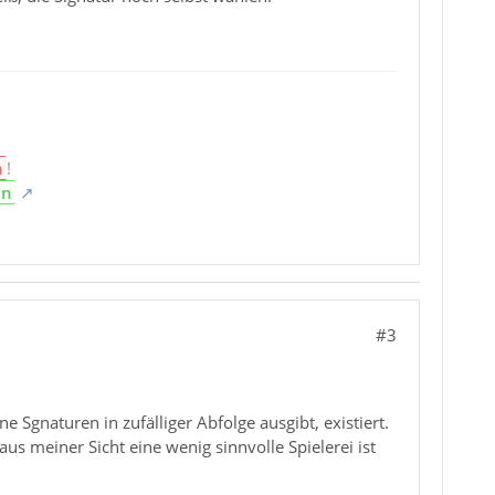
n
!
en
#3
e Sgnaturen in zufälliger Abfolge ausgibt, existiert.
aus meiner Sicht eine wenig sinnvolle Spielerei ist