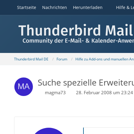
Startseite
Nachrichten
Herunterladen
Hilfe & L
Thunderbird Mail DE
Forum
Hilfe zu Add-ons und manuellen A
Suche spezielle Erweite
magma73
28. Februar 2008 um 23:24