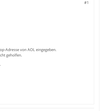
#1
e pop-Adresse von AOL eingegeben.
cht geholfen.
.