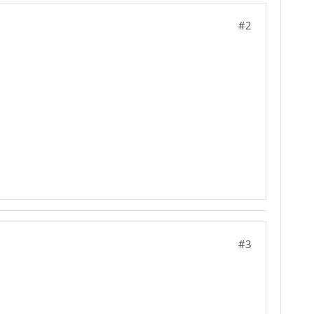
#2
#3