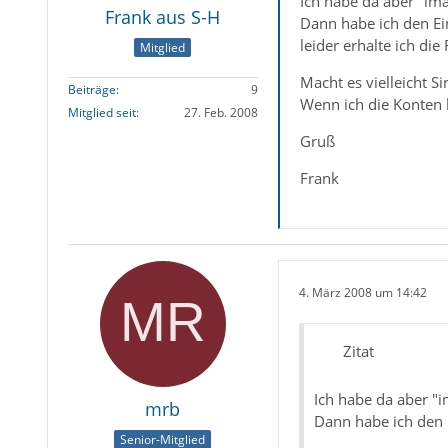
Ich habe da aber "im
Frank aus S-H
Dann habe ich den Ei
leider erhalte ich d
Mitglied
Macht es vielleicht S
Beiträge
9
Wenn ich die Konten l
Mitglied seit
27. Feb. 2008
Gruß
Frank
4. März 2008 um 14:42
Zitat
Ich habe da aber "
mrb
Dann habe ich den 
Senior-Mitglied