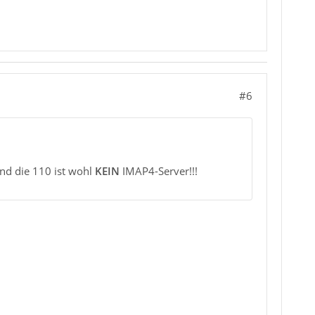
#6
und die 110 ist wohl
KEIN
IMAP4-Server!!!