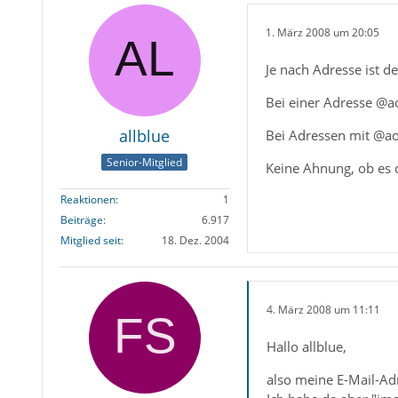
1. März 2008 um 20:05
Je nach Adresse ist d
Bei einer Adresse @ao
allblue
Bei Adressen mit @aol
Senior-Mitglied
Keine Ahnung, ob es d
Reaktionen
1
Beiträge
6.917
Mitglied seit
18. Dez. 2004
4. März 2008 um 11:11
Hallo allblue,
also meine E-Mail-Ad