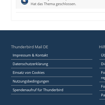
Hat das Thema geschlossen.
Thunderbird Mail DE
Hil
Impressum & Kontakt
Üb
Datenschutzerklärung
Di
Einsatz von Cookies
Fo
re
Nutzungsbedingungen
Fo
Spendenaufruf für Thunderbird
Pa