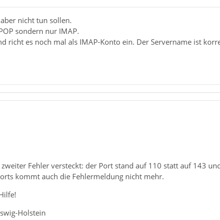
aber nicht tun sollen.
 POP sondern nur IMAP.
d richt es noch mal als IMAP-Konto ein. Der Servername ist korre
zweiter Fehler versteckt: der Port stand auf 110 statt auf 143 un
orts kommt auch die Fehlermeldung nicht mehr.
ilfe!
eswig-Holstein