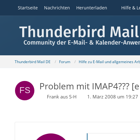
Startseite
Nachrichten
Herunterladen
Hilfe & L
Thunderbird Mail DE
Forum
Hilfe zu E-Mail und allgemeines Ar
Problem mit IMAP4??? [er
Frank aus S-H
1. März 2008 um 19:27