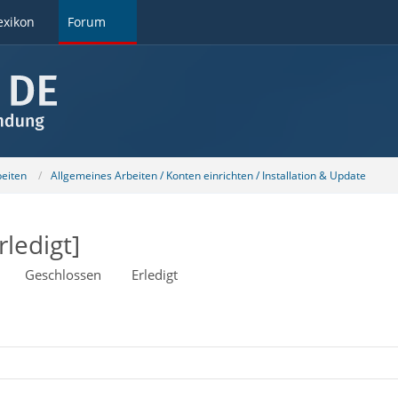
exikon
Forum
beiten
Allgemeines Arbeiten / Konten einrichten / Installation & Update
ledigt]
Geschlossen
Erledigt