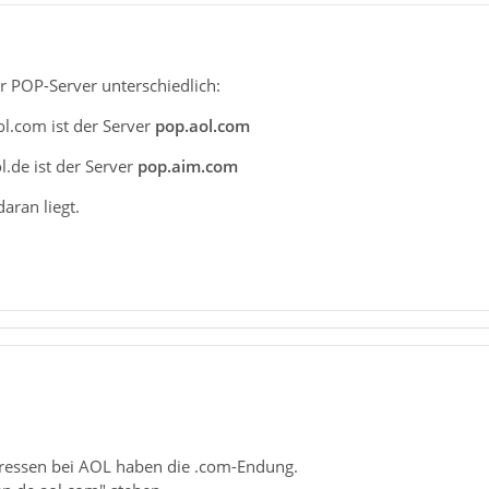
er POP-Server unterschiedlich:
l.com ist der Server
pop.aol.com
.de ist der Server
pop.aim.com
aran liegt.
ressen bei AOL haben die .com-Endung.