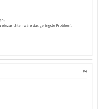
en?
u einzurichten wäre das geringste Problem).
#4