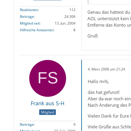
Reaktionen
112
Genau das hättest du 
Beiträge
24.306
AOL unterstützt kein
Mitglied seit
13. Jun. 2004
Entferne das Konto un
Hilfreiche Antworten
8
Gruß
4. März 2008 um 21:24
Hallo mrb,
das hat gefunzt!
Aber da war noch ein 
Frank aus S-H
Nach Änderung des P
Mitglied
Vielen Dank für Eure H
Beiträge
9
Viele Grüße aus Schl