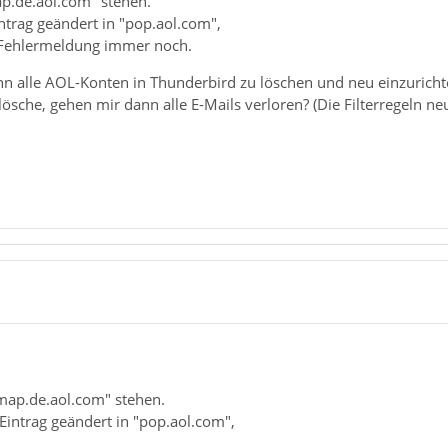
ap.de.aol.com" stehen.
ntrag geändert in "pop.aol.com",
ie Fehlermeldung immer noch.
inn alle AOL-Konten in Thunderbird zu löschen und neu einzuricht
ösche, gehen mir dann alle E-Mails verloren? (Die Filterregeln ne
imap.de.aol.com" stehen.
Eintrag geändert in "pop.aol.com",