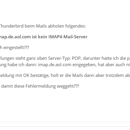
 Thunderbird beim Mails abholen folgendes:
map.de.aol.com ist kein IMAP4-Mail-Server
 eingestellt???
ellungen steht ganz oben Server-Typ: POP, darunter hatte ich di
ng habe ich dann: imap.de.aol.com eingegeben, hat aber auch ni
eldung mit OK bestätige, holt er die Mails dann aber trotzdem ab
 damit diese Fehlermeldung weggeht???