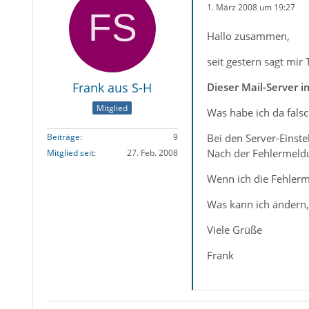
1. März 2008 um 19:27
Hallo zusammen,
seit gestern sagt mir
Frank aus S-H
Dieser Mail-Server i
Mitglied
Was habe ich da falsch
Bei den Server-Einst
Beiträge
9
Nach der Fehlermeldu
Mitglied seit
27. Feb. 2008
Wenn ich die Fehlerm
Was kann ich ändern,
Viele Grüße
Frank