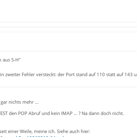
k aus S-H"
n zweiter Fehler versteckt: der Port stand auf 110 statt auf 143 
 gar nichts mehr ...
EST den POP Abruf und kein IMAP ... ? Na dann doch nicht.
eit einer Weile, meine ich. Siehe auch hier: