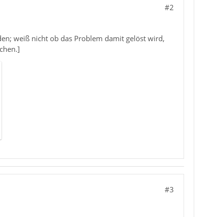
#2
den; weiß nicht ob das Problem damit gelöst wird,
chen.]
#3