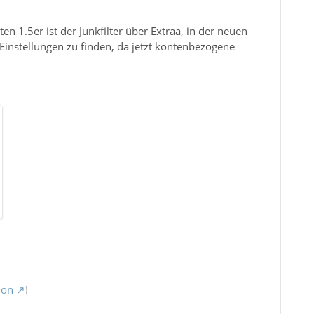
n 1.5er ist der Junkfilter über Extraa, in der neuen
instellungen zu finden, da jetzt kontenbezogene
ion
!