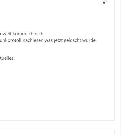
#1
soweit komm ich nicht.
unkprotoll nachlesen was jetzt gelöscht wurde.
tuelles.