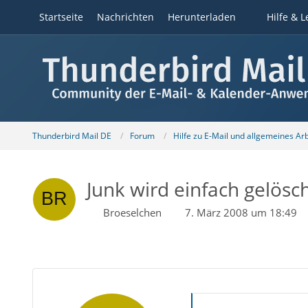
Startseite
Nachrichten
Herunterladen
Hilfe & L
Thunderbird Mail DE
Forum
Hilfe zu E-Mail und allgemeines Ar
Junk wird einfach gelösc
Broeselchen
7. März 2008 um 18:49