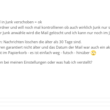
 in Junk verschoben = ok
rdner und will noch mal kontrollieren ob auch wirklich Junk nur 
r Junk anwähle wird die Mail gelöscht und ich kann nur noch im J
h: Nachrichten löschen die älter als 30 Tage sind.
en garantiert nicht älter und das Datum der Mail war auch ein ak
t im Papierkorb - es ist einfach weg - futsch - hinüber
n bei meinen Einstellungen oder was hab ich verstellt?