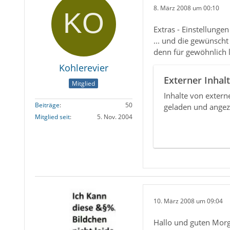
8. März 2008 um 00:10
Extras - Einstellungen
... und die gewünscht
denn für gewöhnlich l
Kohlerevier
Externer Inhalt
Mitglied
Inhalte von exter
Beiträge
50
geladen und angez
Mitglied seit
5. Nov. 2004
10. März 2008 um 09:04
Hallo und guten Morg