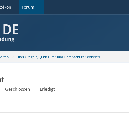
exikon
Forum
beiten
Filter (Regeln), Junk-Filter und Datenschutz-Optionen
ht
Geschlossen
Erledigt