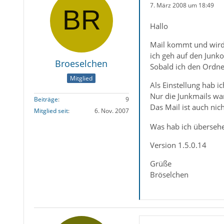
7. März 2008 um 18:49
Hallo
Mail kommt und wird
ich geh auf den Junko
Broeselchen
Sobald ich den Ordne
Mitglied
Als Einstellung hab ic
Nur die Junkmails war
Beiträge
9
Das Mail ist auch nich
Mitglied seit
6. Nov. 2007
Was hab ich übersehe
Version 1.5.0.14
Grüße
Bröselchen