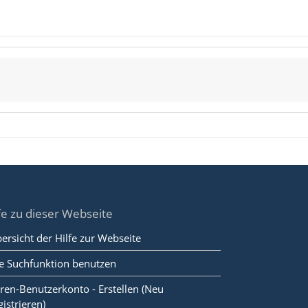
fe zu dieser Webseite
ersicht der Hilfe zur Webseite
e Suchfunktion benutzen
ren-Benutzerkonto - Erstellen (Neu
gistrieren)