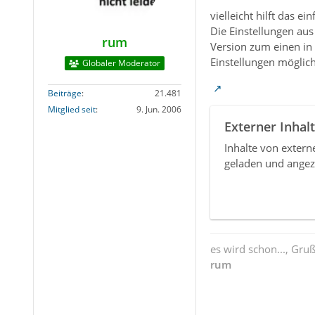
vielleicht hilft das e
Die Einstellungen aus
rum
Version zum einen in
Einstellungen möglich
Globaler Moderator
Beiträge
21.481
Mitglied seit
9. Jun. 2006
Externer Inhalt
Inhalte von exter
geladen und angez
es wird schon..., Gru
rum