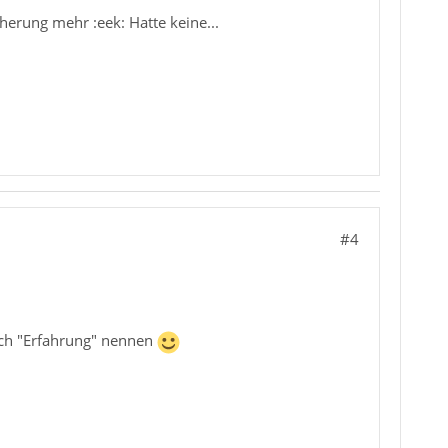
erung mehr :eek: Hatte keine...
#4
uch "Erfahrung" nennen