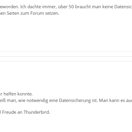
worden. Ich dachte immer, über 50 braucht man keine Datensich
nen Seiten zum Forum setzen.
ir helfen konnte.
 weiß man, wie notwendig eine Datensicherung ist. Man kann es a
l Freude an Thunderbird.