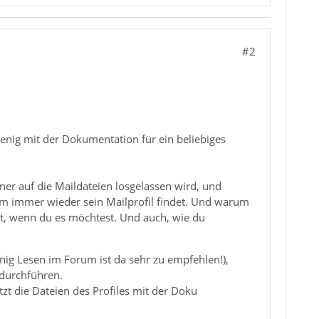
#2
wenig mit der Dokumentation für ein beliebiges
nner auf die Maildateien losgelassen wird, und
dem immer wieder sein Mailprofil findet. Und warum
st, wenn du es möchtest. Und auch, wie du
enig Lesen im Forum ist da sehr zu empfehlen!),
 durchführen.
zt die Dateien des Profiles mit der Doku