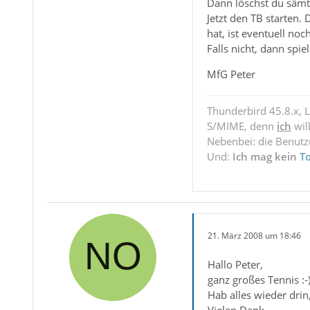
Dann löschst du sämtli
Jetzt den TB starten.
hat, ist eventuell noc
Falls nicht, dann spie
MfG Peter
Thunderbird 45.8.x, 
S/MIME, denn
ich
wil
Nebenbei: die Benut
Und:
Ich mag kein
T
21. März 2008 um 18:46
Hallo Peter,
ganz großes Tennis :-)
Hab alles wieder dri