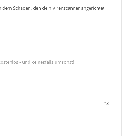
ach dem Schaden, den dein Virenscanner angerichtet
 kostenlos - und keinesfalls umsonst!
#3