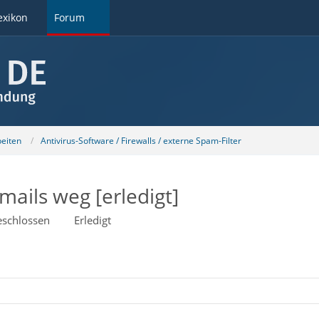
exikon
Forum
beiten
Antivirus-Software / Firewalls / externe Spam-Filter
ails weg [erledigt]
schlossen
Erledigt