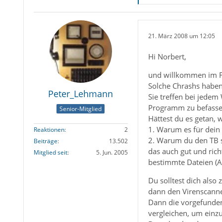
21. März 2008 um 12:05
Hi Norbert,
und willkommen im 
Solche Chrashs haben
Peter_Lehmann
Sie treffen bei jedem
Programm zu befasse
Senior-Mitglied
Hättest du es getan, 
1. Warum es für dein 
Reaktionen
2
2. Warum du den TB so
Beiträge
13.502
das auch gut und rich
Mitglied seit
5. Jun. 2005
bestimmte Dateien (A
Du solltest dich also
dann den Virenscanne
Dann die vorgefundene
vergleichen, um einzu