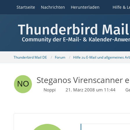
Startseite
Nachrichten
Herunterladen
Hilfe & L
Thunderbird Mail DE
Forum
Hilfe zu E-Mail und allgemeines Ar
Steganos Virenscanner em
Noppi
21. März 2008 um 11:44
Ge