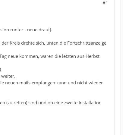
#1
sion runter - neue drauf).
er Kreis drehte sich, unten die Fortschrittsanzeige
n Tag neue kommen, waren die letzten aus Herbst
)
weiter.
s die neuen mails empfangen kann und nicht wieder
n (zu retten) sind und ob eine zweite Installation