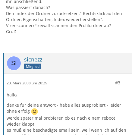
ihn anschließend.
Was passiert danach?
Den Index der Ordner zurücksetzen:" Rechtsklick auf den
Ordner, Eigenschaften, Index wiederherstellen".
Virenscanner/Firewall scannen den Profilordner ab?
Gruß
sicnezz
Mitglied
#3
23. März 2008 um 20:29
hallo,
danke für deine antwort - habe alles ausprobiert - leider
ohne erfolg
werde später mal probieren ob es nach einem reboot
wieder klappt.
es muß eine beschädigte email sein, weil wenn ich auf den