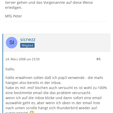
Server gehen und das Vorgenannte auf diese Weise
erledigen.
MfG Peter
sicnezz
Mitglied
#6
24. März 2008 um 23:50
hallo,
hätte erwähnen sollen daß ich pop3 verwende - die mails
hängen also bereits in der inbox.
habe es mit .msf löschen auch versucht es ist wohl zu 100%
eine bestimmte email die das problem verursacht.
wenn ich auf die inbox klicke und dann sofort eine email
auswähle geht es, aber wenn ich oben in der email liste
nach unten scrolle hängt sich thunderbird wieder auf.
super nervig!