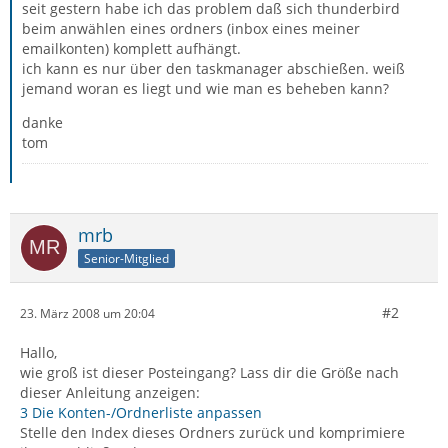
seit gestern habe ich das problem daß sich thunderbird
beim anwählen eines ordners (inbox eines meiner
emailkonten) komplett aufhängt.
ich kann es nur über den taskmanager abschießen. weiß
jemand woran es liegt und wie man es beheben kann?
danke
tom
mrb
Senior-Mitglied
#2
23. März 2008 um 20:04
Hallo,
wie groß ist dieser Posteingang? Lass dir die Größe nach
dieser Anleitung anzeigen:
3 Die Konten-/Ordnerliste anpassen
Stelle den Index dieses Ordners zurück und komprimiere