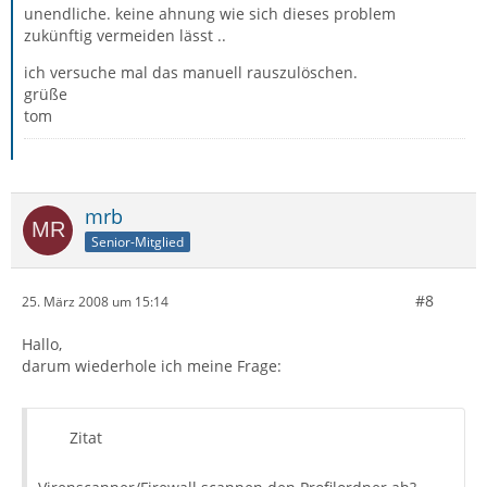
unendliche. keine ahnung wie sich dieses problem
zukünftig vermeiden lässt ..
ich versuche mal das manuell rauszulöschen.
grüße
tom
mrb
Senior-Mitglied
#8
25. März 2008 um 15:14
Hallo,
darum wiederhole ich meine Frage:
Zitat