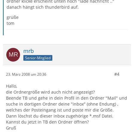
ordner klicke erscheint unten noch "lade nachricht .."
danach hängt sich thunderbird auf.
grüße
tom
mrb
Senior-Mitglied
#4
23. März 2008 um 20:36
Hallo,
die Ordnergröße wird auch nicht angezeigt?
Beende TB und gehe in dein Profil in den Ordner "Mail" und
suche in dortigen Ordner deine "inbox" (ohne Endung) ,
welches der Posteingang ist und poste mir die Größe.
Dann löschst du dieser inbox zugehörige *.msf Datei.
Kannst du jetzt in TB den Ordner öffnen?
Gruß