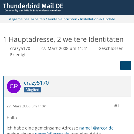
Allgemeines Arbeiten / Konten einrichten / Installation & Update
1 Hauptadresse, 2 weitere Identitäten
crazy5170
27. März 2008 um 11:41
Geschlossen
Erledigt
crazy5170
Mitglied
#1
27. März 2008 um 11:41
Hallo,
ich habe eine gemeinsame Adresse
name1@arcor.de
,
meine eigene
name2@arcor.de
und eine dritte