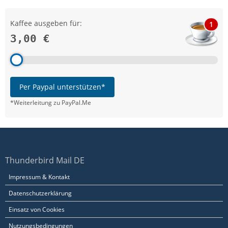
Kaffee ausgeben für:
1
3,00 €
Per Paypal unterstützen*
*Weiterleitung zu PayPal.Me
Thunderbird Mail DE
Impressum & Kontakt
Datenschutzerklärung
Einsatz von Cookies
Nutzungsbedingungen