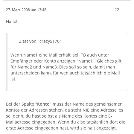
#2
27. März 2008 um 13:48
Hallo!
Zitat von "crazy5170"
Wenn Name1 eine Mail erhält, soll TB auch unter
Empfänger oder Konto anzeigen "Name1". Gleiches gilt
für Name2 und Name3. Dies soll so sein, damit man
unterscheiden kann, für wen auch tatsächlich die Mail
ist.
Bei der Spalte "
Konto
" muss der Name des gemeinsamen
Kontos der Adressen stehen, da steht NIE eine Adresse, es
sei denn, du hast selbst als Name des Kontos eine E-
Mailadresse eingegeben. Wenn du also tatsächlich dort die
erste Adresse eingegeben hast, wird sie halt angezeigt.