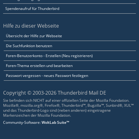
Spendenaufruf für Thunderbird
Hilfe zu dieser Webseite
Übersicht der Hilfe zur Webseite
Die Suchfunktion benutzen
Foren-Benutzerkonto - Erstellen (Neu registrieren)
Foren-Thema erstellen und bearbeiten
Passwort vergessen - neues Passwort festlegen
Copyright © 2003-2026 Thunderbird Mail DE
Sie befinden sich NICHT auf einer offiziellen Seite der Mozilla Foundation.
Mozilla®, mozilla.org®, Firefox®, Thunderbird™, Bugzilla™, Sunbird®, XUL™
und das Thunderbird-Logo sind (neben anderen) eingetragene
Markenzeichen der Mozilla Foundation.
Community-Software:
WoltLab Suite™