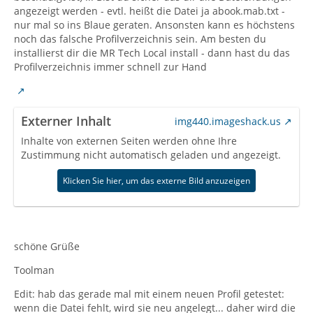
angezeigt werden - evtl. heißt die Datei ja abook.mab.txt -
nur mal so ins Blaue geraten. Ansonsten kann es höchstens
noch das falsche Profilverzeichnis sein. Am besten du
installierst dir die MR Tech Local install - dann hast du das
Profilverzeichnis immer schnell zur Hand
Externer Inhalt
img440.imageshack.us
Inhalte von externen Seiten werden ohne Ihre
Zustimmung nicht automatisch geladen und angezeigt.
Klicken Sie hier, um das externe Bild anzuzeigen
schöne Grüße
Toolman
Edit: hab das gerade mal mit einem neuen Profil getestet:
wenn die Datei fehlt, wird sie neu angelegt... daher wird die