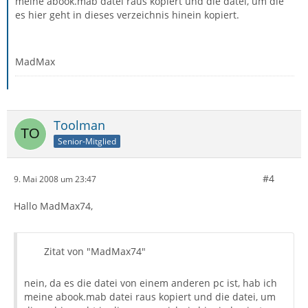
meine abook.mab datei raus kopiert und die datei, um die
es hier geht in dieses verzeichnis hinein kopiert.
MadMax
Toolman
Senior-Mitglied
#4
9. Mai 2008 um 23:47
Hallo MadMax74,
Zitat von "MadMax74"
nein, da es die datei von einem anderen pc ist, hab ich
meine abook.mab datei raus kopiert und die datei, um