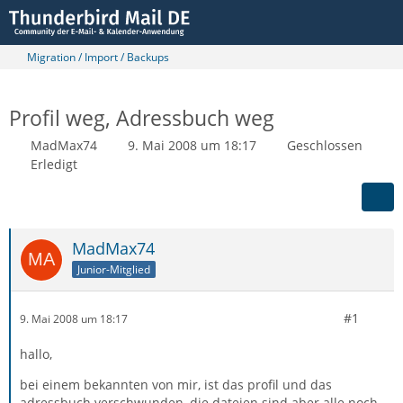
Migration / Import / Backups
Profil weg, Adressbuch weg
MadMax74
9. Mai 2008 um 18:17
Geschlossen
Erledigt
MadMax74
Junior-Mitglied
#1
9. Mai 2008 um 18:17
hallo,
bei einem bekannten von mir, ist das profil und das
adressbuch verschwunden, die dateien sind aber alle noch