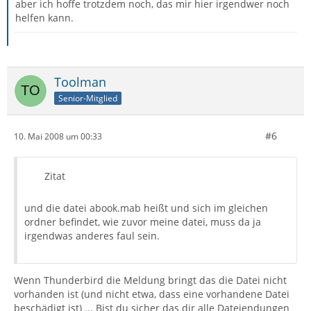
aber ich hoffe trotzdem noch, das mir hier irgendwer noch
helfen kann.
Toolman
Senior-Mitglied
#6
10. Mai 2008 um 00:33
Zitat
und die datei abook.mab heißt und sich im gleichen
ordner befindet, wie zuvor meine datei, muss da ja
irgendwas anderes faul sein.
Wenn Thunderbird die Meldung bringt das die Datei nicht
vorhanden ist (und nicht etwa, dass eine vorhandene Datei
beschädigt ist) ... Bist du sicher das dir alle Dateiendungen