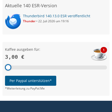
Aktuelle 140 ESR-Version
Thunderbird 140.13.0 ESR veröffentlicht
Thunder
22. Juli 2026 um 19:16
Kaffee ausgeben für:
1
3,00 €
Per Paypal unterstützen*
*Weiterleitung zu PayPal.Me