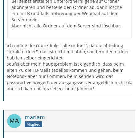
Bei selbst erstellten Unterordnern: gehe auf Ordner
abonnieren und bestelle den Ordner ab, dann lösche
ihn in TB und falls notwendig per Webmail auf dem
Server direkt.
Aber nicht alle Ordner auf dem Server sind löschbar..
ich meine die rubrik links "alle ordner", da die abteilung
"lokale ordner", das ist nicht mit abbo, sondern den ordner
hab ich selber eingerichtet.
seufz! aber mein hauptproblem ist eigentlich, dass beim
alten PC die TB-Mails tadellos kommen und gehen, beim
Notebook aber nur kommen, beim senden wird das
passwort verweigert, der ausgangsserver angeblich nicht ok,
aber ich kann nichts sehen. heul! jammer!
mariam
Mitglied