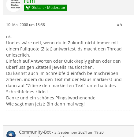
rum
Globaler Moderator
#5
10. Mai 2008 um 18:38
ok.
Und es wäre nett, wenn du in Zukunft nicht immer mit
einem Fullquote (Zitat) antwortest, ds macht den Thread
unleserlich.
Einfach auf Antworten oder QuickReply gehen oder den
überflüssigen Zitatteil jeweils rauslöschen.
Du kannst auch im Schreibfeld einfach beimSchreiben
zitieren, indem du den Text mit der Maus markierst und
dann auf "Zitiere den markierten Text" unterhalb des
Schreibfeldes klickst.
Danke und ein schönes Pfingstwochenende.
Wie sagt man jetzt: Bin dann mal weg!
Community-Bot
3. September 2024 um 19:20