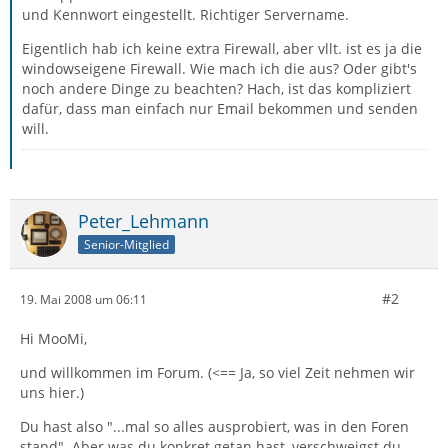
und Kennwort eingestellt. Richtiger Servername.
Eigentlich hab ich keine extra Firewall, aber vllt. ist es ja die
windowseigene Firewall. Wie mach ich die aus? Oder gibt's
noch andere Dinge zu beachten? Hach, ist das kompliziert
dafür, dass man einfach nur Email bekommen und senden
will.
Peter_Lehmann
Senior-Mitglied
#2
19. Mai 2008 um 06:11
Hi MooMi,
und willkommen im Forum. (<== Ja, so viel Zeit nehmen wir
uns hier.)
Du hast also "...mal so alles ausprobiert, was in den Foren
stand". Aber was du konkret getan hast, verschweigst du