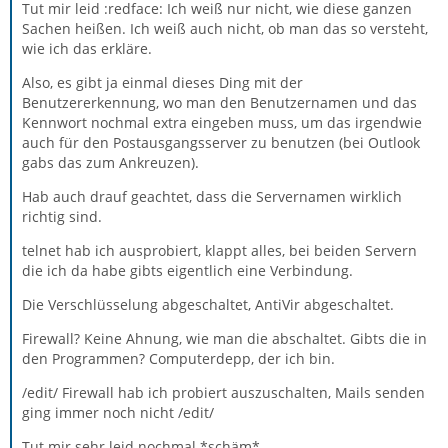
Tut mir leid :redface: Ich weiß nur nicht, wie diese ganzen
Sachen heißen. Ich weiß auch nicht, ob man das so versteht,
wie ich das erkläre.
Also, es gibt ja einmal dieses Ding mit der
Benutzererkennung, wo man den Benutzernamen und das
Kennwort nochmal extra eingeben muss, um das irgendwie
auch für den Postausgangsserver zu benutzen (bei Outlook
gabs das zum Ankreuzen).
Hab auch drauf geachtet, dass die Servernamen wirklich
richtig sind.
telnet hab ich ausprobiert, klappt alles, bei beiden Servern
die ich da habe gibts eigentlich eine Verbindung.
Die Verschlüsselung abgeschaltet, AntiVir abgeschaltet.
Firewall? Keine Ahnung, wie man die abschaltet. Gibts die in
den Programmen? Computerdepp, der ich bin.
/edit/ Firewall hab ich probiert auszuschalten, Mails senden
ging immer noch nicht /edit/
Tut mir sehr leid nochmal *schäm*