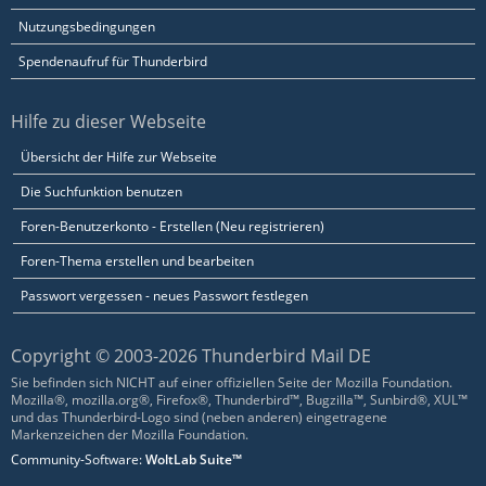
Nutzungsbedingungen
Spendenaufruf für Thunderbird
Hilfe zu dieser Webseite
Übersicht der Hilfe zur Webseite
Die Suchfunktion benutzen
Foren-Benutzerkonto - Erstellen (Neu registrieren)
Foren-Thema erstellen und bearbeiten
Passwort vergessen - neues Passwort festlegen
Copyright © 2003-2026 Thunderbird Mail DE
Sie befinden sich NICHT auf einer offiziellen Seite der Mozilla Foundation.
Mozilla®, mozilla.org®, Firefox®, Thunderbird™, Bugzilla™, Sunbird®, XUL™
und das Thunderbird-Logo sind (neben anderen) eingetragene
Markenzeichen der Mozilla Foundation.
Community-Software:
WoltLab Suite™