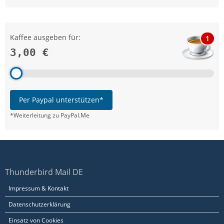
Kaffee ausgeben für:
1
3,00 €
Per Paypal unterstützen*
*Weiterleitung zu PayPal.Me
Thunderbird Mail DE
Impressum & Kontakt
Datenschutzerklärung
Einsatz von Cookies