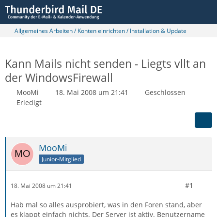
Allgemeines Arbeiten / Konten einrichten / Installation & Update
Kann Mails nicht senden - Liegts vllt an
der WindowsFirewall
MooMi
18. Mai 2008 um 21:41
Geschlossen
Erledigt
MooMi
Junior-Mitglied
#1
18. Mai 2008 um 21:41
Hab mal so alles ausprobiert, was in den Foren stand, aber
es klappt einfach nichts. Der Server ist aktiv. Benutzername