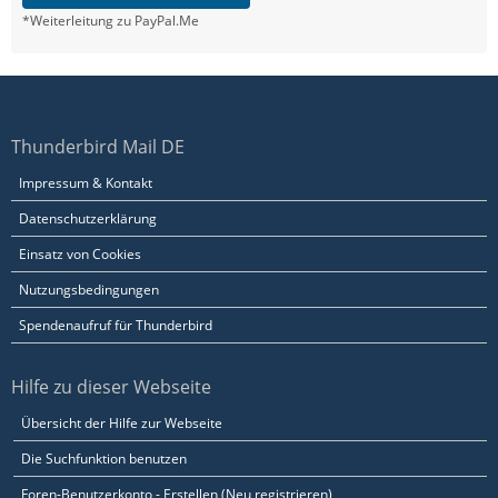
*Weiterleitung zu PayPal.Me
Thunderbird Mail DE
Impressum & Kontakt
Datenschutzerklärung
Einsatz von Cookies
Nutzungsbedingungen
Spendenaufruf für Thunderbird
Hilfe zu dieser Webseite
Übersicht der Hilfe zur Webseite
Die Suchfunktion benutzen
Foren-Benutzerkonto - Erstellen (Neu registrieren)