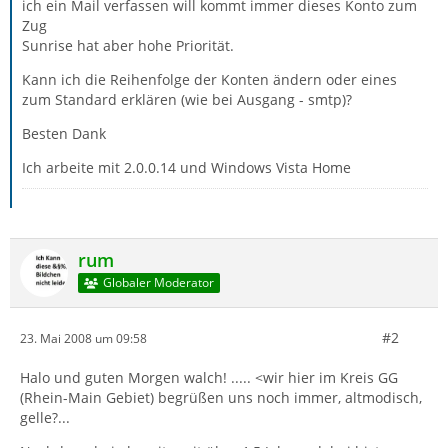
ich ein Mail verfassen will kommt immer dieses Konto zum
Zug
Sunrise hat aber hohe Priorität.
Kann ich die Reihenfolge der Konten ändern oder eines
zum Standard erklären (wie bei Ausgang - smtp)?
Besten Dank
Ich arbeite mit 2.0.0.14 und Windows Vista Home
rum
Globaler Moderator
#2
23. Mai 2008 um 09:58
Halo und guten Morgen walch! ..... <wir hier im Kreis GG
(Rhein-Main Gebiet) begrüßen uns noch immer, altmodisch,
gelle?...