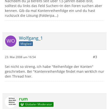
Nachdem du ja bereits seit über 1,5 Jahren dabei bist,
solltest du links das Feld Suchen>In den Foren suchen aber
kennen. Gib da mal Kontenreihenfolge ein und du hast
ruckzuck die Lösung (Folderpa...)
Wolfgang_1
Mitglied
#3
23. Mai 2008 um 16:54
Sei nicht so streng, ich habe "Reihenfolge der Konten"
geschrieben. Bei "Kontenreihenfolge findet man wirklich nur
den Thread hier.
rum
Globaler Moderator