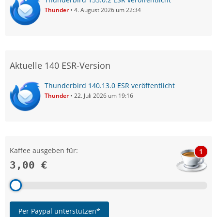
Thunder
4. August 2026 um 22:34
Aktuelle 140 ESR-Version
Thunderbird 140.13.0 ESR veröffentlicht
Thunder
22. Juli 2026 um 19:16
Kaffee ausgeben für:
1
3,00 €
Per Paypal unterstützen*