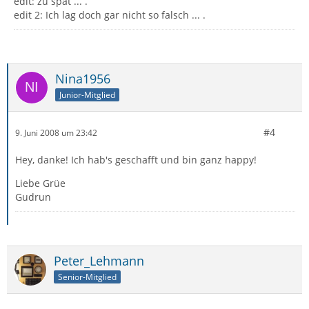
edit: zu spät ... .
edit 2: Ich lag doch gar nicht so falsch ... .
Nina1956
Junior-Mitglied
#4
9. Juni 2008 um 23:42
Hey, danke! Ich hab's geschafft und bin ganz happy!
Liebe Grüe
Gudrun
Peter_Lehmann
Senior-Mitglied