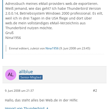
Adressbuch meines eMail-providers web.de exportieren.
Weiß jemand, wie das geht? Ich habe Thunderbird Version
2.0.0.14, Betriebssystem Windows 2000 professional. Es eilt,
weil ich in drei Tagen in die USA fliege und dort über
web.de mein vollständiges eMail-Verzeichnis aus
Thunderbird nutzen möchte.
Gruß
Nina1956
Einmal editiert, zuletzt von
Nina1956
(
9. Juni 2008 um 23:45
)
allblue
Senior-Mitglied
#2
9. Juni 2008 um 21:37
Hallo, das steht alles bei Web.de in der Hilfe:
Import von Thunderbird