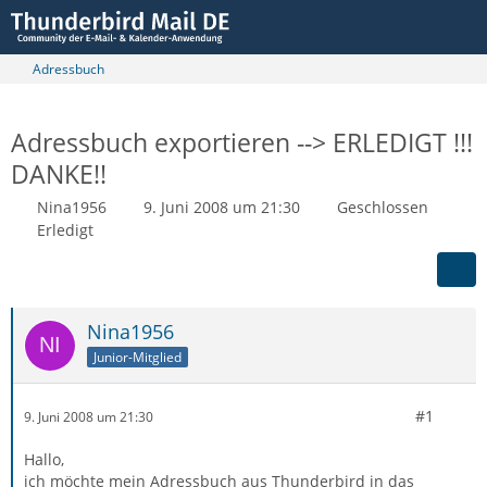
Adressbuch
Adressbuch exportieren --> ERLEDIGT !!!
DANKE!!
Nina1956
9. Juni 2008 um 21:30
Geschlossen
Erledigt
Nina1956
Junior-Mitglied
#1
9. Juni 2008 um 21:30
Hallo,
ich möchte mein Adressbuch aus Thunderbird in das