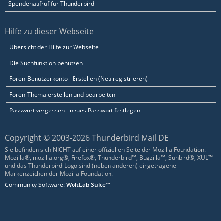
Spendenaufruf für Thunderbird
Hilfe zu dieser Webseite
Übersicht der Hilfe zur Webseite
Die Suchfunktion benutzen
Foren-Benutzerkonto - Erstellen (Neu registrieren)
Foren-Thema erstellen und bearbeiten
Passwort vergessen - neues Passwort festlegen
Copyright © 2003-2026 Thunderbird Mail DE
Sie befinden sich NICHT auf einer offiziellen Seite der Mozilla Foundation.
Mozilla®, mozilla.org®, Firefox®, Thunderbird™, Bugzilla™, Sunbird®, XUL™
und das Thunderbird-Logo sind (neben anderen) eingetragene
Markenzeichen der Mozilla Foundation.
Community-Software:
WoltLab Suite™