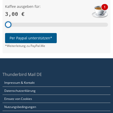
Kaffee ausgeben für:
1
3,00 €
Per Paypal unterstützen*
*Weiterleitung zu PayPal.Me
Thunderbird Mail DE
Impressum & Kontakt
Datenschutzerklärung
Einsatz von Cookies
Nutzungsbedingungen