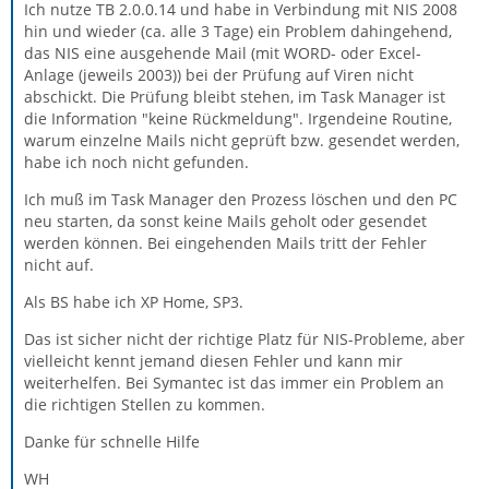
Ich nutze TB 2.0.0.14 und habe in Verbindung mit NIS 2008
hin und wieder (ca. alle 3 Tage) ein Problem dahingehend,
das NIS eine ausgehende Mail (mit WORD- oder Excel-
Anlage (jeweils 2003)) bei der Prüfung auf Viren nicht
abschickt. Die Prüfung bleibt stehen, im Task Manager ist
die Information "keine Rückmeldung". Irgendeine Routine,
warum einzelne Mails nicht geprüft bzw. gesendet werden,
habe ich noch nicht gefunden.
Ich muß im Task Manager den Prozess löschen und den PC
neu starten, da sonst keine Mails geholt oder gesendet
werden können. Bei eingehenden Mails tritt der Fehler
nicht auf.
Als BS habe ich XP Home, SP3.
Das ist sicher nicht der richtige Platz für NIS-Probleme, aber
vielleicht kennt jemand diesen Fehler und kann mir
weiterhelfen. Bei Symantec ist das immer ein Problem an
die richtigen Stellen zu kommen.
Danke für schnelle Hilfe
WH