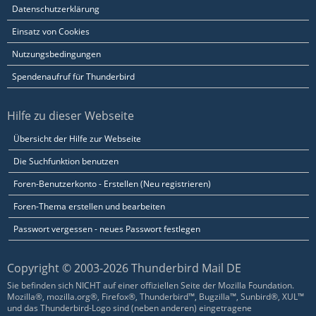
Datenschutzerklärung
Einsatz von Cookies
Nutzungsbedingungen
Spendenaufruf für Thunderbird
Hilfe zu dieser Webseite
Übersicht der Hilfe zur Webseite
Die Suchfunktion benutzen
Foren-Benutzerkonto - Erstellen (Neu registrieren)
Foren-Thema erstellen und bearbeiten
Passwort vergessen - neues Passwort festlegen
Copyright © 2003-2026 Thunderbird Mail DE
Sie befinden sich NICHT auf einer offiziellen Seite der Mozilla Foundation.
Mozilla®, mozilla.org®, Firefox®, Thunderbird™, Bugzilla™, Sunbird®, XUL™
und das Thunderbird-Logo sind (neben anderen) eingetragene