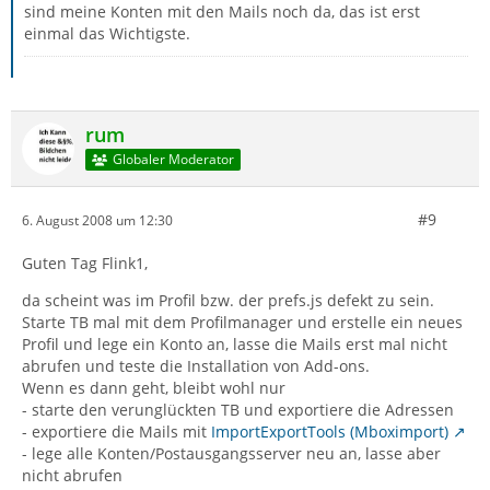
sind meine Konten mit den Mails noch da, das ist erst
einmal das Wichtigste.
rum
Globaler Moderator
#9
6. August 2008 um 12:30
Guten Tag Flink1,
da scheint was im Profil bzw. der prefs.js defekt zu sein.
Starte TB mal mit dem Profilmanager und erstelle ein neues
Profil und lege ein Konto an, lasse die Mails erst mal nicht
abrufen und teste die Installation von Add-ons.
Wenn es dann geht, bleibt wohl nur
- starte den verunglückten TB und exportiere die Adressen
- exportiere die Mails mit
ImportExportTools (Mboximport)
- lege alle Konten/Postausgangsserver neu an, lasse aber
nicht abrufen