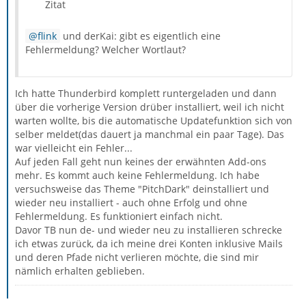
Zitat
flink
und derKai: gibt es eigentlich eine
Fehlermeldung? Welcher Wortlaut?
Ich hatte Thunderbird komplett runtergeladen und dann
über die vorherige Version drüber installiert, weil ich nicht
warten wollte, bis die automatische Updatefunktion sich von
selber meldet(das dauert ja manchmal ein paar Tage). Das
war vielleicht ein Fehler...
Auf jeden Fall geht nun keines der erwähnten Add-ons
mehr. Es kommt auch keine Fehlermeldung. Ich habe
versuchsweise das Theme "PitchDark" deinstalliert und
wieder neu installiert - auch ohne Erfolg und ohne
Fehlermeldung. Es funktioniert einfach nicht.
Davor TB nun de- und wieder neu zu installieren schrecke
ich etwas zurück, da ich meine drei Konten inklusive Mails
und deren Pfade nicht verlieren möchte, die sind mir
nämlich erhalten geblieben.