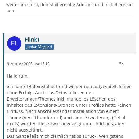
weiterhin so ist, deinstalliere alle Add-ons und installiere sie
neu.
Flink1
Junior-Mitglied
#8
6. August 2008 um 12:13
Hallo rum,
ich habe TB deinstalliert und wieder neu aufgespielt, leider
ohne Errfolg. Auch das Deinstallieren der
Erweiterungen/Themes inkl. manuelles Löschen des
Inhaltes des Extensions-Ordners unter Profiles hatte keinen
Einfluss. Nach anschliessender Installation von einem
Theme (Aero Thunderbird) und einer Erweiterung (Get all
mails) wurden diese zwar angezeigt unter Add-ons, aber
nicht ausgeführt.
Das Ganze läßt mich ziemlich ratlos zurück. Wenigstens