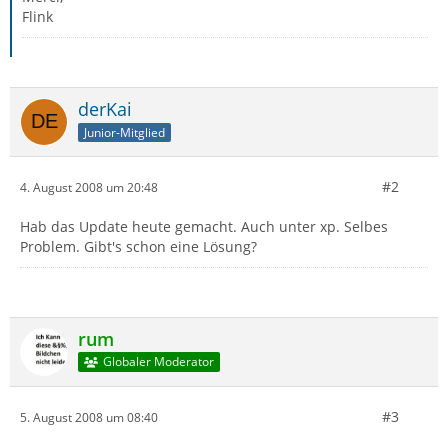
Flink
derKai
Junior-Mitglied
#2
4. August 2008 um 20:48
Hab das Update heute gemacht. Auch unter xp. Selbes
Problem. Gibt's schon eine Lösung?
rum
Globaler Moderator
#3
5. August 2008 um 08:40