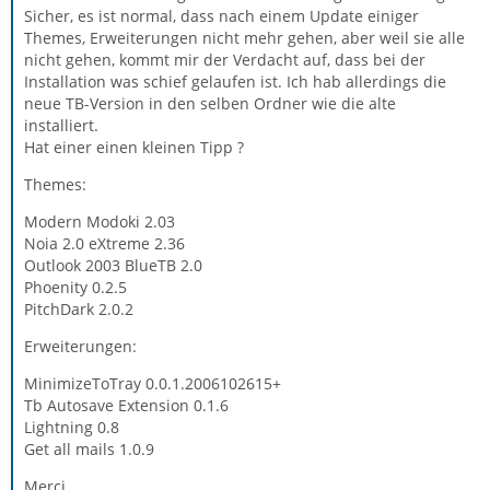
Sicher, es ist normal, dass nach einem Update einiger
Themes, Erweiterungen nicht mehr gehen, aber weil sie alle
nicht gehen, kommt mir der Verdacht auf, dass bei der
Installation was schief gelaufen ist. Ich hab allerdings die
neue TB-Version in den selben Ordner wie die alte
installiert.
Hat einer einen kleinen Tipp ?
Themes:
Modern Modoki 2.03
Noia 2.0 eXtreme 2.36
Outlook 2003 BlueTB 2.0
Phoenity 0.2.5
PitchDark 2.0.2
Erweiterungen:
MinimizeToTray 0.0.1.2006102615+
Tb Autosave Extension 0.1.6
Lightning 0.8
Get all mails 1.0.9
Merci,