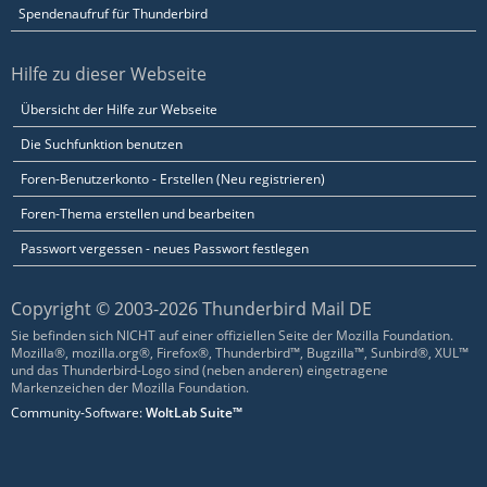
Spendenaufruf für Thunderbird
Hilfe zu dieser Webseite
Übersicht der Hilfe zur Webseite
Die Suchfunktion benutzen
Foren-Benutzerkonto - Erstellen (Neu registrieren)
Foren-Thema erstellen und bearbeiten
Passwort vergessen - neues Passwort festlegen
Copyright © 2003-2026 Thunderbird Mail DE
Sie befinden sich NICHT auf einer offiziellen Seite der Mozilla Foundation.
Mozilla®, mozilla.org®, Firefox®, Thunderbird™, Bugzilla™, Sunbird®, XUL™
und das Thunderbird-Logo sind (neben anderen) eingetragene
Markenzeichen der Mozilla Foundation.
Community-Software:
WoltLab Suite™