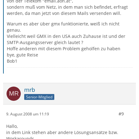
von der Telekom "email.aon.at",
sondern muß vom Netz, in dem man sich befindet, erfragt
werden, da man jetzt von diesem Mails versenden will.
Warum es aber über gmx funktionierte, weiß ich nicht
genau.
Vielleicht weil GMX in den USA auch Zuhause ist und der
SMTP-Ausgangsserver gleich lautet ?
Hoffe anderen mit diesem Problem geholfen zu haben
bye, gute Reise
Bob1
mrb
Senior-Mitglied
#9
9. August 2008 um 11:19
Hallo,
in dem Link stehen aber andere Lösungsansätze bzw.
Workarounds.