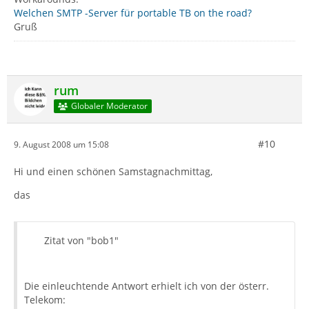
Welchen SMTP -Server für portable TB on the road?
Gruß
rum
Globaler Moderator
#10
9. August 2008 um 15:08
Hi und einen schönen Samstagnachmittag,
das
Zitat von "bob1"
Die einleuchtende Antwort erhielt ich von der österr.
Telekom: