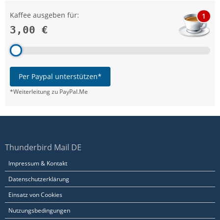
Kaffee ausgeben für:
1
3,00 €
Per Paypal unterstützen*
*Weiterleitung zu PayPal.Me
Thunderbird Mail DE
Impressum & Kontakt
Datenschutzerklärung
Einsatz von Cookies
Nutzungsbedingungen