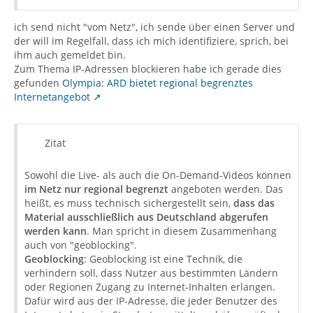
ich send nicht "vom Netz", ich sende über einen Server und
der will im Regelfall, dass ich mich identifiziere, sprich, bei
ihm auch gemeldet bin.
Zum Thema IP-Adressen blockieren habe ich gerade dies
gefunden
Olympia: ARD bietet regional begrenztes
Internetangebot
Zitat
Sowohl die Live- als auch die On-Demand-Videos können
im Netz nur regional begrenzt
angeboten werden. Das
heißt, es muss technisch sichergestellt sein,
dass das
Material ausschließlich aus Deutschland abgerufen
werden kann
. Man spricht in diesem Zusammenhang
auch von "geoblocking".
Geoblocking
: Geoblocking ist eine Technik, die
verhindern soll, dass Nutzer aus bestimmten Ländern
oder Regionen Zugang zu Internet-Inhalten erlangen.
Dafür wird aus der IP-Adresse, die jeder Benutzer des