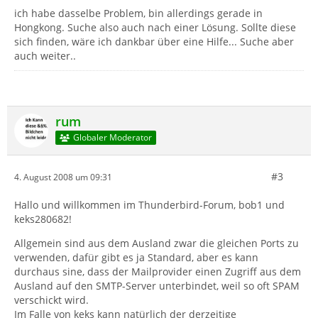
ich habe dasselbe Problem, bin allerdings gerade in
Hongkong. Suche also auch nach einer Lösung. Sollte diese
sich finden, wäre ich dankbar über eine Hilfe... Suche aber
auch weiter..
rum
Globaler Moderator
#3
4. August 2008 um 09:31
Hallo und willkommen im Thunderbird-Forum, bob1 und
keks280682!
Allgemein sind aus dem Ausland zwar die gleichen Ports zu
verwenden, dafür gibt es ja Standard, aber es kann
durchaus sine, dass der Mailprovider einen Zugriff aus dem
Ausland auf den SMTP-Server unterbindet, weil so oft SPAM
verschickt wird.
Im Falle von keks kann natürlich der derzeitige